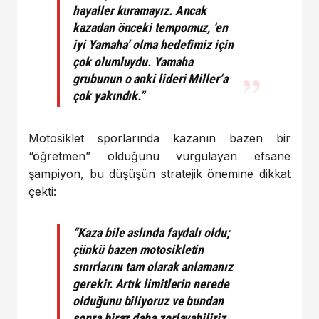
hayaller kuramayız. Ancak
kazadan önceki tempomuz, ‘en
iyi Yamaha’ olma hedefimiz için
çok olumluydu. Yamaha
grubunun o anki lideri Miller’a
çok yakındık.”
Motosiklet sporlarında kazanın bazen bir
“öğretmen” olduğunu vurgulayan efsane
şampiyon, bu düşüşün stratejik önemine dikkat
çekti:
“Kaza bile aslında faydalı oldu;
çünkü bazen motosikletin
sınırlarını tam olarak anlamanız
gerekir. Artık limitlerin nerede
olduğunu biliyoruz ve bundan
sonra biraz daha zorlayabiliriz.