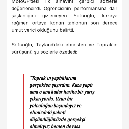
MotoGP’deki ilk sınavını çarpıcı sözlerle
değerlendirdi. Öğrencisinin performansına dair
şaşkınlığını gizlemeyen Sofuoğlu, kazaya
rağmen ortaya konan tablonun son derece
umut verici olduğunu belirtti.
Sofuoğlu, Tayland’daki atmosferi ve Toprak’ın
sürüşünü şu sözlerle özetledi:
“Toprak’ın yaptıklarına
gerçekten şaşırdım. Kaza yaptı
ama o ana kadar harika bir yarış
çıkarıyordu. Uzun bir
yolculuğun başındayız ve
elimizdeki paketi
düşündüğümüzde gerçekçi
olmalıyız; hemen devasa