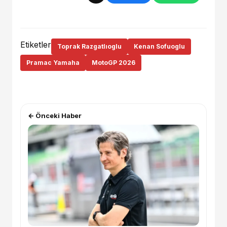
Etiketler
Toprak Razgatlıoglu
Kenan Sofuoglu
Pramac Yamaha
MotoGP 2026
← Önceki Haber