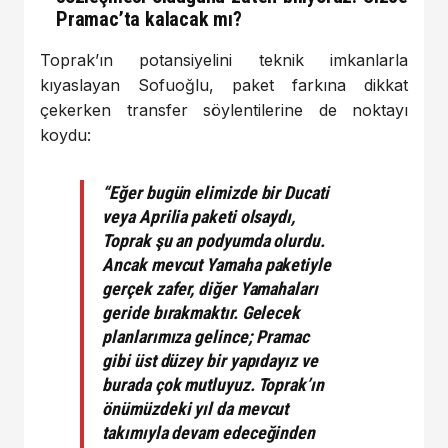
Pramac’ta kalacak mı?
Toprak’ın potansiyelini teknik imkanlarla
kıyaslayan Sofuoğlu, paket farkına dikkat
çekerken transfer söylentilerine de noktayı
koydu:
“Eğer bugün elimizde bir Ducati
veya Aprilia paketi olsaydı,
Toprak şu an podyumda olurdu.
Ancak mevcut Yamaha paketiyle
gerçek zafer, diğer Yamahaları
geride bırakmaktır. Gelecek
planlarımıza gelince; Pramac
gibi üst düzey bir yapıdayız ve
burada çok mutluyuz. Toprak’ın
önümüzdeki yıl da mevcut
takımıyla devam edeceğinden