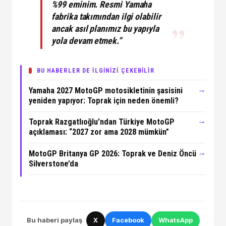
%99 eminim. Resmi Yamaha
fabrika takımından ilgi olabilir
ancak asıl planımız bu yapıyla
yola devam etmek.”
BU HABERLER DE İLGİNİZİ ÇEKEBİLİR
→
Yamaha 2027 MotoGP motosikletinin şasisini
yeniden yapıyor: Toprak için neden önemli?
→
Toprak Razgatlıoğlu’ndan Türkiye MotoGP
açıklaması: “2027 zor ama 2028 mümkün”
→
MotoGP Britanya GP 2026: Toprak ve Deniz Öncü
Silverstone’da
Bu haberi paylaş
X
Facebook
WhatsApp