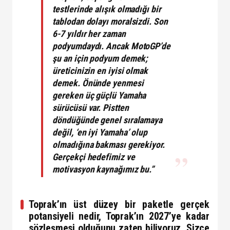
testlerinde alışık olmadığı bir
tablodan dolayı moralsizdi. Son
6-7 yıldır her zaman
podyumdaydı. Ancak MotoGP’de
şu an için podyum demek;
üreticinizin en iyisi olmak
demek. Önünde yenmesi
gereken üç güçlü Yamaha
sürücüsü var. Pistten
döndüğünde genel sıralamaya
değil, ‘en iyi Yamaha’ olup
olmadığına bakması gerekiyor.
Gerçekçi hedefimiz ve
motivasyon kaynağımız bu.”
Toprak’ın üst düzey bir paketle gerçek
potansiyeli nedir, Toprak’ın 2027’ye kadar
sözleşmesi olduğunu zaten biliyoruz. Sizce