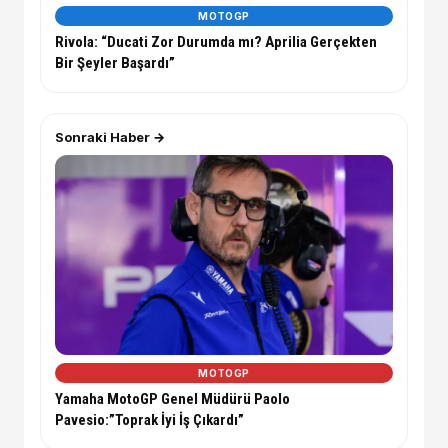
MOTOGP
Rivola: “Ducati Zor Durumda mı? Aprilia Gerçekten
Bir Şeyler Başardı”
Sonraki Haber →
MOTOGP
Yamaha MotoGP Genel Müdürü Paolo
Pavesio:”Toprak İyi İş Çıkardı”