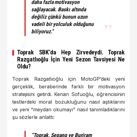
daha fazla motivasyon
sağlayacak. Baskı altında
değiliz çünkü bunun uzun
vadeli bir yolculuk olduğunu
biliyoruz.”
Toprak SBK’da Hep Zirvedeydi. Toprak
Razgatlıoğlu İçin Yeni Sezon Tavsiyesi Ne
Oldu?
Toprak Razgatlıoğlu için MotoGP’deki yeni
gerçeklik, beraberinde farklı bir motivasyon
stratejisini getirdi. Kenan Sofuoğlu, öğrencisinin
testlerdeki moral bozukluğunu nasıl aştıklarını
ve yeni “meydan okumayı” nasıl tanımladıklarını
şu sözlerle anlattı:
“Toprak, Sepang ve Buriram