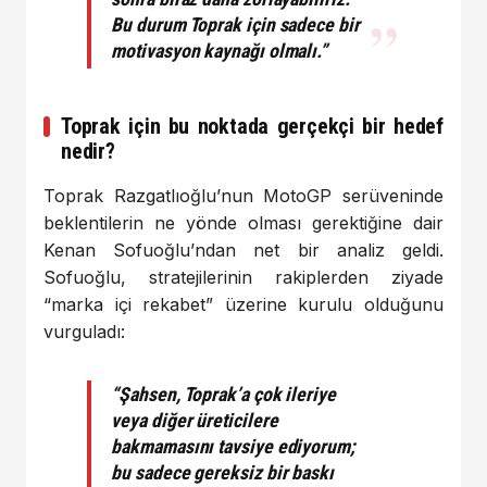
Bu durum Toprak için sadece bir
motivasyon kaynağı olmalı.”
Toprak için bu noktada gerçekçi bir hedef
nedir?
Toprak Razgatlıoğlu’nun MotoGP serüveninde
beklentilerin ne yönde olması gerektiğine dair
Kenan Sofuoğlu’ndan net bir analiz geldi.
Sofuoğlu, stratejilerinin rakiplerden ziyade
“marka içi rekabet” üzerine kurulu olduğunu
vurguladı:
“Şahsen, Toprak’a çok ileriye
veya diğer üreticilere
bakmamasını tavsiye ediyorum;
bu sadece gereksiz bir baskı