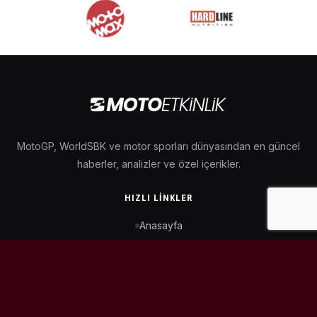
MotoGP, WorldSBK ve motor sporları dünyasından en güncel
haberler, analizler ve özel içerikler.
HIZLI LINKLER
Anasayfa
MotoGP Takvimi
WorldSBK Takvimi
Puan Durumu