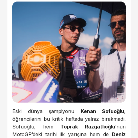
Eski dünya şampiyonu
Kenan Sofuoğlu
,
öğrencilerini bu kritik haftada yalnız bırakmadı.
Sofuoğlu, hem
Toprak Razgatlıoğlu
’nun
MotoGP’deki tarihi ilk yarışına hem de
Deniz