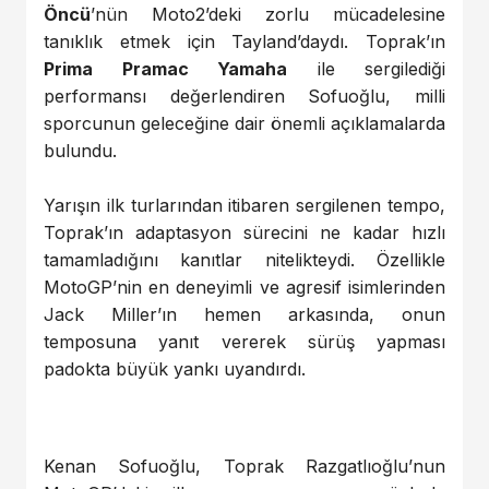
Öncü
’nün Moto2’deki zorlu mücadelesine
tanıklık etmek için Tayland’daydı. Toprak’ın
Prima Pramac Yamaha
ile sergilediği
performansı değerlendiren Sofuoğlu, milli
sporcunun geleceğine dair önemli açıklamalarda
bulundu.
Yarışın ilk turlarından itibaren sergilenen tempo,
Toprak’ın adaptasyon sürecini ne kadar hızlı
tamamladığını kanıtlar nitelikteydi. Özellikle
MotoGP’nin en deneyimli ve agresif isimlerinden
Jack Miller’ın hemen arkasında, onun
temposuna yanıt vererek sürüş yapması
padokta büyük yankı uyandırdı.
Kenan Sofuoğlu, Toprak Razgatlıoğlu’nun