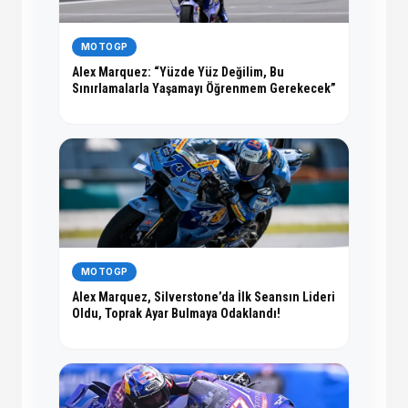
MOTOGP
Alex Marquez: “Yüzde Yüz Değilim, Bu
Sınırlamalarla Yaşamayı Öğrenmem Gerekecek”
MOTOGP
Alex Marquez, Silverstone’da İlk Seansın Lideri
Oldu, Toprak Ayar Bulmaya Odaklandı!