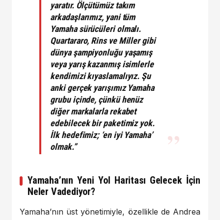
yaratır. Ölçütümüz takım
arkadaşlarımız, yani tüm
Yamaha sürücüleri olmalı.
Quartararo, Rins ve Miller gibi
dünya şampiyonluğu yaşamış
veya yarış kazanmış isimlerle
kendimizi kıyaslamalıyız. Şu
anki gerçek yarışımız Yamaha
grubu içinde, çünkü henüz
diğer markalarla rekabet
edebilecek bir paketimiz yok.
İlk hedefimiz; ‘en iyi Yamaha’
olmak.”
Yamaha’nın Yeni Yol Haritası Gelecek İçin
Neler Vadediyor?
Yamaha’nın üst yönetimiyle, özellikle de Andrea