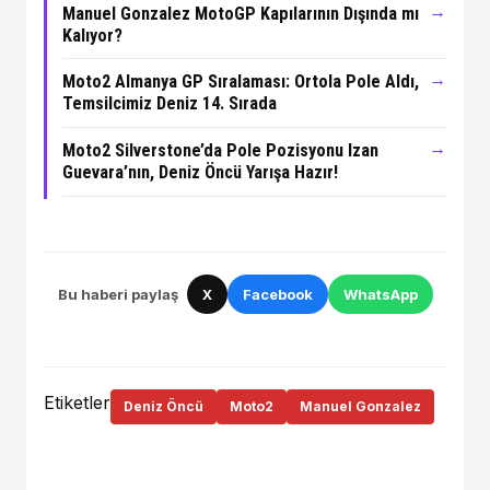
→
Manuel Gonzalez MotoGP Kapılarının Dışında mı
Kalıyor?
→
Moto2 Almanya GP Sıralaması: Ortola Pole Aldı,
Temsilcimiz Deniz 14. Sırada
→
Moto2 Silverstone’da Pole Pozisyonu Izan
Guevara’nın, Deniz Öncü Yarışa Hazır!
Bu haberi paylaş
X
Facebook
WhatsApp
Etiketler
Deniz Öncü
Moto2
Manuel Gonzalez