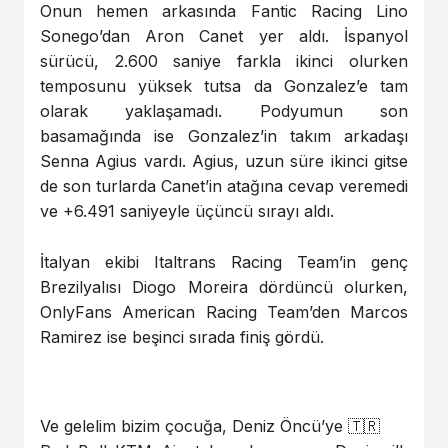
Onun hemen arkasında Fantic Racing Lino
Sonego’dan Aron Canet yer aldı. İspanyol
sürücü, 2.600 saniye farkla ikinci olurken
temposunu yüksek tutsa da Gonzalez’e tam
olarak yaklaşamadı. Podyumun son
basamağında ise Gonzalez’in takım arkadaşı
Senna Agius vardı. Agius, uzun süre ikinci gitse
de son turlarda Canet’in atağına cevap veremedi
ve +6.491 saniyeyle üçüncü sırayı aldı.
İtalyan ekibi Italtrans Racing Team’in genç
Brezilyalısı Diogo Moreira dördüncü olurken,
OnlyFans American Racing Team’den Marcos
Ramirez ise beşinci sırada finiş gördü.
Ve gelelim bizim çocuğa, Deniz Öncü’ye 🇹🇷