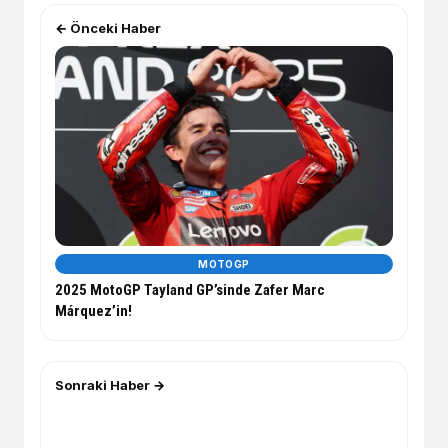
← Önceki Haber
MOTOGP
2025 MotoGP Tayland GP’sinde Zafer Marc
Márquez’in!
Sonraki Haber →