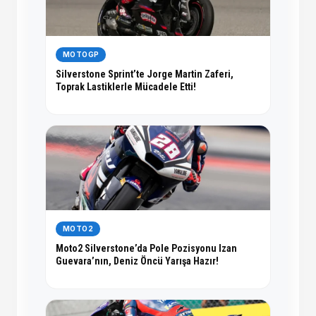
MOTOGP
Silverstone Sprint’te Jorge Martin Zaferi,
Toprak Lastiklerle Mücadele Etti!
MOTO2
Moto2 Silverstone’da Pole Pozisyonu Izan
Guevara’nın, Deniz Öncü Yarışa Hazır!