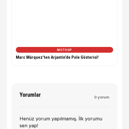
MOTOGP
Marc Márquez’ten Arjantin’de Pole Gösterisi!
Yorumlar
0 yorum
Henüz yorum yapılmamış. İlk yorumu
sen yap!