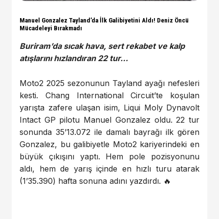
Manuel Gonzalez Tayland’da İlk Galibiyetini Aldı! Deniz Öncü
Mücadeleyi Bırakmadı
Buriram’da sıcak hava, sert rekabet ve kalp
atışlarını hızlandıran 22 tur…
Moto2 2025 sezonunun Tayland ayağı nefesleri
kesti. Chang International Circuit’te koşulan
yarışta zafere ulaşan isim, Liqui Moly Dynavolt
Intact GP pilotu Manuel Gonzalez oldu. 22 tur
sonunda 35’13.072 ile damalı bayrağı ilk gören
Gonzalez, bu galibiyetle Moto2 kariyerindeki en
büyük çıkışını yaptı. Hem pole pozisyonunu
aldı, hem de yarış içinde en hızlı turu atarak
(1’35.390) hafta sonuna adını yazdırdı. 🔥