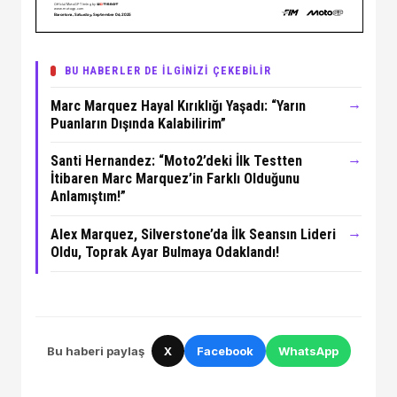
BU HABERLER DE İLGİNİZİ ÇEKEBİLİR
→
Marc Marquez Hayal Kırıklığı Yaşadı: “Yarın
Puanların Dışında Kalabilirim”
→
Santi Hernandez: “Moto2’deki İlk Testten
İtibaren Marc Marquez’in Farklı Olduğunu
Anlamıştım!”
→
Alex Marquez, Silverstone’da İlk Seansın Lideri
Oldu, Toprak Ayar Bulmaya Odaklandı!
Bu haberi paylaş
X
Facebook
WhatsApp