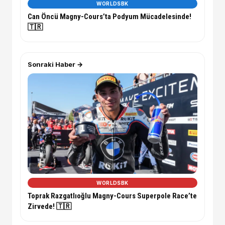
WORLDSBK
Can Öncü Magny-Cours’ta Podyum Mücadelesinde!
🇹🇷
Sonraki Haber →
WORLDSBK
Toprak Razgatlıoğlu Magny-Cours Superpole Race’te
Zirvede! 🇹🇷