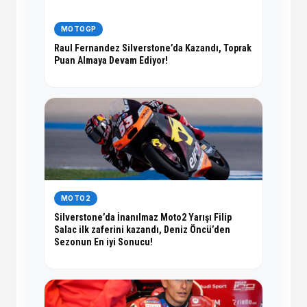
MOTOGP
Raul Fernandez Silverstone’da Kazandı, Toprak
Puan Almaya Devam Ediyor!
MOTO2
Silverstone’da İnanılmaz Moto2 Yarışı Filip
Salac ilk zaferini kazandı, Deniz Öncü’den
Sezonun En iyi Sonucu!