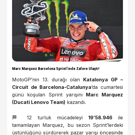
Marc Marquez Barselona Sprint’inde Zafere Ulaştı!
MotoGP’nin 13. durağı olan
Katalonya GP –
Circuit de Barcelona-Catalunya
’da cumartesi
günü koşulan Sprint yarışını
Marc Marquez
(Ducati Lenovo Team)
kazandı.
🏁 12 turluk mücadeleyi
19’58.946
ile
tamamlayan Marquez, bu sezon Sprint’lerdeki
üstünlüğünü sürdürerek pazar yarışı öncesinde