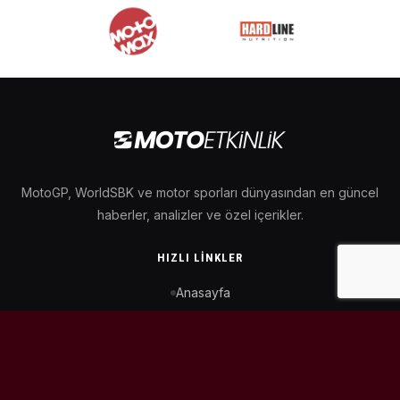
MotoGP, WorldSBK ve motor sporları dünyasından en güncel
haberler, analizler ve özel içerikler.
HIZLI LINKLER
Anasayfa
MotoGP Takvimi
WorldSBK Takvimi
Puan Durumu