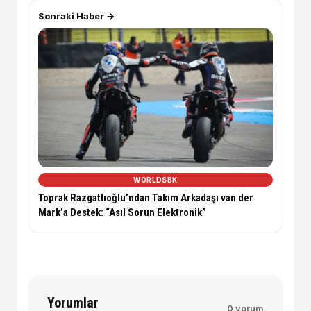
Sonraki Haber →
WORLDSBK
Toprak Razgatlıoğlu’ndan Takım Arkadaşı van der
Mark’a Destek: “Asıl Sorun Elektronik”
Yorumlar
0 yorum