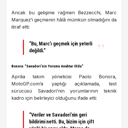
Ancak bu gelişime rağmen Bezzecchi, Marc
Marquez’i geçmenin hâlâ mümkün olmadığını da
itiraf etti:
“Bu, Marc’ı geçmek için yeterli
değildi.”
Bonora: “Savadori’nin Yorumu Anahtar Oldu”
Aprilia takım yöneticisi Paolo Bonora,
MotoGP.com’a yaptığı açıklamada, test
sürücüsü Savadori’nin yorumlarının teknik
kadro için belirleyici olduğunu ifade etti:
“Veriler ve Savadori’nin geri
bildirimi netti. Bu, bizim için çift