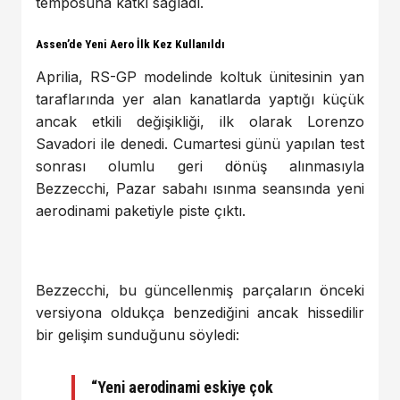
temposuna katkı sağladı.
Assen’de Yeni Aero İlk Kez Kullanıldı
Aprilia, RS-GP modelinde koltuk ünitesinin yan
taraflarında yer alan kanatlarda yaptığı küçük
ancak etkili değişikliği, ilk olarak Lorenzo
Savadori ile denedi. Cumartesi günü yapılan test
sonrası olumlu geri dönüş alınmasıyla
Bezzecchi, Pazar sabahı ısınma seansında yeni
aerodinami paketiyle piste çıktı.
Bezzecchi, bu güncellenmiş parçaların önceki
versiyona oldukça benzediğini ancak hissedilir
bir gelişim sunduğunu söyledi:
“Yeni aerodinami eskiye çok