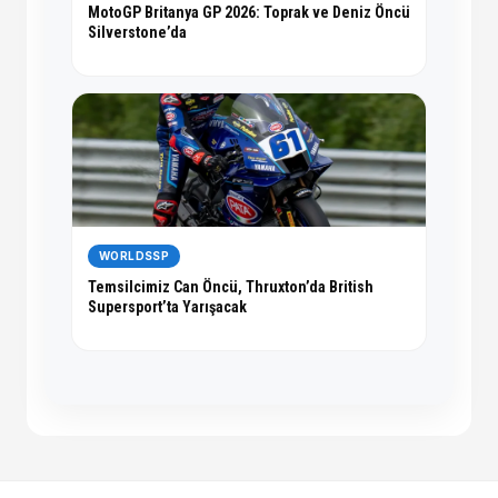
MotoGP Britanya GP 2026: Toprak ve Deniz Öncü
Silverstone’da
WORLDSSP
Temsilcimiz Can Öncü, Thruxton’da British
Supersport’ta Yarışacak