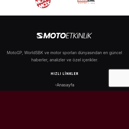
MotoGP, WorldSBK ve motor sporları dünyasından en güncel
haberler, analizler ve özel içerikler.
HIZLI LINKLER
Anasayfa
MotoGP Takvimi
WorldSBK Takvimi
Puan Durumu
İletişim