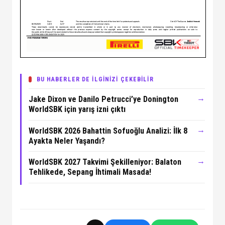
BU HABERLER DE İLGİNİZİ ÇEKEBİLİR
→
Jake Dixon ve Danilo Petrucci’ye Donington
WorldSBK için yarış izni çıktı
→
WorldSBK 2026 Bahattin Sofuoğlu Analizi: İlk 8
Ayakta Neler Yaşandı?
→
WorldSBK 2027 Takvimi Şekilleniyor: Balaton
Tehlikede, Sepang İhtimali Masada!