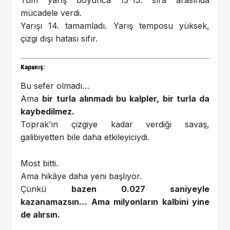
mücadele verdi.
Yarışı 14. tamamladı. Yarış temposu yüksek,
çizgi dışı hatası sıfır.
Kapanış:
Bu sefer olmadı…
Ama
bir turla alınmadı bu kalpler, bir turla da
kaybedilmez.
Toprak’ın çizgiye kadar verdiği savaş,
galibiyetten bile daha etkileyiciydi.
Most bitti.
Ama hikâye daha yeni başlıyor.
Çünkü
bazen 0.027 saniyeyle
kazanamazsın… Ama milyonların kalbini yine
de alırsın.