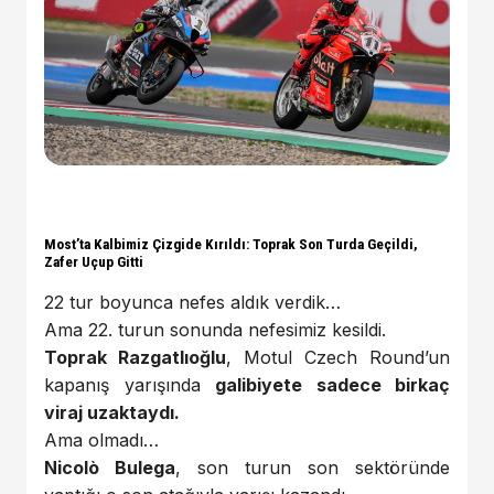
Most’ta Kalbimiz Çizgide Kırıldı: Toprak Son Turda Geçildi,
Zafer Uçup Gitti
22 tur boyunca nefes aldık verdik…
Ama 22. turun sonunda nefesimiz kesildi.
Toprak Razgatlıoğlu
, Motul Czech Round’un
kapanış yarışında
galibiyete sadece birkaç
viraj uzaktaydı.
Ama olmadı…
Nicolò Bulega
, son turun son sektöründe