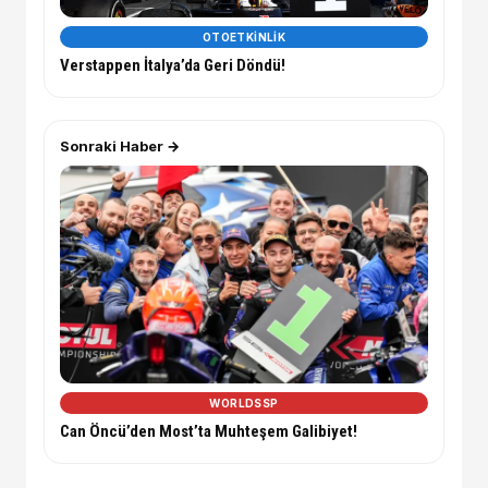
OTOETKINLIK
Verstappen İtalya’da Geri Döndü!
Sonraki Haber →
WORLDSSP
Can Öncü’den Most’ta Muhteşem Galibiyet!