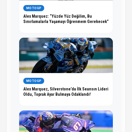
MOTOGP
Alex Marquez: “Yüzde Yüz Değilim, Bu
Sınırlamalarla Yaşamayı Öğrenmem Gerekecek”
MOTOGP
Alex Marquez, Silverstone’da İlk Seansın Lideri
Oldu, Toprak Ayar Bulmaya Odaklandı!