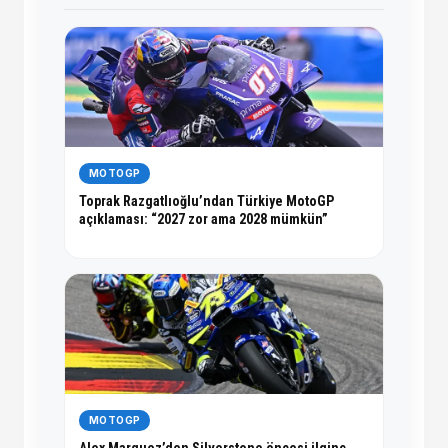
MOTOGP
Toprak Razgatlıoğlu’ndan Türkiye MotoGP
açıklaması: “2027 zor ama 2028 mümkün”
MOTOGP
Alex Marquez’den Silverstone öncesi ilginç