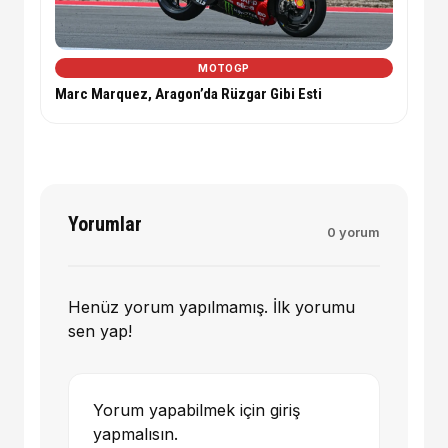
MOTOGP
Marc Marquez, Aragon’da Rüzgar Gibi Esti
Yorumlar
0 yorum
Henüz yorum yapılmamış. İlk yorumu
sen yap!
Yorum yapabilmek için giriş
yapmalısın.