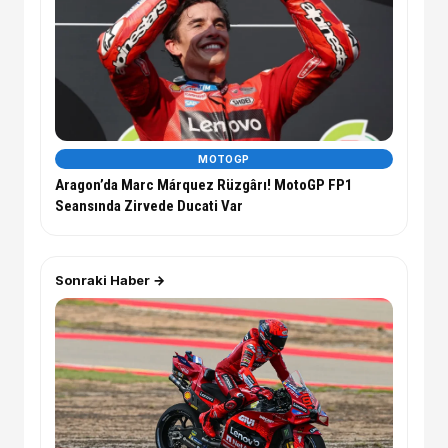
MOTOGP
Aragon’da Marc Márquez Rüzgârı! MotoGP FP1
Seansında Zirvede Ducati Var
Sonraki Haber →