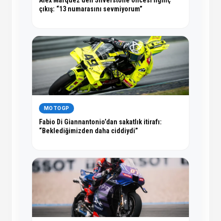
çıkış: “13 numarasını sevmiyorum”
MOTOGP
Fabio Di Giannantonio’dan sakatlık itirafı:
“Beklediğimizden daha ciddiydi”