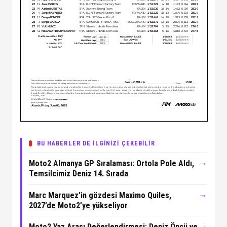
BU HABERLER DE İLGİNİZİ ÇEKEBİLİR
→
Moto2 Almanya GP Sıralaması: Ortola Pole Aldı,
Temsilcimiz Deniz 14. Sırada
→
Marc Marquez’in gözdesi Maximo Quiles,
2027’de Moto2’ye yükseliyor
→
Moto2 Yaz Arası Değerlendirmesi: Deniz Öncü ve