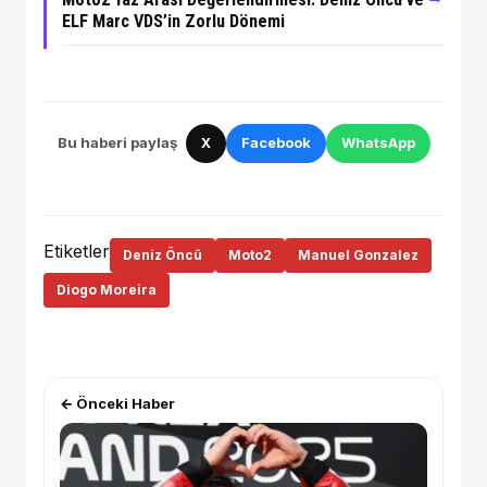
ELF Marc VDS’in Zorlu Dönemi
Bu haberi paylaş
X
Facebook
WhatsApp
Etiketler
Deniz Öncü
Moto2
Manuel Gonzalez
Diogo Moreira
← Önceki Haber