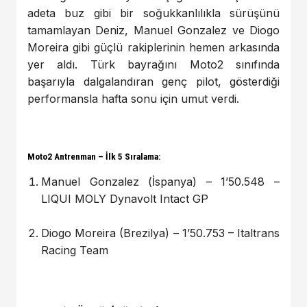
adeta buz gibi bir soğukkanlılıkla sürüşünü
tamamlayan Deniz, Manuel Gonzalez ve Diogo
Moreira gibi güçlü rakiplerinin hemen arkasında
yer aldı. Türk bayrağını Moto2 sınıfında
başarıyla dalgalandıran genç pilot, gösterdiği
performansla hafta sonu için umut verdi.
Moto2 Antrenman – İlk 5 Sıralama:
Manuel Gonzalez (İspanya) – 1’50.548 –
LIQUI MOLY Dynavolt Intact GP
Diogo Moreira (Brezilya) – 1’50.753 – Italtrans
Racing Team