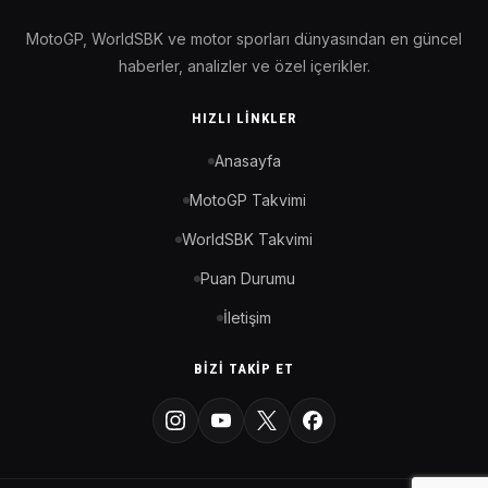
MotoGP, WorldSBK ve motor sporları dünyasından en güncel
haberler, analizler ve özel içerikler.
HIZLI LINKLER
Anasayfa
MotoGP Takvimi
WorldSBK Takvimi
Puan Durumu
İletişim
BIZI TAKIP ET