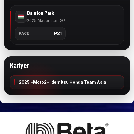
Balaton Park
2025 Macaristan GP
P21
RACE
Kariyer
2025 – Moto2 – Idemitsu Honda Team Asia