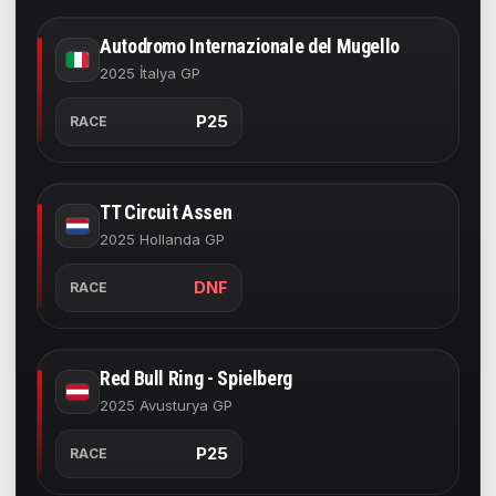
Autodromo Internazionale del Mugello
2025 İtalya GP
P25
RACE
TT Circuit Assen
2025 Hollanda GP
DNF
RACE
Red Bull Ring - Spielberg
2025 Avusturya GP
P25
RACE