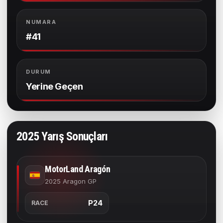
NUMARA
#41
DURUM
Yerine Geçen
2025 Yarış Sonuçları
MotorLand Aragón
2025 Aragon GP
P24
RACE