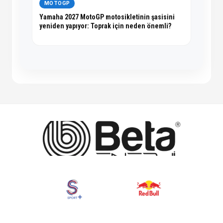
MOTOGP
Yamaha 2027 MotoGP motosikletinin şasisini
yeniden yapıyor: Toprak için neden önemli?