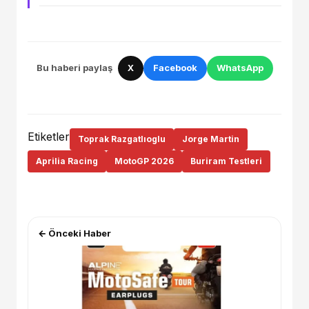
Bu haberi paylaş
X
Facebook
WhatsApp
Etiketler
Toprak Razgatlıoglu
Jorge Martin
Aprilia Racing
MotoGP 2026
Buriram Testleri
← Önceki Haber