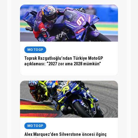
MOTOGP
Toprak Razgatlıoğlu’ndan Türkiye MotoGP
açıklaması: “2027 zor ama 2028 mümkün”
MOTOGP
Alex Marquez’den Silverstone öncesi ilginç