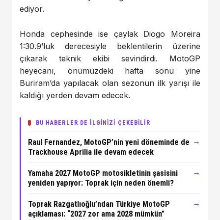
ediyor.
Honda cephesinde ise çaylak Diogo Moreira
1:30.9’luk derecesiyle beklentilerin üzerine
çıkarak teknik ekibi sevindirdi. MotoGP
heyecanı, önümüzdeki hafta sonu yine
Buriram’da yapılacak olan sezonun ilk yarışı ile
kaldığı yerden devam edecek.
BU HABERLER DE İLGİNİZİ ÇEKEBİLİR
→
Raul Fernandez, MotoGP’nin yeni döneminde de
Trackhouse Aprilia ile devam edecek
→
Yamaha 2027 MotoGP motosikletinin şasisini
yeniden yapıyor: Toprak için neden önemli?
→
Toprak Razgatlıoğlu’ndan Türkiye MotoGP
açıklaması: “2027 zor ama 2028 mümkün”