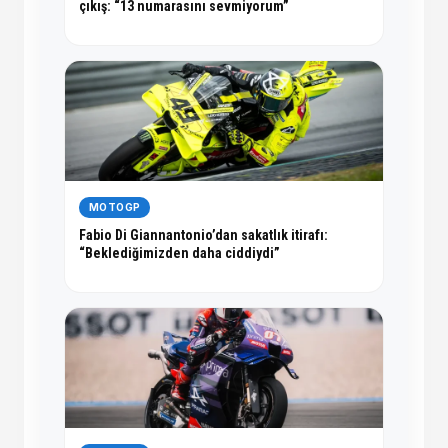
çıkış: “13 numarasını sevmiyorum”
MOTOGP
Fabio Di Giannantonio’dan sakatlık itirafı:
“Beklediğimizden daha ciddiydi”