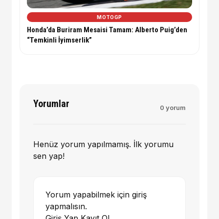
MOTOGP
Honda’da Buriram Mesaisi Tamam: Alberto Puig’den
“Temkinli İyimserlik”
Yorumlar
0 yorum
Henüz yorum yapılmamış. İlk yorumu
sen yap!
Yorum yapabilmek için giriş
yapmalısın.
Giriş Yap
Kayıt Ol