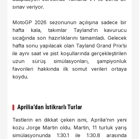
sınav veriyor.
MotoGP 2026 sezonunun açılışına sadece bir
hafta kala, takımlar Tayland’ın kavurucu
sıcağında son hazırlıklarını tamamladı. Gelecek
hafta sonu yapılacak olan Tayland Grand Prix’si
ile aynı saat ve pist koşullarında gerçekleştirilen
uzun sürüş simülasyonları, şampiyonluk
favorileri hakkında ilk somut verileri ortaya
koydu.
Aprilia’dan İstikrarlı Turlar
Testlerin en dikkat çeken ismi, Aprilia’nın yeni
kozu Jorge Martin oldu. Martin, 11 turluk yarış
simülasyonunda 1:30.1 ile 1:30.8 arasında