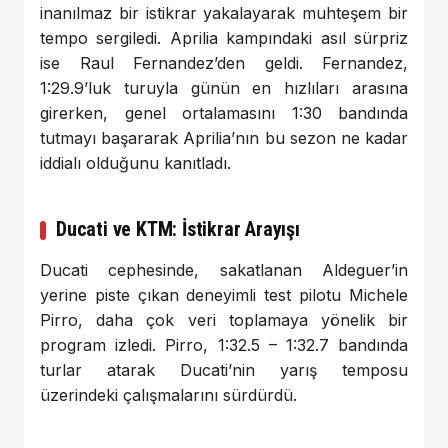
inanılmaz bir istikrar yakalayarak muhteşem bir
tempo sergiledi. Aprilia kampındaki asıl sürpriz
ise Raul Fernandez’den geldi. Fernandez,
1:29.9’luk turuyla günün en hızlıları arasına
girerken, genel ortalamasını 1:30 bandında
tutmayı başararak Aprilia’nın bu sezon ne kadar
iddialı olduğunu kanıtladı.
Ducati ve KTM: İstikrar Arayışı
Ducati cephesinde, sakatlanan Aldeguer’in
yerine piste çıkan deneyimli test pilotu Michele
Pirro, daha çok veri toplamaya yönelik bir
program izledi. Pirro, 1:32.5 – 1:32.7 bandında
turlar atarak Ducati’nin yarış temposu
üzerindeki çalışmalarını sürdürdü.