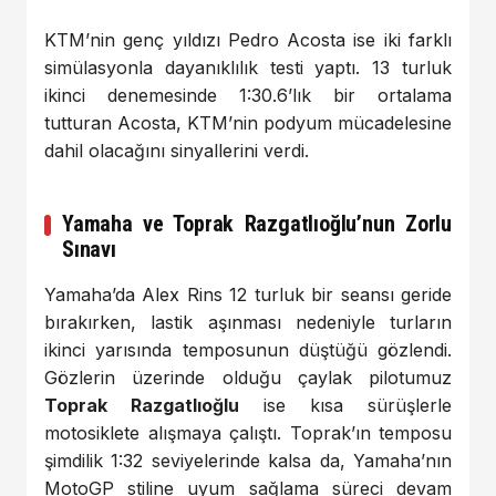
KTM’nin genç yıldızı Pedro Acosta ise iki farklı
simülasyonla dayanıklılık testi yaptı. 13 turluk
ikinci denemesinde 1:30.6’lık bir ortalama
tutturan Acosta, KTM’nin podyum mücadelesine
dahil olacağını sinyallerini verdi.
Yamaha ve Toprak Razgatlıoğlu’nun Zorlu
Sınavı
Yamaha’da Alex Rins 12 turluk bir seansı geride
bırakırken, lastik aşınması nedeniyle turların
ikinci yarısında temposunun düştüğü gözlendi.
Gözlerin üzerinde olduğu çaylak pilotumuz
Toprak Razgatlıoğlu
ise kısa sürüşlerle
motosiklete alışmaya çalıştı. Toprak’ın temposu
şimdilik 1:32 seviyelerinde kalsa da, Yamaha’nın
MotoGP stiline uyum sağlama süreci devam