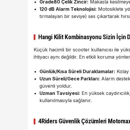
Grade80 Çelik Zincir:
Makasla kesilmeye 
120 dB Alarm Teknolojisi:
Motosiklete yön
tırmalayan bir seviye) ses çıkartarak hırs
Hangi Kilit Kombinasyonu Sizin İçin 
Küçük hacimli bir scooter kullanıcısı ile yük
ihtiyacı aynı değildir. En etkili koruma yönte
Günlük/Kısa Süreli Duraklamalar:
Kolay t
Uzun Süreli/Gece Parkları:
Alarm destekli
güvenli yoldur.
Uzman Tavsiyesi:
En yüksek caydırıcılı
kullanılmasıyla sağlanır.
4Riders Güvenlik Çözümleri Motomax