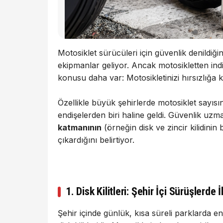
Motosiklet sürücüleri için güvenlik denildiğ
ekipmanlar geliyor. Ancak motosikletten indi
konusu daha var: Motosikletinizi hırsızlığa 
Özellikle büyük şehirlerde motosiklet sayısını
endişelerden biri haline geldi. Güvenlik uzm
katmanının
(örneğin disk ve zincir kilidinin
çıkardığını belirtiyor.
1. Disk Kilitleri: Şehir İçi Sürüşlerde
Şehir içinde günlük, kısa süreli parklarda 