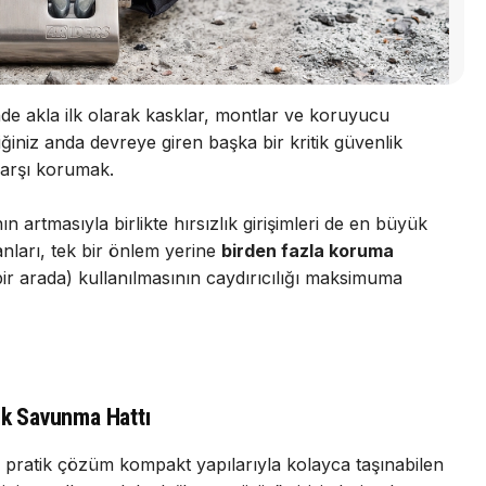
inde akla ilk olarak kasklar, montlar ve koruyucu
ğiniz anda devreye giren başka bir kritik güvenlik
karşı korumak.
n artmasıyla birlikte hırsızlık girişimleri de en büyük
anları, tek bir önlem yerine
birden fazla koruma
 bir arada) kullanılmasının caydırıcılığı maksimuma
 İlk Savunma Hattı
en pratik çözüm kompakt yapılarıyla kolayca taşınabilen