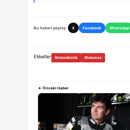
Bu haberi paylaş
X
Facebook
WhatsApp
Etiketler
Motoetkinlik
Motomax
← Önceki Haber