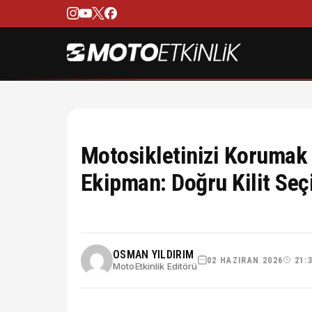
Motosikletinizi Korumak 
Ekipman: Doğru Kilit Seç
OSMAN YILDIRIM
02 HAZIRAN 2026
21:
MotoEtkinlik Editörü