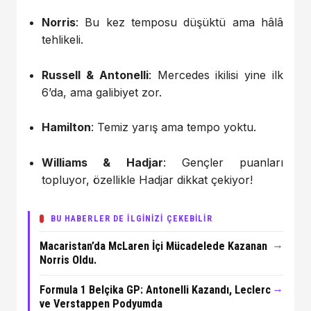
Norris
: Bu kez temposu düşüktü ama hâlâ
tehlikeli.
Russell & Antonelli
: Mercedes ikilisi yine ilk
6’da, ama galibiyet zor.
Hamilton
: Temiz yarış ama tempo yoktu.
Williams & Hadjar
: Gençler puanları
topluyor, özellikle Hadjar dikkat çekiyor!
BU HABERLER DE İLGİNİZİ ÇEKEBİLİR
→
Macaristan’da McLaren İçi Mücadelede Kazanan
Norris Oldu.
→
Formula 1 Belçika GP: Antonelli Kazandı, Leclerc
ve Verstappen Podyumda