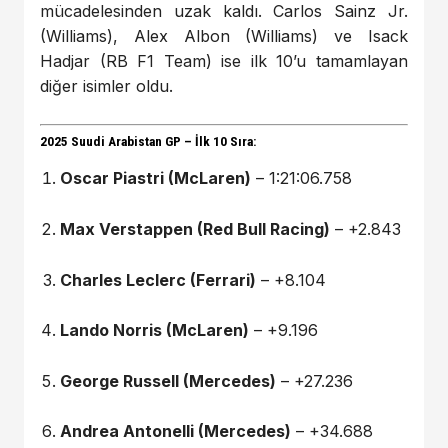
mücadelesinden uzak kaldı. Carlos Sainz Jr.
(Williams), Alex Albon (Williams) ve Isack
Hadjar (RB F1 Team) ise ilk 10’u tamamlayan
diğer isimler oldu.
2025 Suudi Arabistan GP – İlk 10 Sıra:
Oscar Piastri (McLaren)
– 1:21:06.758
Max Verstappen (Red Bull Racing)
– +2.843
Charles Leclerc (Ferrari)
– +8.104
Lando Norris (McLaren)
– +9.196
George Russell (Mercedes)
– +27.236
Andrea Antonelli (Mercedes)
– +34.688