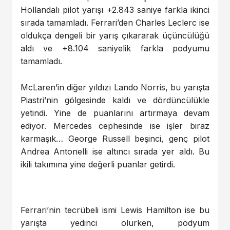
Hollandalı pilot yarışı +2.843 saniye farkla ikinci
sırada tamamladı. Ferrari’den Charles Leclerc ise
oldukça dengeli bir yarış çıkararak üçüncülüğü
aldı ve +8.104 saniyelik farkla podyumu
tamamladı.
McLaren’in diğer yıldızı Lando Norris, bu yarışta
Piastri’nin gölgesinde kaldı ve dördüncülükle
yetindi. Yine de puanlarını artırmaya devam
ediyor. Mercedes cephesinde ise işler biraz
karmaşık… George Russell beşinci, genç pilot
Andrea Antonelli ise altıncı sırada yer aldı. Bu
ikili takımına yine değerli puanlar getirdi.
Ferrari’nin tecrübeli ismi Lewis Hamilton ise bu
yarışta yedinci olurken, podyum