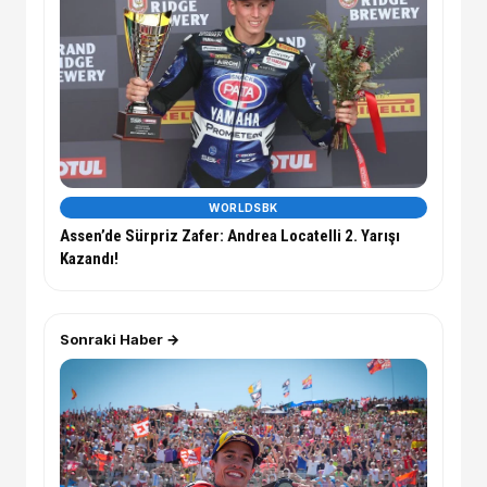
WORLDSBK
Assen’de Sürpriz Zafer: Andrea Locatelli 2. Yarışı
Kazandı!
Sonraki Haber →