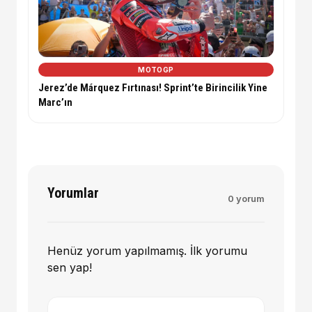
MOTOGP
Jerez’de Márquez Fırtınası! Sprint’te Birincilik Yine
Marc’ın
Yorumlar
0 yorum
Henüz yorum yapılmamış. İlk yorumu
sen yap!