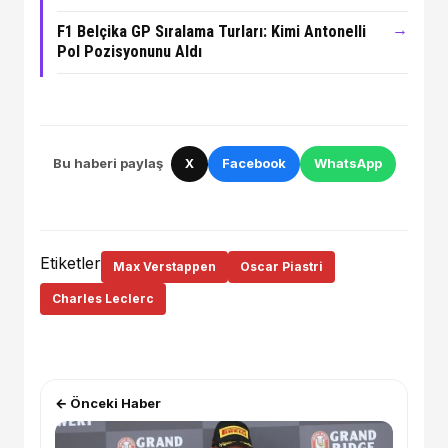
→
F1 Belçika GP Sıralama Turları: Kimi Antonelli
Pol Pozisyonunu Aldı
Bu haberi paylaş
X
Facebook
WhatsApp
Etiketler
Max Verstappen
Oscar Piastri
Charles Leclerc
← Önceki Haber