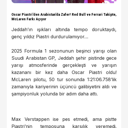
Oscar Piastri’den Arabistan’da Zafer! Red Bull ve Ferrari Takipte,
McLaren Farkı Açıyor
Jeddah’ın ışıkları altında tempo doruktaydı,
genç yıldız Piastri durdurulamıyor…
2025 Formula 1 sezonunun beşinci yarışı olan
Suudi Arabistan GP, Jeddah şehir pistinde gece
yarışı atmosferinde gerçekleşti ve yarışın
kazananı bir kez daha Oscar Piastri oldu!
McLaren pilotu, 50 tur sonunda 1:21:06.758’lik
zamanıyla kariyerinin üçüncü galibiyetini aldı ve
şampiyonluk yolunda bir adım daha attı.
Max Verstappen ise pes etmedi, ama pistte
Piastri’nin temposuna karşılık veremedi.