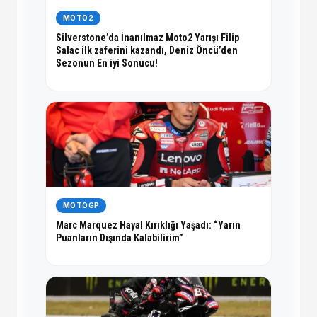
MOTO2
Silverstone’da İnanılmaz Moto2 Yarışı Filip
Salac ilk zaferini kazandı, Deniz Öncü’den
Sezonun En iyi Sonucu!
MOTOGP
Marc Marquez Hayal Kırıklığı Yaşadı: “Yarın
Puanların Dışında Kalabilirim”