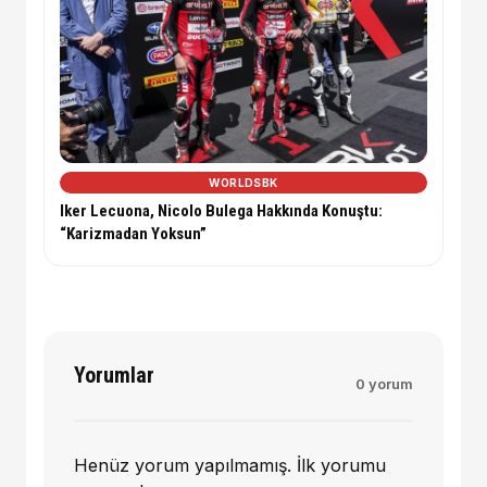
WORLDSBK
Iker Lecuona, Nicolo Bulega Hakkında Konuştu:
“Karizmadan Yoksun”
Yorumlar
0 yorum
Henüz yorum yapılmamış. İlk yorumu