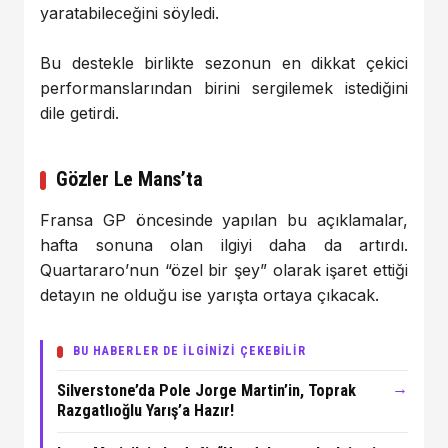
yaratabileceğini söyledi.
Bu destekle birlikte sezonun en dikkat çekici
performanslarından birini sergilemek istediğini
dile getirdi.
Gözler Le Mans’ta
Fransa GP öncesinde yapılan bu açıklamalar,
hafta sonuna olan ilgiyi daha da artırdı.
Quartararo’nun “özel bir şey” olarak işaret ettiği
detayın ne olduğu ise yarışta ortaya çıkacak.
BU HABERLER DE İLGİNİZİ ÇEKEBİLİR
→
Silverstone’da Pole Jorge Martin’in, Toprak
Razgatlıoğlu Yarış’a Hazır!