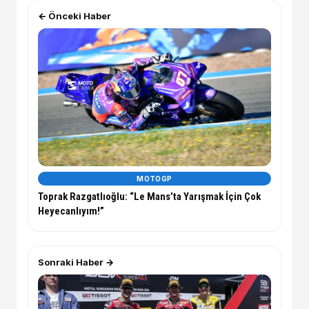
← Önceki Haber
MOTOGP
Toprak Razgatlıoğlu: “Le Mans’ta Yarışmak İçin Çok
Heyecanlıyım!”
Sonraki Haber →