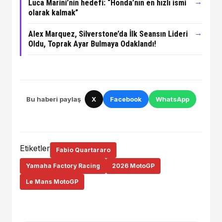
→
Luca Marini’nin hedefi: “Honda’nın en hızlı ismi
olarak kalmak”
→
Alex Marquez, Silverstone’da İlk Seansın Lideri
Oldu, Toprak Ayar Bulmaya Odaklandı!
Bu haberi paylaş
X
Facebook
WhatsApp
Etiketler
Fabio Quartararo
Yamaha Factory Racing
2026 MotoGP
Le Mans MotoGP