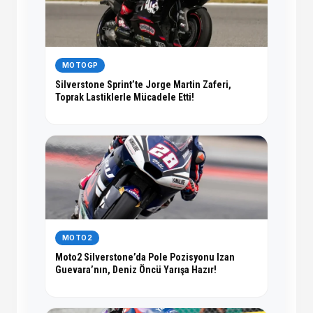
MOTOGP
Silverstone Sprint’te Jorge Martin Zaferi,
Toprak Lastiklerle Mücadele Etti!
MOTO2
Moto2 Silverstone’da Pole Pozisyonu Izan
Guevara’nın, Deniz Öncü Yarışa Hazır!