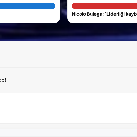
Nicolo Bulega: “Liderliği ka
ap!