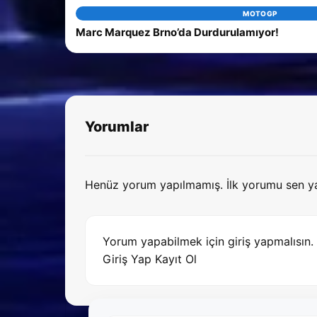
MOTOGP
Marc Marquez Brno’da Durdurulamıyor!
Yorumlar
Henüz yorum yapılmamış. İlk yorumu sen y
Yorum yapabilmek için giriş yapmalısın.
Giriş Yap
Kayıt Ol