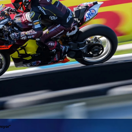
mıyor”