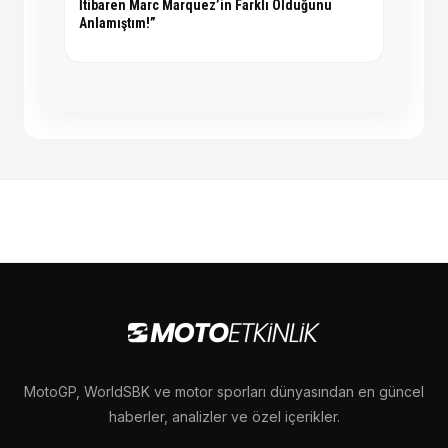
İtibaren Marc Marquez’in Farklı Olduğunu
Anlamıştım!”
MotoGP, WorldSBK ve motor sporları dünyasından en güncel
haberler, analizler ve özel içerikler.