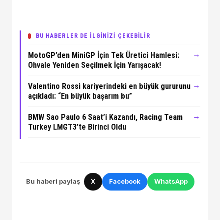
BU HABERLER DE İLGİNİZİ ÇEKEBİLİR
→
MotoGP’den MiniGP İçin Tek Üretici Hamlesi:
Ohvale Yeniden Seçilmek İçin Yarışacak!
→
Valentino Rossi kariyerindeki en büyük gururunu
açıkladı: “En büyük başarım bu”
→
BMW Sao Paulo 6 Saat’i Kazandı, Racing Team
Turkey LMGT3’te Birinci Oldu
Bu haberi paylaş
X
Facebook
WhatsApp