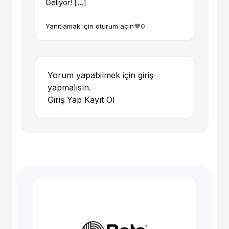
Geliyor! […]
Yanıtlamak için oturum açın
❤️
0
Yorum yapabilmek için giriş
yapmalısın.
Giriş Yap
Kayıt Ol