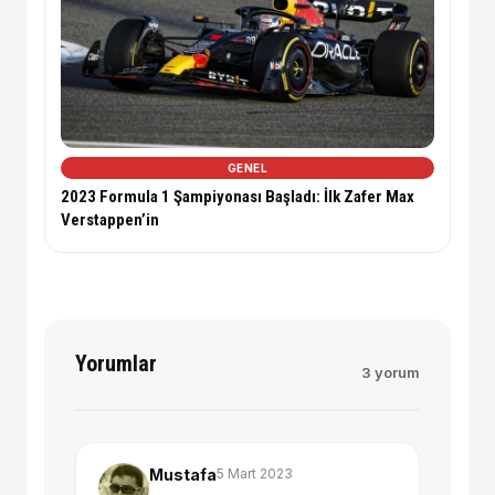
GENEL
2023 Formula 1 Şampiyonası Başladı: İlk Zafer Max
Verstappen’in
Yorumlar
3 yorum
Mustafa
5 Mart 2023