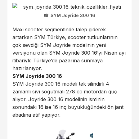
SYM Joyride 300 16
Maxi scooter segmentinde talep giderek
artarken SYM Türkiye, scooter tutkunlarının
çok sevdiği SYM Joyride modelinin yeni
versiyonu olan SYM Joyride 300 16’yı Nisan ayı
itibariyle Türkiye’de pazarına sunmaya
hazırlanıyor.
SYM Joyride 300 16
SYM Joyride 300 16 modeli tek silindirli 4
zamanlı sıvı soğutmalı 278 cc motordan güç
alıyor. Joyride 300 16 modelinin isminin
sonundaki 16 ise 16 inç büyüklüğündeki ön jant
ebadına atıf yapıyor.