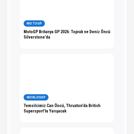
MOTOGP
MotoGP Britanya GP 2026: Toprak ve Deniz Öncü
Silverstone’da
WORLDSSP
Temsilcimiz Can Öncü, Thruxton’da British
Supersport’ta Yarışacak