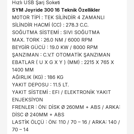
Hızlı USB Şarj Soketi
SYM Joyride 300 16 Teknik Özellikler
M0TOR TİPİ : TEK SİLİNDİR 4 ZAMANLI
SİLİNDİR HACMİ (CC) : 278.3 C.C.
SOĞUTMA SİSTEMİ : SIVI SOĞUTMA
MAX. TORK : 26.0 NM / 6000 RPM
BEYGİR GÜCÜ : 19.0 KW / 8000 RPM
ŞANZIMAN : C.V.T OTOMATİK ŞANZIMAN
EBATLAR ( U X G X Y ) (MM) : 2215 X 765 X
1400 MM
AĞIRLIK (KG) : 186 KG
YAKIT DEPOSU : 11.5 LT.
YAKIT SİSTEMİ : EFI / ELEKTRONİK YAKIT
ENJEKSİYON
FRENLER : ÖN: DİSK Ø 260MM + ABS / ARKA:
DİSC Ø 240MM + ABS
LASTİK ÖLÇÜ : ÖN: 110 / 70 – 16 / ARKA: 140 /
70 – 14