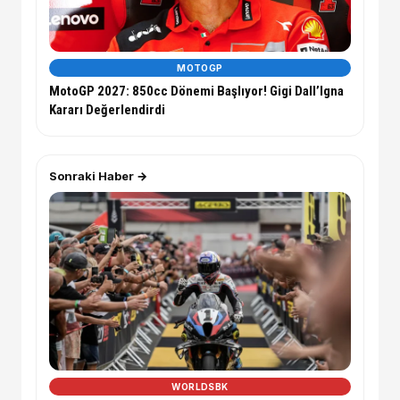
MOTOGP
MotoGP 2027: 850cc Dönemi Başlıyor! Gigi Dall’Igna
Kararı Değerlendirdi
Sonraki Haber →
WORLDSBK