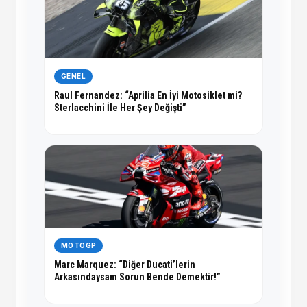
GENEL
Raul Fernandez: “Aprilia En İyi Motosiklet mi?
Sterlacchini İle Her Şey Değişti”
MOTOGP
Marc Marquez: “Diğer Ducati’lerin
Arkasındaysam Sorun Bende Demektir!”