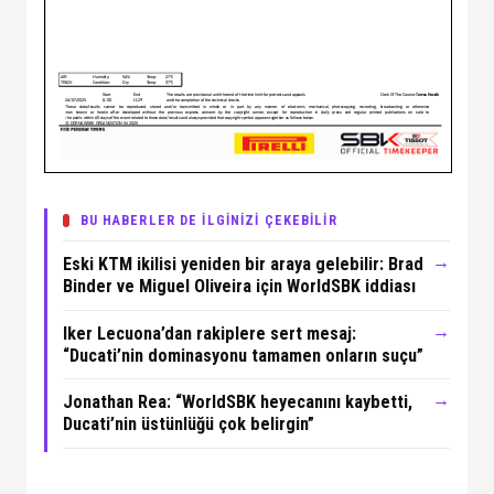
BU HABERLER DE İLGİNİZİ ÇEKEBİLİR
→
Eski KTM ikilisi yeniden bir araya gelebilir: Brad
Binder ve Miguel Oliveira için WorldSBK iddiası
→
Iker Lecuona’dan rakiplere sert mesaj:
“Ducati’nin dominasyonu tamamen onların suçu”
→
Jonathan Rea: “WorldSBK heyecanını kaybetti,
Ducati’nin üstünlüğü çok belirgin”