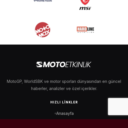
MotoGP, WorldSBK ve motor sporları dünyasından en güncel
haberler, analizler ve özel içerikler.
HIZLI LINKLER
Anasayfa
MotoGP Takvimi