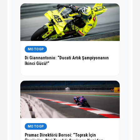
MOTOGP
Di Giannantonio: “Ducati Artık Şampiyonanın
İkinci Gücü!”
MOTOGP
Pramac Direktörü Borsoi: “Toprak İçin