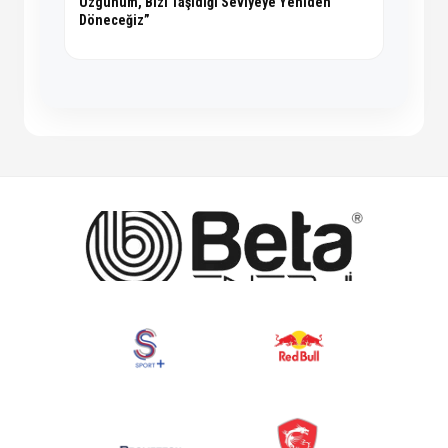
Üzgünüm, Bizi Taşıdığı Seviyeye Yeniden
Döneceğiz”