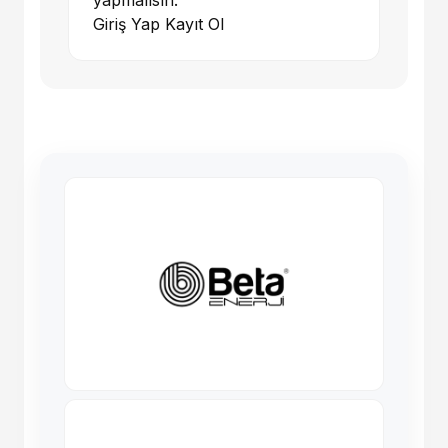
yapmalısın.
Giriş Yap
Kayıt Ol