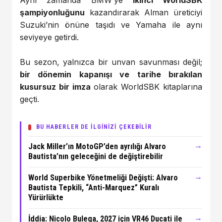
şampiyonluğunu
kazandırarak Alman üreticiyi
Suzuki’nin önüne taşıdı ve Yamaha ile aynı
seviyeye getirdi.
Bu sezon, yalnızca bir unvan savunması değil;
bir dönemin kapanışı ve tarihe bırakılan
kusursuz bir imza
olarak WorldSBK kitaplarına
geçti.
BU HABERLER DE İLGİNİZİ ÇEKEBİLİR
→
Jack Miller’ın MotoGP’den ayrılığı Alvaro
Bautista’nın geleceğini de değiştirebilir
→
World Superbike Yönetmeliği Değişti: Alvaro
Bautista Tepkili, “Anti-Marquez” Kuralı
Yürürlükte
→
İddia: Nicolo Bulega, 2027 için VR46 Ducati ile