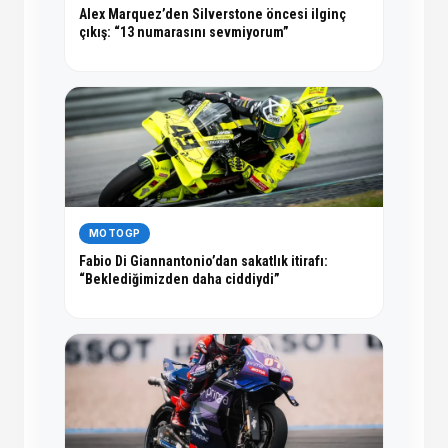
Alex Marquez’den Silverstone öncesi ilginç
çıkış: “13 numarasını sevmiyorum”
MOTOGP
Fabio Di Giannantonio’dan sakatlık itirafı:
“Beklediğimizden daha ciddiydi”