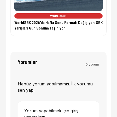
WORLDSBK
WorldSBK 2026’da Hafta Sonu Formatı Değişiyor: SBK
Yarışları Gün Sonuna Taşınıyor
Yorumlar
0 yorum
Henüz yorum yapılmamış. İlk yorumu
sen yap!
Yorum yapabilmek için giriş