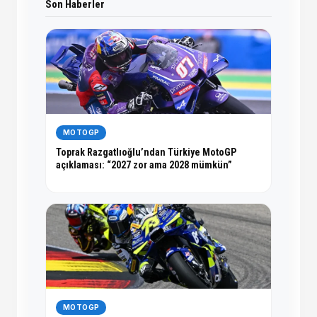
Son Haberler
MOTOGP
Toprak Razgatlıoğlu’ndan Türkiye MotoGP
açıklaması: “2027 zor ama 2028 mümkün”
MOTOGP