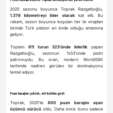
2025 sezonu boyunca Toprak Razgatlıoğlu,
1.378 kilometreyi lider olarak
kat etti. Bu
rakam, sezon boyunca koşulan her iki virajdan
birinde Türk yıldızın en önde olduğu anlamına
geliyor.
Toplam
611 turun 323’ünde liderlik
yapan
Razgatlıoğlu, sezonun %53’ünde pistin
patronuydu. Bu oran, modern WorldSBK
tarihinde nadiren görülen bir dominasyonu
temsil ediyor.
Puan barajları yıkıldı, elit kulübe girdi
Toprak, 2025’te
600 puan barajını aşan
üçüncü sürücü
oldu. Daha önce bunu sadece