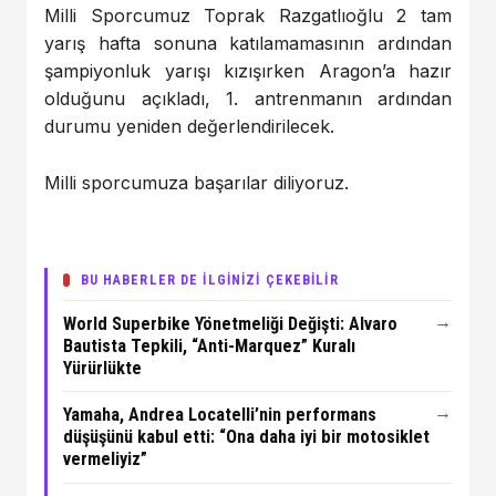
Milli Sporcumuz Toprak Razgatlıoğlu 2 tam
yarış hafta sonuna katılamamasının ardından
şampiyonluk yarışı kızışırken Aragon’a hazır
olduğunu açıkladı, 1. antrenmanın ardından
durumu yeniden değerlendirilecek.
Milli sporcumuza başarılar diliyoruz.
BU HABERLER DE İLGİNİZİ ÇEKEBİLİR
→
World Superbike Yönetmeliği Değişti: Alvaro
Bautista Tepkili, “Anti-Marquez” Kuralı
Yürürlükte
→
Yamaha, Andrea Locatelli’nin performans
düşüşünü kabul etti: “Ona daha iyi bir motosiklet
vermeliyiz”