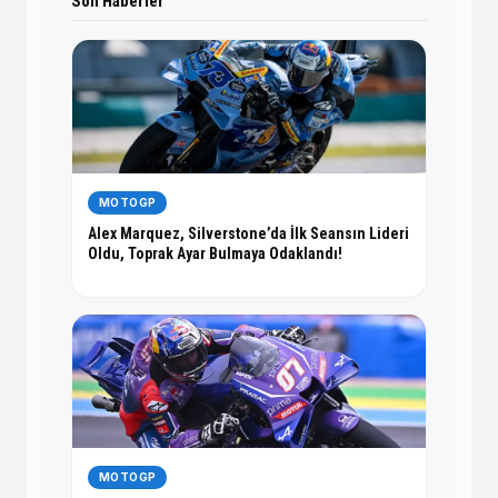
Son Haberler
MOTOGP
Alex Marquez, Silverstone’da İlk Seansın Lideri
Oldu, Toprak Ayar Bulmaya Odaklandı!
MOTOGP