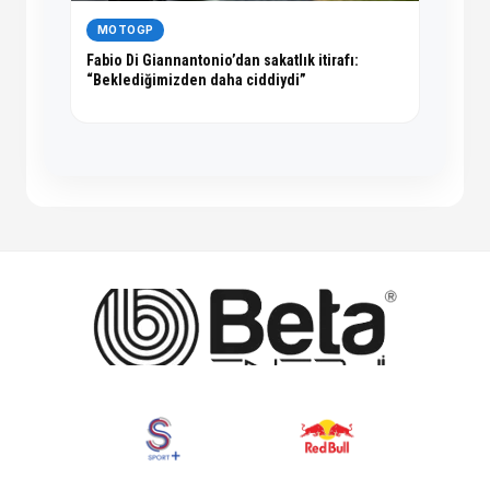
MOTOGP
Fabio Di Giannantonio’dan sakatlık itirafı:
“Beklediğimizden daha ciddiydi”