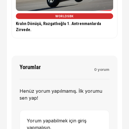
WORLDSBK
Kralın Dönüşü, Razgatlıoğlu 1. Antrenmanlarda
Zirvede.
Yorumlar
0 yorum
Henüz yorum yapılmamış. İlk yorumu
sen yap!
Yorum yapabilmek için giriş
yapmalısın.