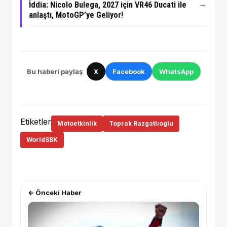
→
İddia: Nicolo Bulega, 2027 için VR46 Ducati ile
anlaştı, MotoGP’ye Geliyor!
Bu haberi paylaş
X
Facebook
WhatsApp
Etiketler
Motoetkinlik
Toprak Razgatlıoglu
WorldSBK
← Önceki Haber