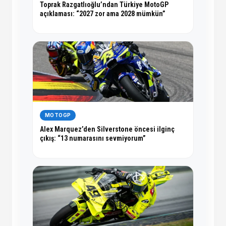
Toprak Razgatlıoğlu’ndan Türkiye MotoGP
açıklaması: “2027 zor ama 2028 mümkün”
MOTOGP
Alex Marquez’den Silverstone öncesi ilginç
çıkış: “13 numarasını sevmiyorum”