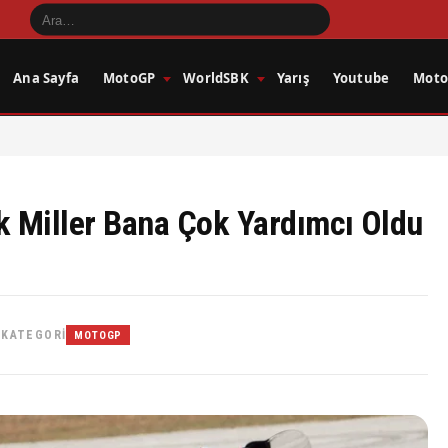
Ana Sayfa
MotoGP
WorldSBK
Yarış
Youtube
Motos
k Miller Bana Çok Yardımcı Oldu
KATEGORI
•
MOTOGP