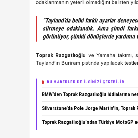
odaklanmanın yeterli olmadığını belirten yıld
“Tayland’da belki farklı ayarlar deneye
sürmeye odaklandık. Ama şimdi farklı
görünüyor, çünkü dönüşlerde yardıma ve
Toprak Razgatlıoğlu
ve Yamaha takımı, sez
Tayland’ın Buriram pistinde yapılacak test
BU HABERLER DE İLGİNİZİ ÇEKEBİLİR
BMW’den Toprak Razgatlıoğlu iddialarına ne
Silverstone’da Pole Jorge Martin’in, Toprak R
Toprak Razgatlıoğlu’ndan Türkiye MotoGP 