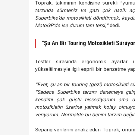
Toprak, takımının kendisine sürekli “yum
tarzında sürmeniz ve gazı çok nazik aç
Superbike’da motosikleti döndürmek, kaydır
MotoGP’de ise durum tam tersi,”
dedi.
“Şu An Bir Touring Motosikleti Sürüyor
Testler sırasında ergonomik ayarlar
yükseltilmesiyle ilgili esprili bir benzetme yap
“Evet, şu an bir touring (gezi) motosikleti s
“Sadece Superbike tarzını denemeye çalışı
kendimi çok güçlü hissediyorum ama dü
motosikletin üzerine yatmak kolay olmuy
veriyorum. Normalde bu benim tarzım değil
Sepang verilerini analiz eden Toprak, önümüz