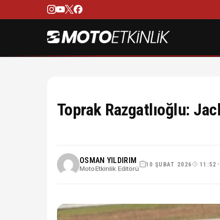
Toprak Razgatlıoğlu: Jac
OSMAN YILDIRIM
10 ŞUBAT 2026
11:52
MotoEtkinlik Editörü