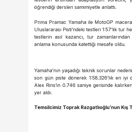
öğrendiği dersleri samimiyetle anlattı.
Prima Pramac Yamaha ile MotoGP maceras
Uluslararası Pisti’ndeki testleri 1:57’lik tu
testlerin asıl kazancı, tur zamanlarından 
anlama konusunda katettiği mesafe oldu.
Yamaha’nın yaşadığı teknik sorunlar nedeni
son gün piste dönerek 1:58.326’lık en iyi
Alex Rins’in 0.746 saniye gerisinde kalırken
yer aldı.
Temsilcimiz Toprak Razgatlıoğlu’nun Kış 