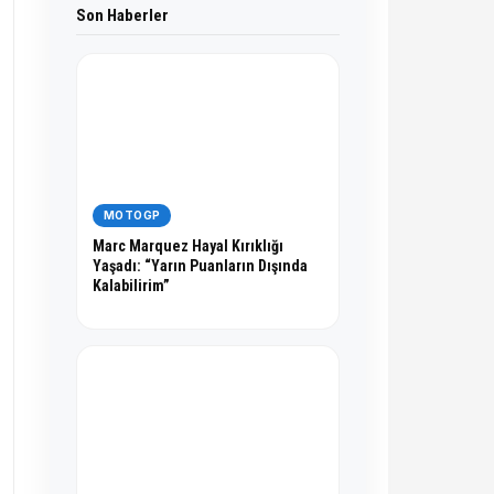
Son Haberler
MOTOGP
Marc Marquez Hayal Kırıklığı
Yaşadı: “Yarın Puanların Dışında
Kalabilirim”