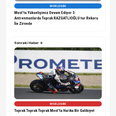
WORLDSBK
Most’ta Yükselişimiz Devam Ediyor 3.
Antrenmanlarda Toprak RAZGATLIOĞLU tur Rekoru
İle Zirvede
Sonraki Haber →
WORLDSBK
Toprak Toprak Toprak Most’ta Harika Bir Galibiyet