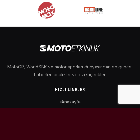
MotoGP, WorldSBK ve motor sporları dünyasından en güncel
haberler, analizler ve özel içerikler.
HIZLI LINKLER
Anasayfa
MotoGP Takvimi
WorldSBK Takvimi
Puan Durumu