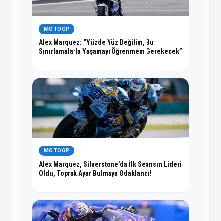
MOTOGP
Alex Marquez: “Yüzde Yüz Değilim, Bu
Sınırlamalarla Yaşamayı Öğrenmem Gerekecek”
MOTOGP
Alex Marquez, Silverstone’da İlk Seansın Lideri
Oldu, Toprak Ayar Bulmaya Odaklandı!