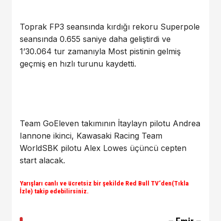
Toprak FP3 seansında kırdığı rekoru Superpole
seansında 0.655 saniye daha geliştirdi ve
1’30.064 tur zamanıyla Most pistinin gelmiş
geçmiş en hızlı turunu kaydetti.
Team GoEleven takımının İtaylayn pilotu Andrea
Iannone ikinci, Kawasaki Racing Team
WorldSBK pilotu Alex Lowes üçüncü cepten
start alacak.
Yarışları canlı ve ücretsiz bir şekilde
Red Bull TV
‘den(Tıkla
İzle) takip edebilirsiniz.