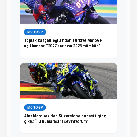
MOTOGP
Toprak Razgatlıoğlu’ndan Türkiye MotoGP
açıklaması: “2027 zor ama 2028 mümkün”
MOTOGP
Alex Marquez’den Silverstone öncesi ilginç
çıkış: “13 numarasını sevmiyorum”