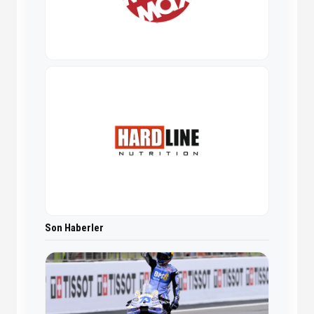
Son Haberler