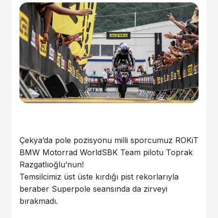
Çekya’da pole pozisyonu milli sporcumuz ROKiT
BMW Motorrad WorldSBK Team pilotu Toprak
Razgatlıoğlu’nun!
Temsilcimiz üst üste kırdığı pist rekorlarıyla
beraber Superpole seansında da zirveyi
bırakmadı.