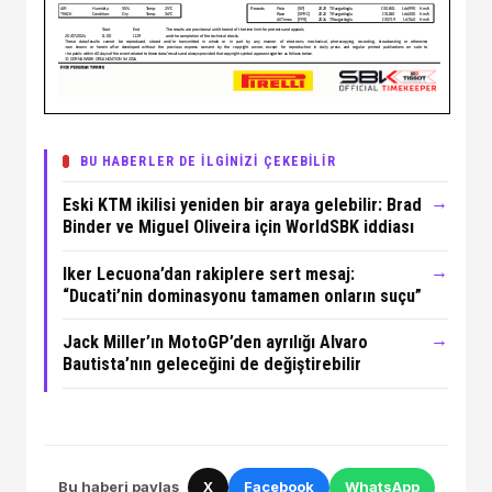
BU HABERLER DE İLGİNİZİ ÇEKEBİLİR
→
Eski KTM ikilisi yeniden bir araya gelebilir: Brad
Binder ve Miguel Oliveira için WorldSBK iddiası
→
Iker Lecuona’dan rakiplere sert mesaj:
“Ducati’nin dominasyonu tamamen onların suçu”
→
Jack Miller’ın MotoGP’den ayrılığı Alvaro
Bautista’nın geleceğini de değiştirebilir
Bu haberi paylaş
X
Facebook
WhatsApp