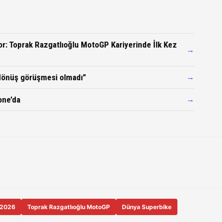
r: Toprak Razgatlıoğlu MotoGP Kariyerinde İlk Kez
→
 dönüş görüşmesi olmadı”
→
one’da
→
 2026
Toprak Razgatlıoğlu MotoGP
Dünya Superbike