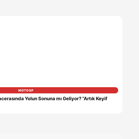
MOTOGP
erasında Yolun Sonuna mı Geliyor? “Artık Keyif