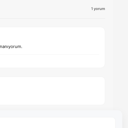
1 yorum
inanıyorum.