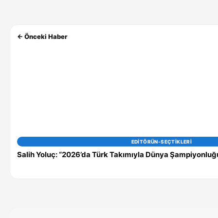
← Önceki Haber
EDITÖRÜN-SEÇTIKLERI
Salih Yoluç: “2026’da Türk Takımıyla Dünya Şampiyonluğ