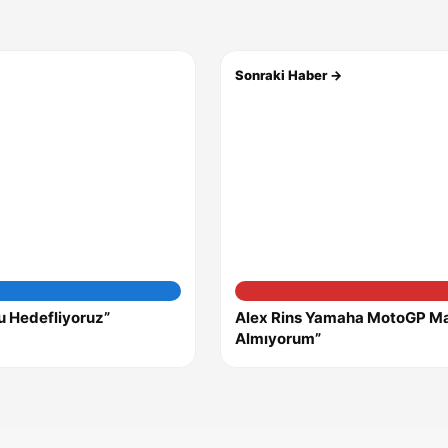
Sonraki Haber →
u Hedefliyoruz”
Alex Rins Yamaha MotoGP Mac
Almıyorum”