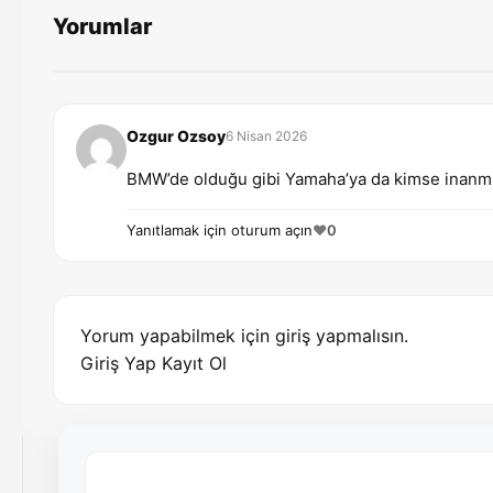
Yorumlar
Ozgur Ozsoy
6 Nisan 2026
BMW’de olduğu gibi Yamaha’ya da kimse inanmıyo
Yanıtlamak için oturum açın
❤️
0
Yorum yapabilmek için giriş yapmalısın.
Giriş Yap
Kayıt Ol