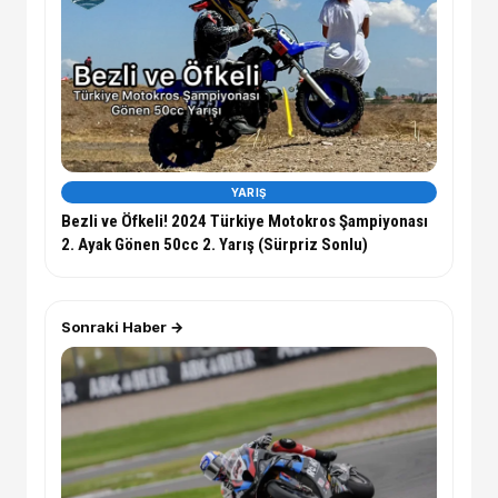
YARIŞ
Bezli ve Öfkeli! 2024 Türkiye Motokros Şampiyonası
2. Ayak Gönen 50cc 2. Yarış (Sürpriz Sonlu)
Sonraki Haber →