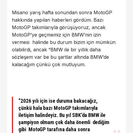
Misano yarış hafta sonundan sonra MotoGP
hakkında yapılan haberleri gördüm. Bazı
MotoGP takımlarıyla görüşüyoruz, ancak
MotoGP’ye geçmemiz için BMW’nin izin
vermesi halinde bu durum bizim için mümkün
olabilirdi, ancak “BMW ile bir yıllık daha
sözleşem var be bu şartlar altında BMW’de
kalacağım çünkü çok mutluyum.
“2026 yılı için ise duruma bakacağız,
çünkü hala bazı MotoGP takımlarıyla
iletişim halindeyiz. Bu yıl SBK’da BMW ile
şampiyon olmam çok daha önemli dediğim
gibi MotoGP tarafına daha sonra