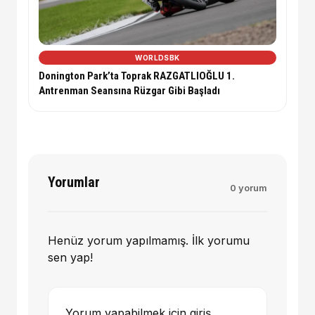
WORLDSBK
Donington Park’ta Toprak RAZGATLIOĞLU 1.
Antrenman Seansına Rüzgar Gibi Başladı
Yorumlar
0 yorum
Henüz yorum yapılmamış. İlk yorumu
sen yap!
Yorum yapabilmek için giriş