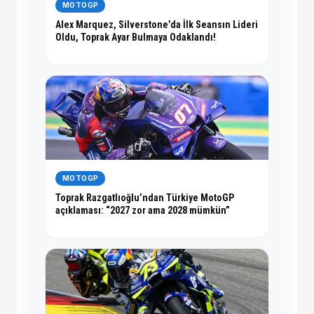
MOTOGP
Alex Marquez, Silverstone’da İlk Seansın Lideri
Oldu, Toprak Ayar Bulmaya Odaklandı!
MOTOGP
Toprak Razgatlıoğlu’ndan Türkiye MotoGP
açıklaması: “2027 zor ama 2028 mümkün”