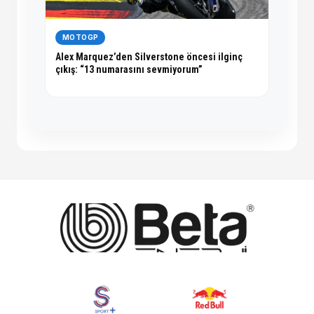
MOTOGP
Alex Marquez’den Silverstone öncesi ilginç
çıkış: “13 numarasını sevmiyorum”