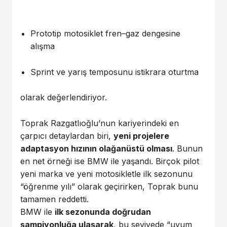
Prototip motosiklet fren–gaz dengesine
alışma
Sprint ve yarış temposunu istikrara oturtma
olarak değerlendiriyor.
Toprak Razgatlıoğlu’nun kariyerindeki en
çarpıcı detaylardan biri,
yeni projelere
adaptasyon hızının olağanüstü olması
. Bunun
en net örneği ise BMW ile yaşandı. Birçok pilot
yeni marka ve yeni motosikletle ilk sezonunu
“öğrenme yılı” olarak geçirirken, Toprak bunu
tamamen reddetti.
BMW ile
ilk sezonunda doğrudan
şampiyonluğa ulaşarak
, bu seviyede “uyum