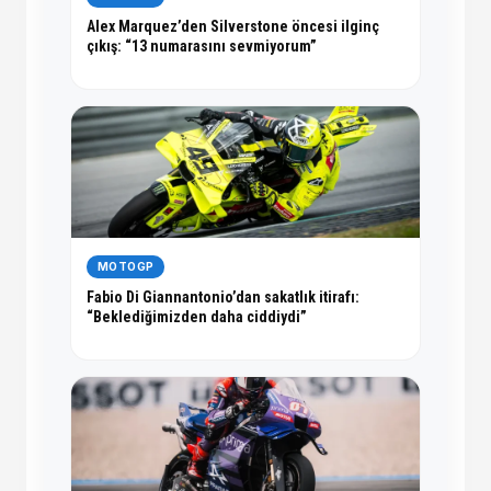
Alex Marquez’den Silverstone öncesi ilginç
çıkış: “13 numarasını sevmiyorum”
MOTOGP
Fabio Di Giannantonio’dan sakatlık itirafı:
“Beklediğimizden daha ciddiydi”