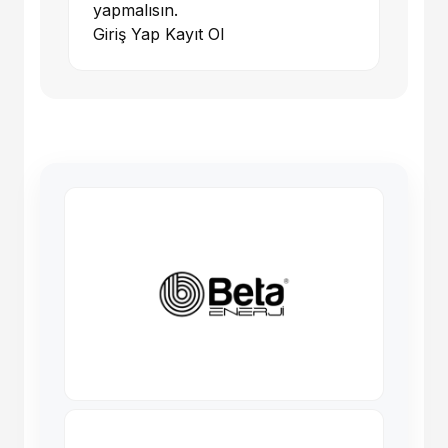
yapmalısın.
Giriş Yap
Kayıt Ol