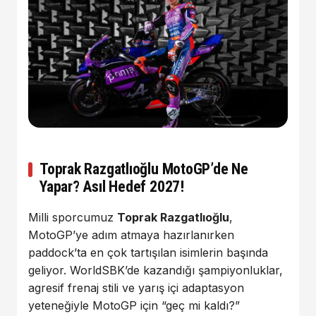
Toprak Razgatlıoğlu MotoGP’de Ne
Yapar? Asıl Hedef 2027!
Milli sporcumuz
Toprak Razgatlıoğlu
,
MotoGP’ye adım atmaya hazırlanırken
paddock’ta en çok tartışılan isimlerin başında
geliyor. WorldSBK’de kazandığı şampiyonluklar,
agresif frenaj stili ve yarış içi adaptasyon
yeteneğiyle MotoGP için “geç mi kaldı?”