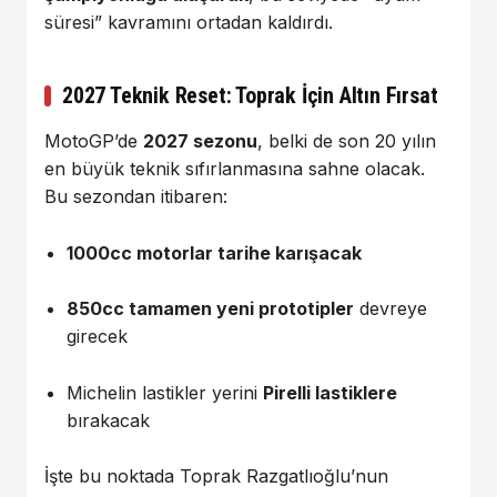
süresi” kavramını ortadan kaldırdı.
2027 Teknik Reset: Toprak İçin Altın Fırsat
MotoGP’de
2027 sezonu
, belki de son 20 yılın
en büyük teknik sıfırlanmasına sahne olacak.
Bu sezondan itibaren:
1000cc motorlar tarihe karışacak
850cc tamamen yeni prototipler
devreye
girecek
Michelin lastikler yerini
Pirelli lastiklere
bırakacak
İşte bu noktada Toprak Razgatlıoğlu’nun