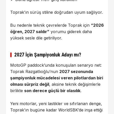
Toprak’ın sürüş stiline doğrudan uyum sağlıyor.
Bu nedenle teknik çevrelerde Toprak için
“2026
öğren, 2027 saldır”
yorumu giderek daha
yüksek sesle dile getiriliyor.
2027 İçin Şampiyonluk Adayı mı?
MotoGP paddock’unda konuşulan senaryo net:
Toprak Razgatlıoğlu’nun
2027 sezonunda
şampiyonluk mücadelesi veren pilotlardan biri
olması sürpriz değil
, aksine teknik değişimlerle
birlikte
son derece güçlü bir olasılık
.
Yeni motorlar, yeni lastikler ve sıfırlanan denge,
Toprak’ın bugüne kadar WorldSBK’de inşa ettiği