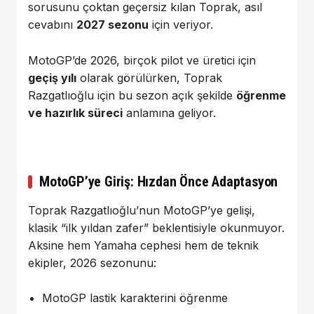
sorusunu çoktan geçersiz kılan Toprak, asıl
cevabını
2027 sezonu
için veriyor.
MotoGP’de 2026, birçok pilot ve üretici için
geçiş yılı
olarak görülürken, Toprak
Razgatlıoğlu için bu sezon açık şekilde
öğrenme
ve hazırlık süreci
anlamına geliyor.
MotoGP’ye Giriş: Hızdan Önce Adaptasyon
Toprak Razgatlıoğlu’nun MotoGP’ye gelişi,
klasik “ilk yıldan zafer” beklentisiyle okunmuyor.
Aksine hem Yamaha cephesi hem de teknik
ekipler, 2026 sezonunu:
MotoGP lastik karakterini öğrenme