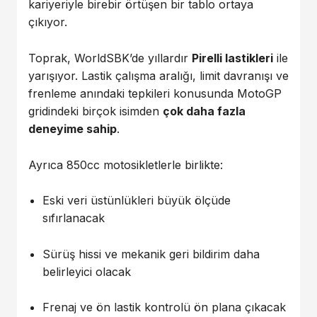
kariyeriyle birebir örtüşen bir tablo ortaya
çıkıyor.
Toprak, WorldSBK’de yıllardır
Pirelli lastikleri
ile
yarışıyor. Lastik çalışma aralığı, limit davranışı ve
frenleme anındaki tepkileri konusunda MotoGP
gridindeki birçok isimden
çok daha fazla
deneyime sahip
.
Ayrıca 850cc motosikletlerle birlikte:
Eski veri üstünlükleri büyük ölçüde
sıfırlanacak
Sürüş hissi ve mekanik geri bildirim daha
belirleyici olacak
Frenaj ve ön lastik kontrolü ön plana çıkacak