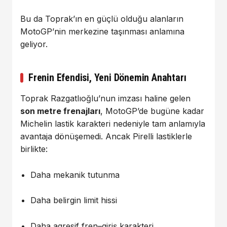
Bu da Toprak’ın en güçlü olduğu alanların
MotoGP’nin merkezine taşınması anlamına
geliyor.
Frenin Efendisi, Yeni Dönemin Anahtarı
Toprak Razgatlıoğlu’nun imzası haline gelen
son metre frenajları
, MotoGP’de bugüne kadar
Michelin lastik karakteri nedeniyle tam anlamıyla
avantaja dönüşemedi. Ancak Pirelli lastiklerle
birlikte:
Daha mekanik tutunma
Daha belirgin limit hissi
Daha agresif fren–giriş karakteri