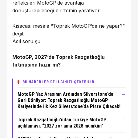
refleksleri MotoGP’de avantaja
dönüştürebileceği bir zemin yaratıyor.
Kısacası mesele “Toprak MotoGP’de ne yapar?”
değil.
Asıl soru şu:
MotoGP, 2027’de Toprak Razgatlıoğlu
fırtınasına hazır mı?
BU HABERLER DE İLGİNİZİ ÇEKEBİLİR
→
MotoGP Yaz Arasının Ardından Silverstone’da
Geri Dönüyor: Toprak Razgatlıoğlu MotoGP
Kariyerinde İlk Kez Silverstone’da Piste Çıkacak!
→
Toprak Razgatlıoğlu’ndan Türkiye MotoGP
açıklaması: “2027 zor ama 2028 mümkün”