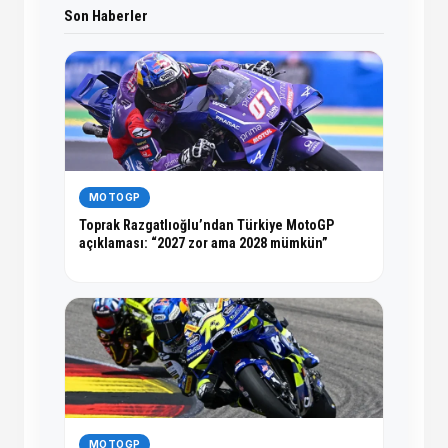
Son Haberler
MOTOGP
Toprak Razgatlıoğlu’ndan Türkiye MotoGP
açıklaması: “2027 zor ama 2028 mümkün”
MOTOGP