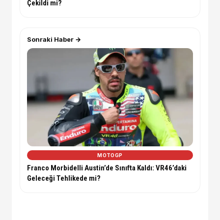
Çekildi mi?
Sonraki Haber →
MOTOGP
Franco Morbidelli Austin’de Sınıfta Kaldı: VR46’daki
Geleceği Tehlikede mi?