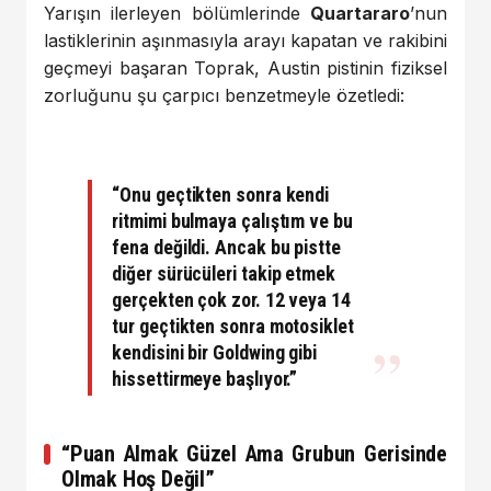
Yarışın ilerleyen bölümlerinde
Quartararo
’nun
lastiklerinin aşınmasıyla arayı kapatan ve rakibini
geçmeyi başaran Toprak, Austin pistinin fiziksel
zorluğunu şu çarpıcı benzetmeyle özetledi:
“Onu geçtikten sonra kendi
ritmimi bulmaya çalıştım ve bu
fena değildi. Ancak bu pistte
diğer sürücüleri takip etmek
gerçekten çok zor.
12 veya 14
tur
geçtikten sonra motosiklet
kendisini bir
Goldwing
gibi
hissettirmeye başlıyor.”
“Puan Almak Güzel Ama Grubun Gerisinde
Olmak Hoş Değil”