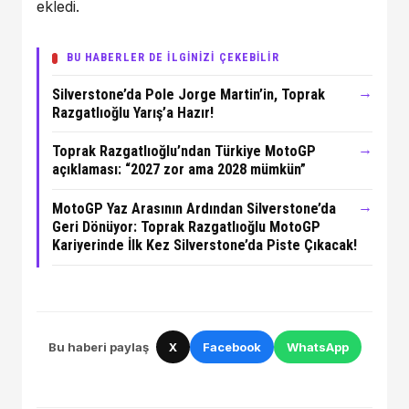
ekledi.
BU HABERLER DE İLGİNİZİ ÇEKEBİLİR
→
Silverstone’da Pole Jorge Martin’in, Toprak
Razgatlıoğlu Yarış’a Hazır!
→
Toprak Razgatlıoğlu’ndan Türkiye MotoGP
açıklaması: “2027 zor ama 2028 mümkün”
→
MotoGP Yaz Arasının Ardından Silverstone’da
Geri Dönüyor: Toprak Razgatlıoğlu MotoGP
Kariyerinde İlk Kez Silverstone’da Piste Çıkacak!
Bu haberi paylaş
X
Facebook
WhatsApp