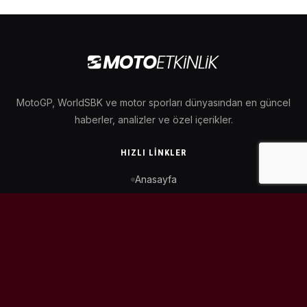
MotoGP, WorldSBK ve motor sporları dünyasından en güncel
haberler, analizler ve özel içerikler.
HIZLI LINKLER
Anasayfa
MotoGP Takvimi
WorldSBK Takvimi
Puan Durumu
İletişim