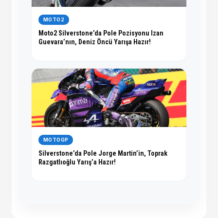
MOTO2
Moto2 Silverstone’da Pole Pozisyonu Izan
Guevara’nın, Deniz Öncü Yarışa Hazır!
MOTOGP
Silverstone’da Pole Jorge Martin’in, Toprak
Razgatlıoğlu Yarış’a Hazır!