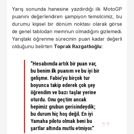
Yarış sonunda hanesine yazdırdığı ilk MotoGP
puanını değerlendiren şampiyon temsilcimiz, bu
durumu kişisel bir dönüm noktası olarak görse
de genel tablodan memnun olmadığını gizlemedi.
Yarıştaki öğrenme sürecinin puan kadar değerli
olduğunu belirten
Toprak Razgatlıoğlu
:
“Hesabımda artık bir puan var,
bu benim ilk puanım ve bu iyi bir
gelişme. Fabio’yu birçok tur
boyunca takip ederek çok şey
öğrendim ve bazı taşlar yerine
oturdu. Onu geçtim ancak
hepimiz grubun gerisindeydik;
bu durum hiç hoş değil.
En iyi
Yamaha pilotu
olmak beni bu
şartlar altında mutlu etmiyor.”