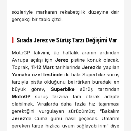
sözleriyle markanın rekabetçilik düzeyine dair
gerçekçi bir tablo çizdi.
Sırada Jerez ve Sürüş Tarzı Değişimi Var
MotoGP takvimi, üç haftalık aranın ardından
Avrupa açılışı için
Jerez
pistine konuk olacak.
Toprak,
11-12 Mart
tarihlerinde
Jerez
‘de yapılan
Yamaha özel testinde
de hala Superbike sürüş
tarzıyla pistte olduğunu belirtirken buradaki en
büyük görev,
Superbike
sürüş tarzından
MotoGP
sürüş tarzına tam olarak adapte
olabilmek. Virajlarda daha fazla hız taşınması
gerektiğini vurgulayan sürücümüz; “Bakalım
Jerez
’de Cuma günü nasıl geçecek. Umarım
gereken tarza hızlıca uyum sağlayabilirim” diye