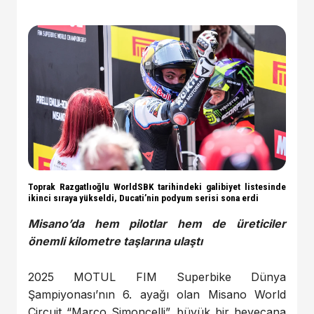
Toprak Razgatlıoğlu WorldSBK tarihindeki galibiyet listesinde
ikinci sıraya yükseldi, Ducati’nin podyum serisi sona erdi
Misano’da hem pilotlar hem de üreticiler
önemli kilometre taşlarına ulaştı
2025 MOTUL FIM Superbike Dünya
Şampiyonası’nın 6. ayağı olan Misano World
Circuit “Marco Simoncelli”, büyük bir heyecana