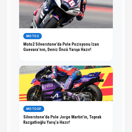
MOTO2
Moto2 Silverstone’da Pole Pozisyonu Izan
Guevara’nın, Deniz Öncü Yarışa Hazır!
MOTOGP
Silverstone’da Pole Jorge Martin’in, Toprak
Razgatlıoğlu Yarış’a Hazır!