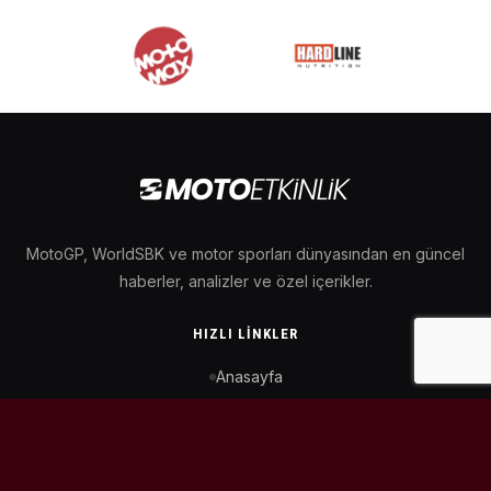
MotoGP, WorldSBK ve motor sporları dünyasından en güncel
haberler, analizler ve özel içerikler.
HIZLI LINKLER
Anasayfa
MotoGP Takvimi
WorldSBK Takvimi