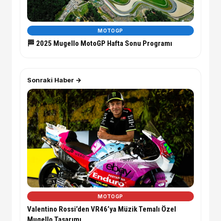
MOTOGP
🏁 2025 Mugello MotoGP Hafta Sonu Programı
Sonraki Haber →
MOTOGP
Valentino Rossi’den VR46’ya Müzik Temalı Özel
Mugello Tasarımı