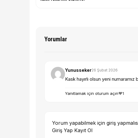
Yorumlar
Yunusseker
26 Şubat 2026
Kask hayırlı olsun yeni numaramız b
Yanıtlamak için oturum açın
❤️
1
Yorum yapabilmek için giriş yapmalıs
Giriş Yap
Kayıt Ol