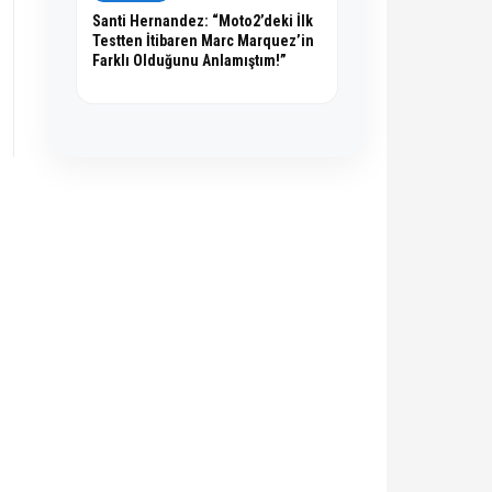
Santi Hernandez: “Moto2’deki İlk
Testten İtibaren Marc Marquez’in
Farklı Olduğunu Anlamıştım!”