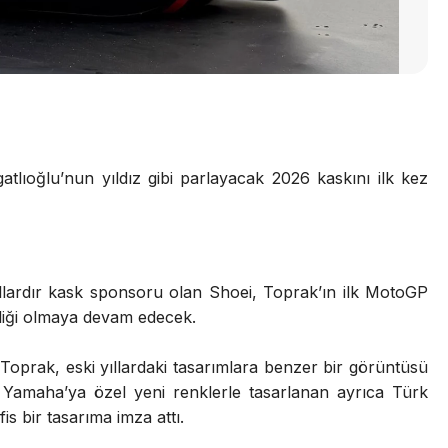
atlıoğlu’nun yıldız gibi parlayacak 2026 kaskını ilk kez
lardır kask sponsoru olan Shoei, Toprak’ın ilk MotoGP
liği olmaya devam edecek.
oprak, eski yıllardaki tasarımlara benzer bir görüntüsü
amaha’ya özel yeni renklerle tasarlanan ayrıca Türk
s bir tasarıma imza attı.