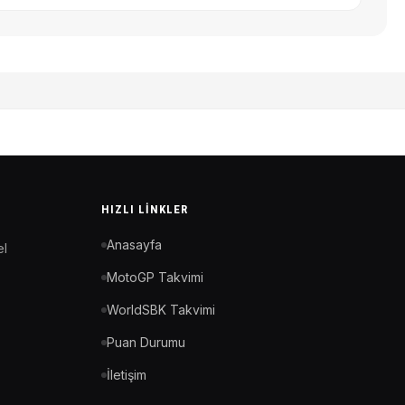
HIZLI LINKLER
Anasayfa
el
MotoGP Takvimi
WorldSBK Takvimi
Puan Durumu
İletişim