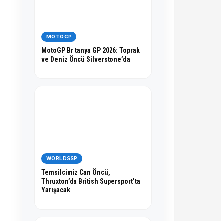
MOTOGP
MotoGP Britanya GP 2026: Toprak
ve Deniz Öncü Silverstone’da
WORLDSSP
Temsilcimiz Can Öncü,
Thruxton’da British Supersport’ta
Yarışacak