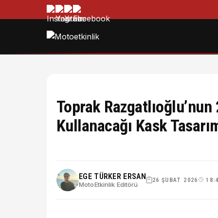
Toprak Razgatlıoğlu’nu
Kullanacağı Kask Tasarımı
EGE TÜRKER ERSAN
26 ŞUBAT 2026
18:
MotoEtkinlik Editörü