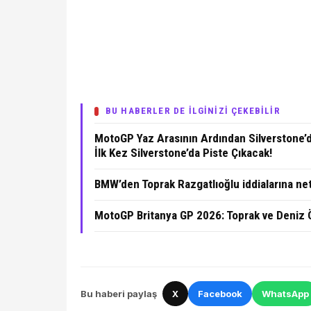
BU HABERLER DE İLGİNİZİ ÇEKEBİLİR
MotoGP Yaz Arasının Ardından Silverstone’d
İlk Kez Silverstone’da Piste Çıkacak!
BMW’den Toprak Razgatlıoğlu iddialarına ne
MotoGP Britanya GP 2026: Toprak ve Deniz 
Bu haberi paylaş
X
Facebook
WhatsApp