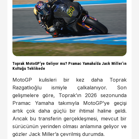
Toprak MotoGP’ye Geliyor mu? Pramac Yamaha’da Jack Miller’ın
Koltuğu Tehlikede
MotoGP kulisleri bir kez daha Toprak
Razgatlıoğlu ismiyle çalkalanıyor. Son
gelişmelere göre, Toprak’ın 2026 sezonunda
Pramac Yamaha takımıyla MotoGP’ye geçişi
artık çok daha güçlü bir ihtimal haline geldi.
Ancak bu transferin gerçekleşmesi, mevcut bir
sürücünün yerinden olması anlamına geliyor ve
gözler Jack Miller’a çevrilmiş durumda.