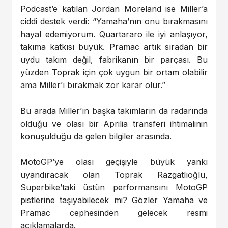
Podcast’e katılan Jordan Moreland ise Miller’a
ciddi destek verdi: “Yamaha’nın onu bırakmasını
hayal edemiyorum. Quartararo ile iyi anlaşıyor,
takıma katkısı büyük. Pramac artık sıradan bir
uydu takım değil, fabrikanın bir parçası. Bu
yüzden Toprak için çok uygun bir ortam olabilir
ama Miller’ı bırakmak zor karar olur.”
Bu arada Miller’ın başka takımların da radarında
olduğu ve olası bir Aprilia transferi ihtimalinin
konuşulduğu da gelen bilgiler arasında.
MotoGP’ye olası geçişiyle büyük yankı
uyandıracak olan Toprak Razgatlıoğlu,
Superbike’taki üstün performansını MotoGP
pistlerine taşıyabilecek mi? Gözler Yamaha ve
Pramac cephesinden gelecek resmi
açıklamalarda.