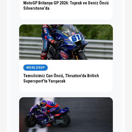
MotoGP Britanya GP 2026: Toprak ve Deniz Öncü
Silverstone’da
WORLDSSP
Temsilcimiz Can Öncü, Thruxton’da British
Supersport’ta Yarışacak