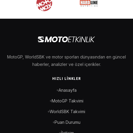
MotoGP, WorldSBK ve motor sporları dünyasından en güncel
haberler, analizler ve özel içerikler.
HIZLI LINKLER
Anasayfa
MotoGP Takvimi
WorldSBK Takvimi
Puan Durumu
İletişim