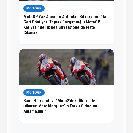
MOTOGP
MotoGP Yaz Arasının Ardından Silverstone’da
Geri Dönüyor: Toprak Razgatlıoğlu MotoGP
Kariyerinde İlk Kez Silverstone’da Piste
Çıkacak!
MOTOGP
Santi Hernandez: “Moto2’deki İlk Testten
İtibaren Marc Marquez’in Farklı Olduğunu
Anlamıştım!”