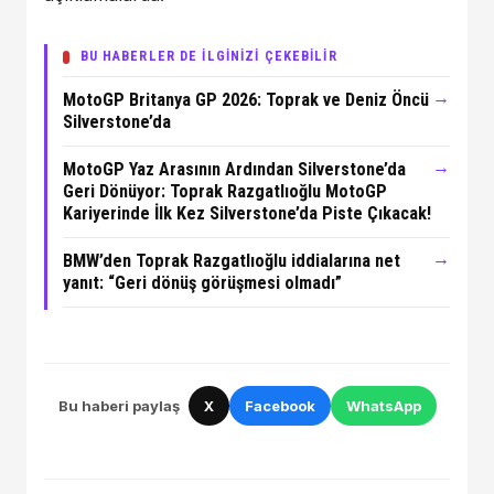
BU HABERLER DE İLGİNİZİ ÇEKEBİLİR
→
MotoGP Britanya GP 2026: Toprak ve Deniz Öncü
Silverstone’da
→
MotoGP Yaz Arasının Ardından Silverstone’da
Geri Dönüyor: Toprak Razgatlıoğlu MotoGP
Kariyerinde İlk Kez Silverstone’da Piste Çıkacak!
→
BMW’den Toprak Razgatlıoğlu iddialarına net
yanıt: “Geri dönüş görüşmesi olmadı”
Bu haberi paylaş
X
Facebook
WhatsApp