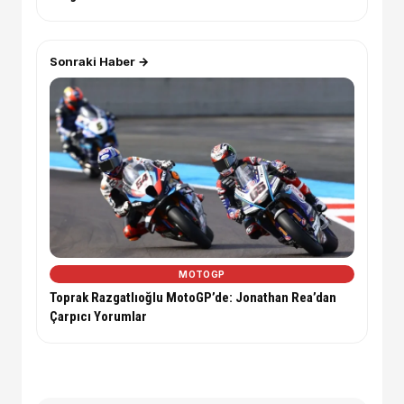
Sonraki Haber →
MOTOGP
Toprak Razgatlıoğlu MotoGP’de: Jonathan Rea’dan
Çarpıcı Yorumlar