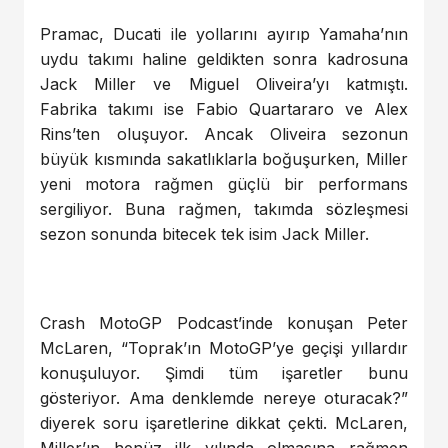
Pramac, Ducati ile yollarını ayırıp Yamaha’nın
uydu takımı haline geldikten sonra kadrosuna
Jack Miller ve Miguel Oliveira’yı katmıştı.
Fabrika takımı ise Fabio Quartararo ve Alex
Rins’ten oluşuyor. Ancak Oliveira sezonun
büyük kısmında sakatlıklarla boğuşurken, Miller
yeni motora rağmen güçlü bir performans
sergiliyor. Buna rağmen, takımda sözleşmesi
sezon sonunda bitecek tek isim Jack Miller.
Crash MotoGP Podcast’inde konuşan Peter
McLaren, “Toprak’ın MotoGP’ye geçişi yıllardır
konuşuluyor. Şimdi tüm işaretler bunu
gösteriyor. Ama denklemde nereye oturacak?”
diyerek soru işaretlerine dikkat çekti. McLaren,