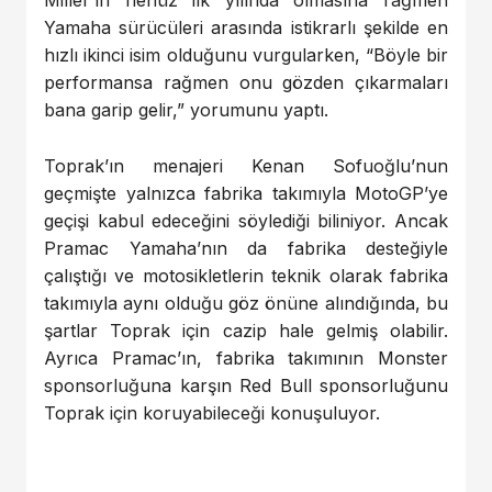
Miller’ın henüz ilk yılında olmasına rağmen
Yamaha sürücüleri arasında istikrarlı şekilde en
hızlı ikinci isim olduğunu vurgularken, “Böyle bir
performansa rağmen onu gözden çıkarmaları
bana garip gelir,” yorumunu yaptı.
Toprak’ın menajeri Kenan Sofuoğlu’nun
geçmişte yalnızca fabrika takımıyla MotoGP’ye
geçişi kabul edeceğini söylediği biliniyor. Ancak
Pramac Yamaha’nın da fabrika desteğiyle
çalıştığı ve motosikletlerin teknik olarak fabrika
takımıyla aynı olduğu göz önüne alındığında, bu
şartlar Toprak için cazip hale gelmiş olabilir.
Ayrıca Pramac’ın, fabrika takımının Monster
sponsorluğuna karşın Red Bull sponsorluğunu
Toprak için koruyabileceği konuşuluyor.