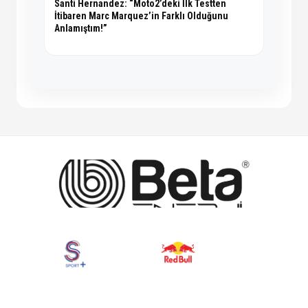
Santi Hernandez: “Moto2’deki İlk Testten
İtibaren Marc Marquez’in Farklı Olduğunu
Anlamıştım!”