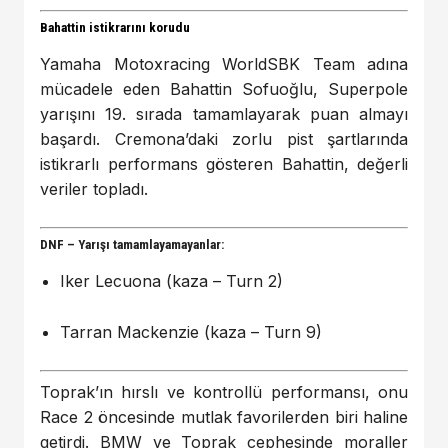
Bahattin istikrarını korudu
Yamaha Motoxracing WorldSBK Team adına
mücadele eden Bahattin Sofuoğlu, Superpole
yarışını 19. sırada tamamlayarak puan almayı
başardı. Cremona’daki zorlu pist şartlarında
istikrarlı performans gösteren Bahattin, değerli
veriler topladı.
DNF – Yarışı tamamlayamayanlar:
Iker Lecuona (kaza – Turn 2)
Tarran Mackenzie (kaza – Turn 9)
Toprak’ın hırslı ve kontrollü performansı, onu
Race 2 öncesinde mutlak favorilerden biri haline
getirdi. BMW ve Toprak cephesinde moraller