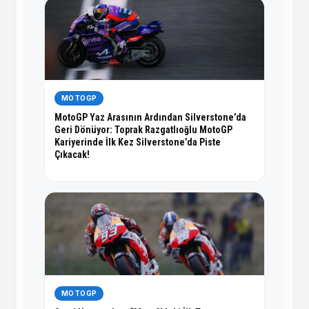
MOTOGP
MotoGP Yaz Arasının Ardından Silverstone’da
Geri Dönüyor: Toprak Razgatlıoğlu MotoGP
Kariyerinde İlk Kez Silverstone’da Piste
Çıkacak!
MOTOGP