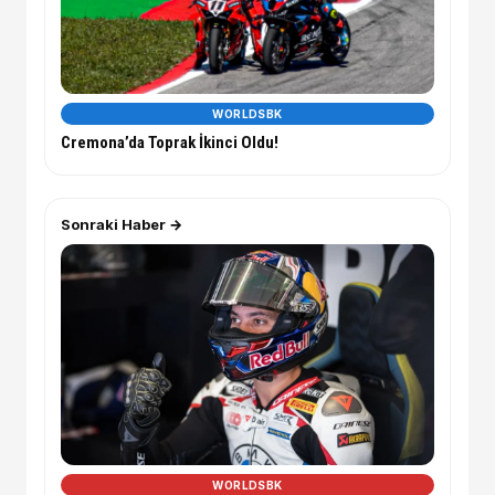
WORLDSBK
Cremona’da Toprak İkinci Oldu!
Sonraki Haber →
WORLDSBK