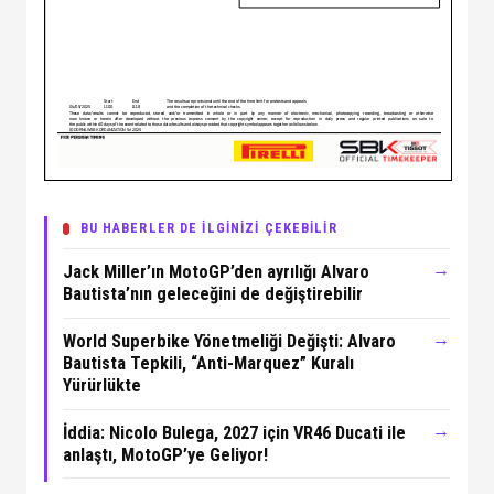
BU HABERLER DE İLGİNİZİ ÇEKEBİLİR
→
Jack Miller’ın MotoGP’den ayrılığı Alvaro
Bautista’nın geleceğini de değiştirebilir
→
World Superbike Yönetmeliği Değişti: Alvaro
Bautista Tepkili, “Anti-Marquez” Kuralı
Yürürlükte
→
İddia: Nicolo Bulega, 2027 için VR46 Ducati ile
anlaştı, MotoGP’ye Geliyor!