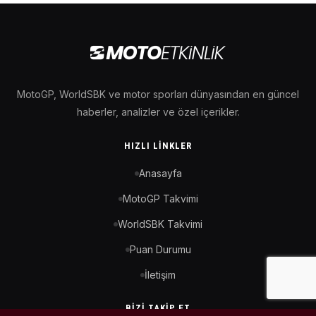
MotoGP, WorldSBK ve motor sporları dünyasından en güncel
haberler, analizler ve özel içerikler.
HIZLI LINKLER
Anasayfa
MotoGP Takvimi
WorldSBK Takvimi
Puan Durumu
İletişim
BIZI TAKIP ET