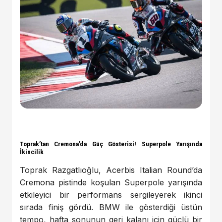
Toprak’tan Cremona’da Güç Gösterisi! Superpole Yarışında
İkincilik
Toprak Razgatlıoğlu, Acerbis Italian Round’da
Cremona pistinde koşulan Superpole yarışında
etkileyici bir performans sergileyerek ikinci
sırada finiş gördü. BMW ile gösterdiği üstün
tempo, hafta sonunun geri kalanı için güçlü bir