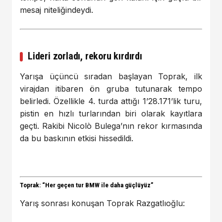
mesaj niteliğindeydi.
Lideri zorladı, rekoru kırdırdı
Yarışa üçüncü sıradan başlayan Toprak, ilk
virajdan itibaren ön gruba tutunarak tempo
belirledi. Özellikle 4. turda attığı 1’28.171’lik turu,
pistin en hızlı turlarından biri olarak kayıtlara
geçti. Rakibi Nicolò Bulega’nın rekor kırmasında
da bu baskının etkisi hissedildi.
Toprak: “Her geçen tur BMW ile daha güçlüyüz”
Yarış sonrası konuşan Toprak Razgatlıoğlu: