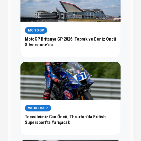
MOTOGP
MotoGP Britanya GP 2026: Toprak ve Deniz Öncü
Silverstone’da
WORLDSSP
Temsilcimiz Can Öncü, Thruxton’da British
Supersport’ta Yarışacak