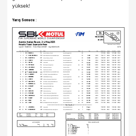
yüksek!
Yarış Sonucu :