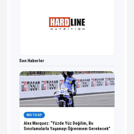
Son Haberler
MOTOGP
Alex Marquez: “Yüzde Yüz Değilim, Bu
Sınırlamalarla Yaşamayı Öğrenmem Gerekecek”