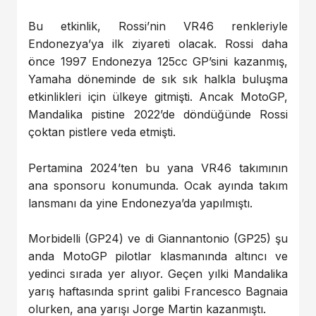
Bu etkinlik, Rossi’nin VR46 renkleriyle
Endonezya’ya ilk ziyareti olacak. Rossi daha
önce 1997 Endonezya 125cc GP’sini kazanmış,
Yamaha döneminde de sık sık halkla buluşma
etkinlikleri için ülkeye gitmişti. Ancak MotoGP,
Mandalika pistine 2022’de döndüğünde Rossi
çoktan pistlere veda etmişti.
Pertamina 2024’ten bu yana VR46 takımının
ana sponsoru konumunda. Ocak ayında takım
lansmanı da yine Endonezya’da yapılmıştı.
Morbidelli (GP24) ve di Giannantonio (GP25) şu
anda MotoGP pilotlar klasmanında altıncı ve
yedinci sırada yer alıyor. Geçen yılki Mandalika
yarış haftasında sprint galibi Francesco Bagnaia
olurken, ana yarışı Jorge Martin kazanmıştı.