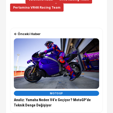
Pertamina VR46 Racing Team
← Önceki Haber
MOTOGP
Analiz: Yamaha Neden V4’e Geçiyor? MotoGP’de
Teknik Denge Değişiyor