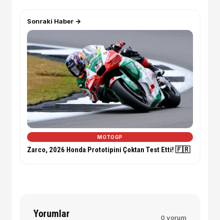
Sonraki Haber →
MOTOGP
Zarco, 2026 Honda Prototipini Çoktan Test Etti! 🇫🇷
Yorumlar
0 yorum