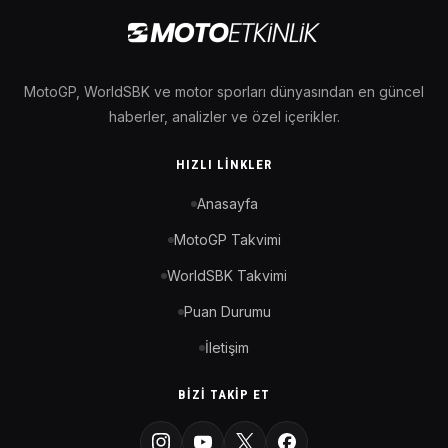
MotoGP, WorldSBK ve motor sporları dünyasından en güncel
haberler, analizler ve özel içerikler.
HIZLI LINKLER
Anasayfa
MotoGP Takvimi
WorldSBK Takvimi
Puan Durumu
İletişim
BIZI TAKIP ET