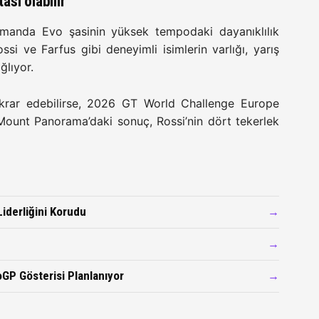
ası olabilir
zamanda Evo şasinin yüksek tempodaki dayanıklılık
ssi ve Farfus gibi deneyimli isimlerin varlığı, yarış
ğlıyor.
krar edebilirse, 2026 GT World Challenge Europe
 Mount Panorama’daki sonuç, Rossi’nin dört tekerlek
iderliğini Korudu
→
→
GP Gösterisi Planlanıyor
→