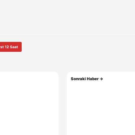
st 12 Saat
Sonraki Haber →