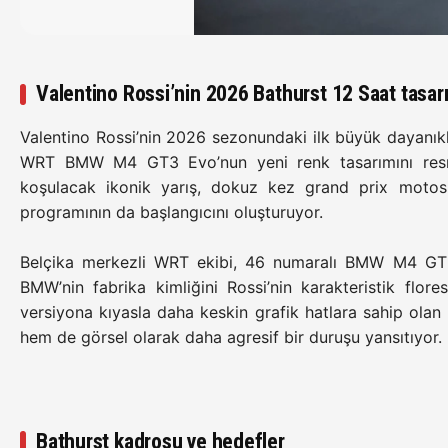
Valentino Rossi’nin 2026 Bathurst 12 Saat tasarım
Valentino Rossi’nin 2026 sezonundaki ilk büyük dayanıkl
WRT BMW M4 GT3 Evo’nun yeni renk tasarımını res
koşulacak ikonik yarış, dokuz kez grand prix motos
programının da başlangıcını oluşturuyor.
Belçika merkezli WRT ekibi, 46 numaralı BMW M4 GT3
BMW’nin fabrika kimliğini Rossi’nin karakteristik flores
versiyona kıyasla daha keskin grafik hatlara sahip ola
hem de görsel olarak daha agresif bir duruşu yansıtıyor.
Bathurst kadrosu ve hedefler