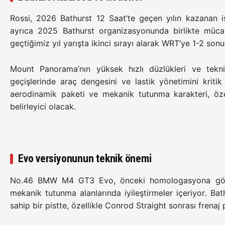
Rossi, 2026 Bathurst 12 Saat’te geçen yılın kazanan i
ayrıca 2025 Bathurst organizasyonunda birlikte mücade
geçtiğimiz yıl yarışta ikinci sırayı alarak WRT’ye 1-2 sonu
Mount Panorama’nın yüksek hızlı düzlükleri ve tekni
geçişlerinde araç dengesini ve lastik yönetimini kriti
aerodinamik paketi ve mekanik tutunma karakteri, öze
belirleyici olacak.
Evo versiyonunun teknik önemi
No.46 BMW M4 GT3 Evo, önceki homologasyona göre s
mekanik tutunma alanlarında iyileştirmeler içeriyor. B
sahip bir pistte, özellikle Conrod Straight sonrası frenaj 