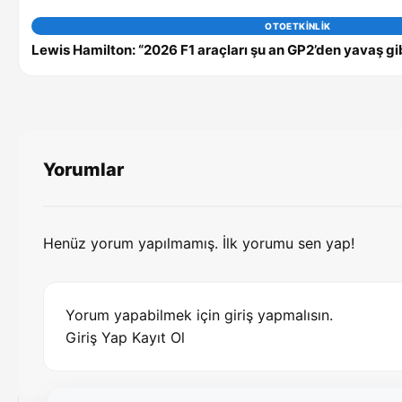
OTOETKINLIK
Lewis Hamilton: “2026 F1 araçları şu an GP2’den yavaş gi
Yorumlar
Henüz yorum yapılmamış. İlk yorumu sen yap!
Yorum yapabilmek için giriş yapmalısın.
Giriş Yap
Kayıt Ol