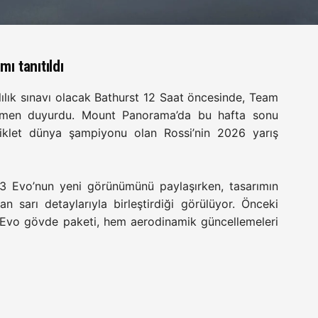
ı tanıtıldı
ılık sınavı olacak Bathurst 12 Saat öncesinde, Team
men duyurdu. Mount Panorama’da bu hafta sonu
iklet dünya şampiyonu olan Rossi’nin 2026 yarış
 Evo’nun yeni görünümünü paylaşırken, tasarımın
an sarı detaylarıyla birleştirdiği görülüyor. Önceki
n Evo gövde paketi, hem aerodinamik güncellemeleri