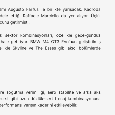
smi Augusto Farfus ile birlikte yarışacak. Kadroda
le ettiği Raffaele Marciello da yer alıyor. Üçlü,
cunu getirmişti.
k sektör kombinasyonları, özellikle gece-gündüz
k hale getiriyor. BMW M4 GT3 Evo’nun geliştirilmiş
llikle Skyline ve The Esses gibi akıcı bölümlerde
oğutma verimliliği, aero stabilite ve arka aks
athurst gibi uzun düzlük–sert frenaj kombinasyonuna
performansı yarışın kaderini etkileyebilir.