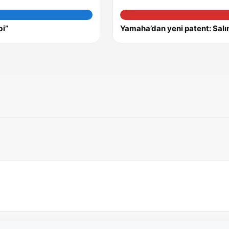
bi”
Yamaha’dan yeni patent: Salı