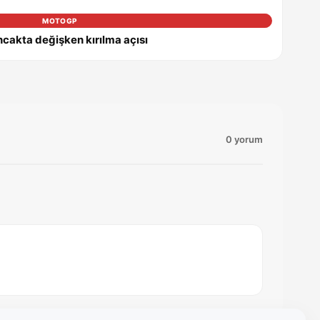
MOTOGP
ncakta değişken kırılma açısı
0 yorum