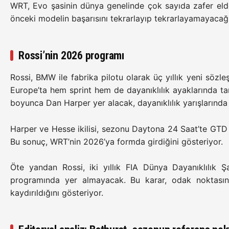
WRT, Evo şasinin dünya genelinde çok sayıda zafer elde
önceki modelin başarısını tekrarlayıp tekrarlayamayaca
Rossi’nin 2026 programı
Rossi, BMW ile fabrika pilotu olarak üç yıllık yeni sö
Europe’ta hem sprint hem de dayanıklılık ayaklarında 
boyunca Dan Harper yer alacak, dayanıklılık yarışlarınd
Harper ve Hesse ikilisi, sezonu Daytona 24 Saat’te GTD P
Bu sonuç, WRT’nin 2026’ya formda girdiğini gösteriyor.
Öte yandan Rossi, iki yıllık FIA Dünya Dayanıklılık
programında yer almayacak. Bu karar, odak noktasını
kaydırıldığını gösteriyor.