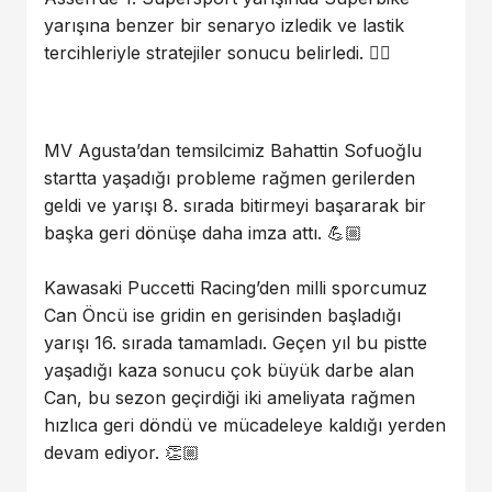
yarışına benzer bir senaryo izledik ve lastik
tercihleriyle stratejiler sonucu belirledi. 👍🏼
MV Agusta’dan temsilcimiz Bahattin Sofuoğlu
startta yaşadığı probleme rağmen gerilerden
geldi ve yarışı 8. sırada bitirmeyi başararak bir
başka geri dönüşe daha imza attı. 💪🏼
Kawasaki Puccetti Racing’den milli sporcumuz
Can Öncü ise gridin en gerisinden başladığı
yarışı 16. sırada tamamladı. Geçen yıl bu pistte
yaşadığı kaza sonucu çok büyük darbe alan
Can, bu sezon geçirdiği iki ameliyata rağmen
hızlıca geri döndü ve mücadeleye kaldığı yerden
devam ediyor. 👏🏼