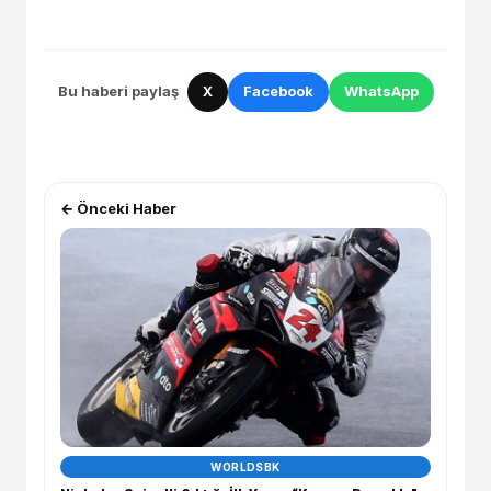
Bu haberi paylaş
X
Facebook
WhatsApp
← Önceki Haber
WORLDSBK