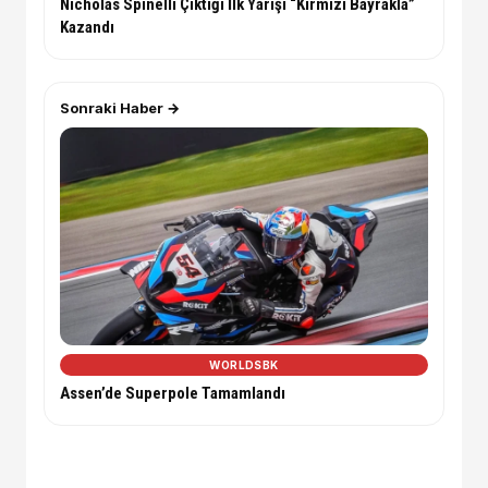
Nicholas Spinelli Çıktığı İlk Yarışı “Kırmızı Bayrakla”
Kazandı
Sonraki Haber →
WORLDSBK
Assen’de Superpole Tamamlandı