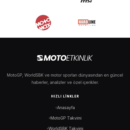
MotoGP, WorldSBK ve motor sporları dünyasından en güncel
haberler, analizler ve özel içerikler.
HIZLI LINKLER
Anasayfa
MotoGP Takvimi
WorldSBK Takvimi