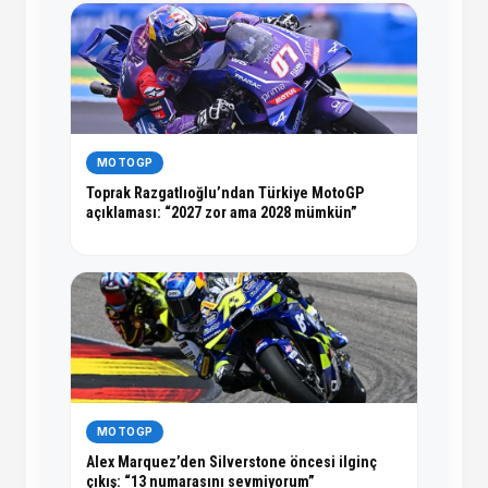
MOTOGP
Toprak Razgatlıoğlu’ndan Türkiye MotoGP
açıklaması: “2027 zor ama 2028 mümkün”
MOTOGP
Alex Marquez’den Silverstone öncesi ilginç
çıkış: “13 numarasını sevmiyorum”