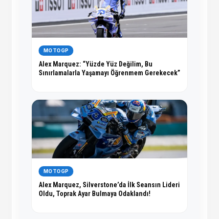
MOTOGP
Alex Marquez: “Yüzde Yüz Değilim, Bu
Sınırlamalarla Yaşamayı Öğrenmem Gerekecek”
MOTOGP
Alex Marquez, Silverstone’da İlk Seansın Lideri
Oldu, Toprak Ayar Bulmaya Odaklandı!