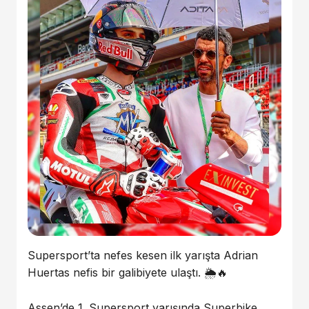
Supersport’ta nefes kesen ilk yarışta Adrian
Huertas nefis bir galibiyete ulaştı. 🌦️🔥
Assen’de 1. Supersport yarışında Superbike