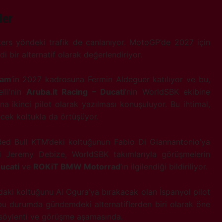
ler
 ters yöndeki trafik de canlanıyor. MotoGP’de 2027 için
 bir alternatif olarak değerlendiriyor.
eam
‘in 2027 kadrosuna Fermin Aldeguer katılıyor ve bu,
lli’nin
Aruba.it Racing – Ducati
‘nin WorldSBK ekibine
a ikinci pilot olarak yazılması konuşuluyor. Bu ihtimal,
lecek koltukla da örtüşüyor.
Red Bull KTM’deki koltuğunun Fabio Di Giannantonio’ya
i Jeremy Debize, WorldSBK takımlarıyla görüşmelerin
Ducati
ve
ROKiT BMW Motorrad
‘ın ilgilendiği bildiriliyor.
daki koltuğunu Ai Ogura’ya bırakacak olan İspanyol pilot
bu durumda gündemdeki alternatiflerden biri olarak öne
i söylenti ve görüşme aşamasında.