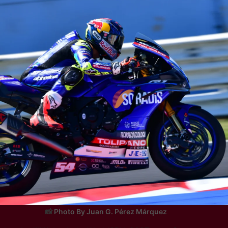
Photo By Juan G. Pérez Márquez