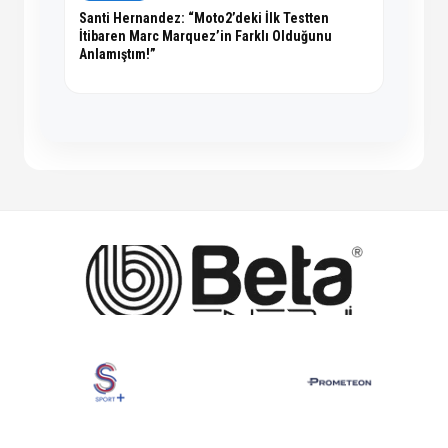
Santi Hernandez: “Moto2’deki İlk Testten
İtibaren Marc Marquez’in Farklı Olduğunu
Anlamıştım!”