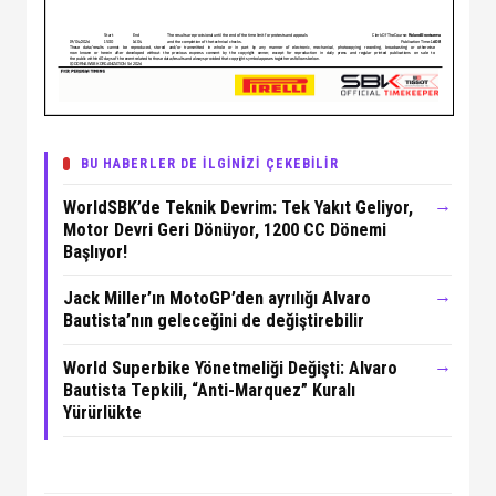
BU HABERLER DE İLGİNİZİ ÇEKEBİLİR
→
WorldSBK’de Teknik Devrim: Tek Yakıt Geliyor,
Motor Devri Geri Dönüyor, 1200 CC Dönemi
Başlıyor!
→
Jack Miller’ın MotoGP’den ayrılığı Alvaro
Bautista’nın geleceğini de değiştirebilir
→
World Superbike Yönetmeliği Değişti: Alvaro
Bautista Tepkili, “Anti-Marquez” Kuralı
Yürürlükte