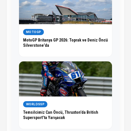
MOTOGP
MotoGP Britanya GP 2026: Toprak ve Deniz Öncü
Silverstone’da
WORLDSSP
Temsilcimiz Can Öncü, Thruxton’da British
Supersport’ta Yarışacak