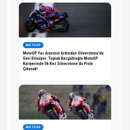
MOTOGP
MotoGP Yaz Arasının Ardından Silverstone’da
Geri Dönüyor: Toprak Razgatlıoğlu MotoGP
Kariyerinde İlk Kez Silverstone’da Piste
Çıkacak!
MOTOGP