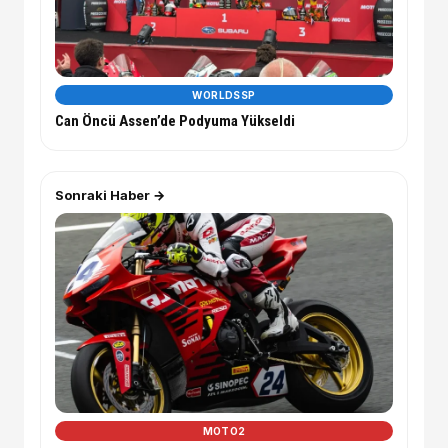
WORLDSSP
Can Öncü Assen’de Podyuma Yükseldi
Sonraki Haber →
MOTO2