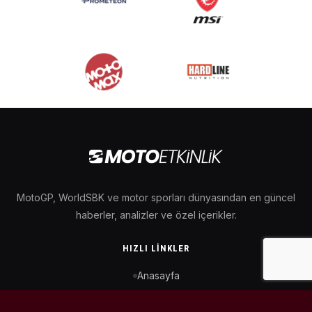
MotoGP, WorldSBK ve motor sporları dünyasından en güncel
haberler, analizler ve özel içerikler.
HIZLI LINKLER
Anasayfa
MotoGP Takvimi