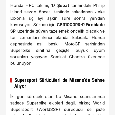
Honda HRC takımı,
17 Şubat
tarihindeki Phillip
Island sezon öncesi testinde sakatlanan Jake
Dixon’a üç ayı aşkın süre sonra yeniden
kavuşuyor. Sürücü için
CBR1000RR-R Fireblade
SP
üzerinde güven tazelemek öncelik olacak ve
tur zamanları ikinci planda kalacak. Honda
cephesinde asıl baskı, MotoGP serisinden
Superbike sınıfına geçişte büyük uyum
sorunları yaşayan Somkiat Chantra üzerinde
bulunuyor.
Supersport Sürücüleri de Misano’da Sahne
Alıyor
İki gün sürecek olan bu Misano seanslarında
sadece Superbike ekipleri değil, birkaç World
Supersport (WorldSSP) sürücüsü de piste