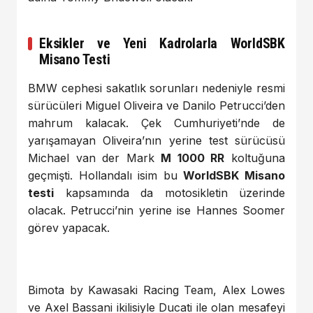
Eksikler ve Yeni Kadrolarla WorldSBK
Misano Testi
BMW cephesi sakatlık sorunları nedeniyle resmi
sürücüleri Miguel Oliveira ve Danilo Petrucci’den
mahrum kalacak. Çek Cumhuriyeti’nde de
yarışamayan Oliveira’nın yerine test sürücüsü
Michael van der Mark
M 1000 RR
koltuğuna
geçmişti. Hollandalı isim bu
WorldSBK Misano
testi
kapsamında da motosikletin üzerinde
olacak. Petrucci’nin yerine ise Hannes Soomer
görev yapacak.
Bimota by Kawasaki Racing Team, Alex Lowes
ve Axel Bassani ikilisiyle Ducati ile olan mesafeyi