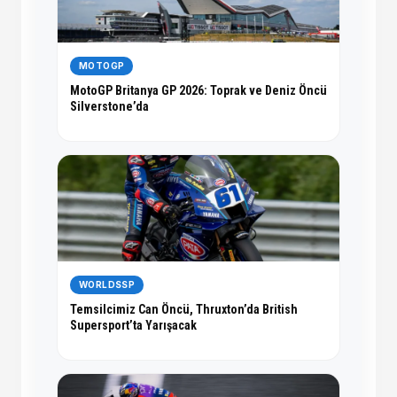
MOTOGP
MotoGP Britanya GP 2026: Toprak ve Deniz Öncü
Silverstone’da
WORLDSSP
Temsilcimiz Can Öncü, Thruxton’da British
Supersport’ta Yarışacak