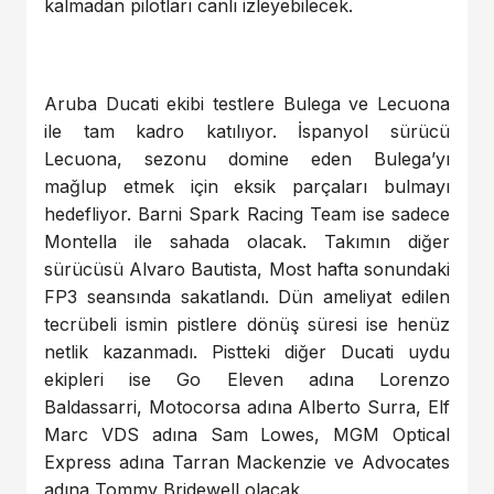
kalmadan pilotları canlı izleyebilecek.
Aruba Ducati ekibi testlere Bulega ve Lecuona
ile tam kadro katılıyor. İspanyol sürücü
Lecuona, sezonu domine eden Bulega’yı
mağlup etmek için eksik parçaları bulmayı
hedefliyor. Barni Spark Racing Team ise sadece
Montella ile sahada olacak. Takımın diğer
sürücüsü Alvaro Bautista, Most hafta sonundaki
FP3 seansında sakatlandı. Dün ameliyat edilen
tecrübeli ismin pistlere dönüş süresi ise henüz
netlik kazanmadı. Pistteki diğer Ducati uydu
ekipleri ise Go Eleven adına Lorenzo
Baldassarri, Motocorsa adına Alberto Surra, Elf
Marc VDS adına Sam Lowes, MGM Optical
Express adına Tarran Mackenzie ve Advocates
adına Tommy Bridewell olacak.