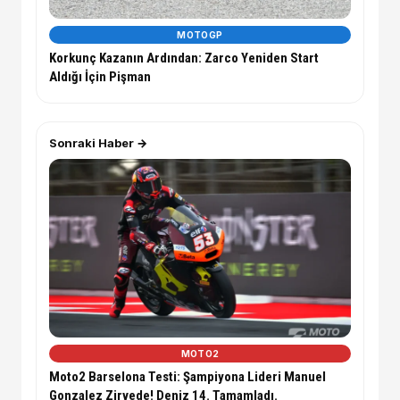
MOTOGP
Korkunç Kazanın Ardından: Zarco Yeniden Start
Aldığı İçin Pişman
Sonraki Haber →
MOTO2
Moto2 Barselona Testi: Şampiyona Lideri Manuel
Gonzalez Zirvede! Deniz 14. Tamamladı.