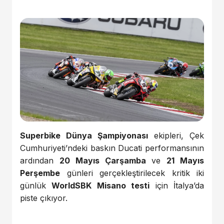
Superbike Dünya Şampiyonası
ekipleri, Çek
Cumhuriyeti’ndeki baskın Ducati performansının
ardından
20 Mayıs Çarşamba
ve
21 Mayıs
Perşembe
günleri gerçekleştirilecek kritik iki
günlük
WorldSBK Misano testi
için İtalya’da
piste çıkıyor.