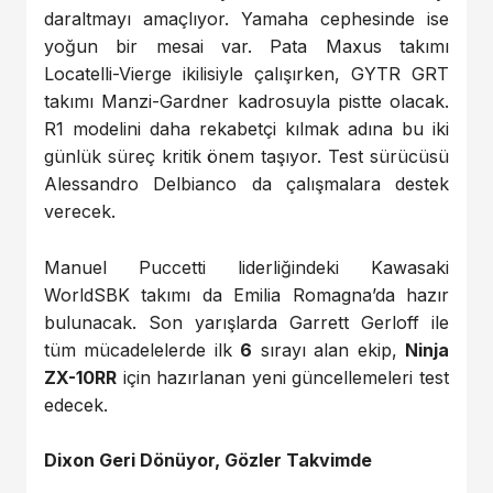
daraltmayı amaçlıyor. Yamaha cephesinde ise
yoğun bir mesai var. Pata Maxus takımı
Locatelli-Vierge ikilisiyle çalışırken, GYTR GRT
takımı Manzi-Gardner kadrosuyla pistte olacak.
R1 modelini daha rekabetçi kılmak adına bu iki
günlük süreç kritik önem taşıyor. Test sürücüsü
Alessandro Delbianco da çalışmalara destek
verecek.
Manuel Puccetti liderliğindeki Kawasaki
WorldSBK takımı da Emilia Romagna’da hazır
bulunacak. Son yarışlarda Garrett Gerloff ile
tüm mücadelelerde ilk
6
sırayı alan ekip,
Ninja
ZX-10RR
için hazırlanan yeni güncellemeleri test
edecek.
Dixon Geri Dönüyor, Gözler Takvimde