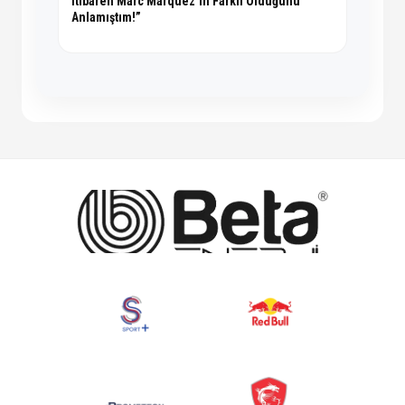
İtibaren Marc Marquez’in Farklı Olduğunu
Anlamıştım!”