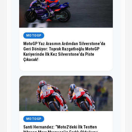
MOTOGP
MotoGP Yaz Arasının Ardından Silverstone’da
Geri Dönüyor: Toprak Razgatlıoğlu MotoGP
Kariyerinde İlk Kez Silverstone’da Piste
Çıkacak!
MOTOGP
Santi Hernandez: “Moto2’deki İlk Testten