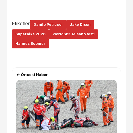
Etiketler
Danilo Petrucci
Jake Dixon
Superbike 2026
WorldSBK Misano testi
Hannes Soomer
← Önceki Haber