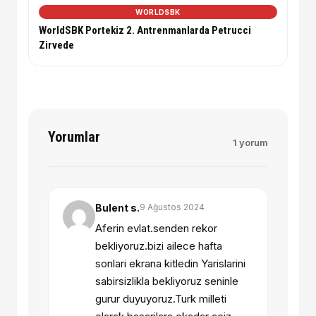
WORLDSBK
WorldSBK Portekiz 2. Antrenmanlarda Petrucci
Zirvede
Yorumlar
1 yorum
Bulent s.
9 Ağustos 2024
Aferin evlat.senden rekor
bekliyoruz.bizi ailece hafta
sonlari ekrana kitledin Yarislarini
sabirsizlikla bekliyoruz seninle
gurur duyuyoruz.Turk milleti