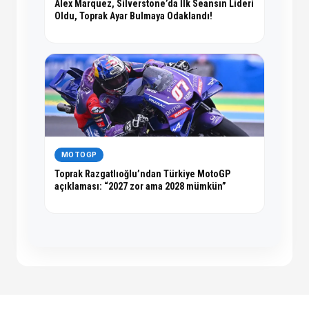
Alex Marquez, Silverstone’da İlk Seansın Lideri
Oldu, Toprak Ayar Bulmaya Odaklandı!
MOTOGP
Toprak Razgatlıoğlu’ndan Türkiye MotoGP
açıklaması: “2027 zor ama 2028 mümkün”