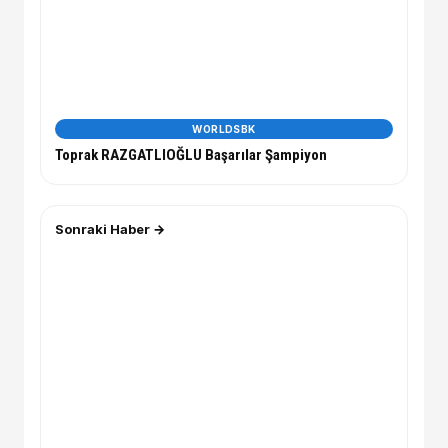
WORLDSBK
Toprak RAZGATLIOĞLU Başarılar Şampiyon
Sonraki Haber →