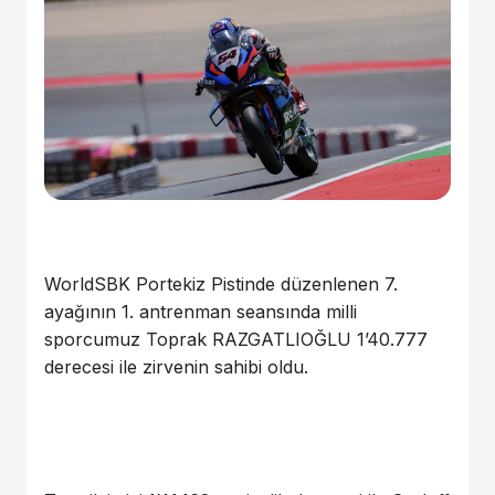
WorldSBK Portekiz Pistinde düzenlenen 7.
ayağının 1. antrenman seansında milli
sporcumuz Toprak RAZGATLIOĞLU 1’40.777
derecesi ile zirvenin sahibi oldu.