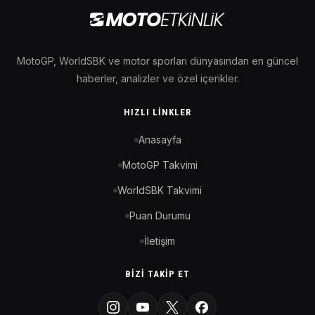
MotoGP, WorldSBK ve motor sporları dünyasından en güncel
haberler, analizler ve özel içerikler.
HIZLI LINKLER
Anasayfa
MotoGP Takvimi
WorldSBK Takvimi
Puan Durumu
İletişim
BIZI TAKIP ET