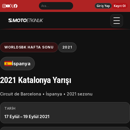
Giriş Yap
Kayıt Ol
WORLDSBK HAFTA SONU
2021
İspanya
2021 Katalonya Yarışı
Circuit de Barcelona • İspanya • 2021 sezonu
TARIH
17 Eylül – 19 Eylül 2021