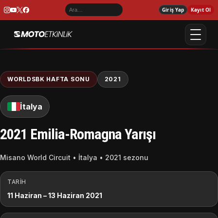
Giriş Yap
Kayıt Ol
WORLDSBK HAFTA SONU
2021
İtalya
2021 Emilia-Romagna Yarışı
Misano World Circuit • İtalya • 2021 sezonu
TARIH
11 Haziran – 13 Haziran 2021