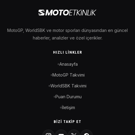
MotoGP, WorldSBK ve motor sporları dünyasından en güncel
haberler, analizler ve özel içerikler.
HIZLI LINKLER
Anasayfa
MotoGP Takvimi
WorldSBK Takvimi
Puan Durumu
İletişim
BIZI TAKIP ET