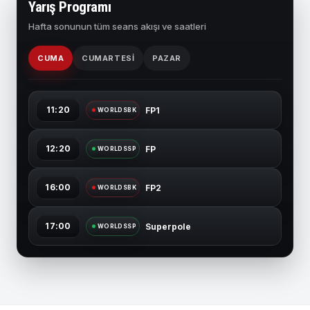
Yarış Programı
Hafta sonunun tüm seans akışı ve saatleri
CUMA
CUMARTESI
PAZAR
11:20
FP1
WORLDSBK
12:20
FP
WORLDSSP
16:00
FP2
WORLDSBK
17:00
Superpole
WORLDSSP