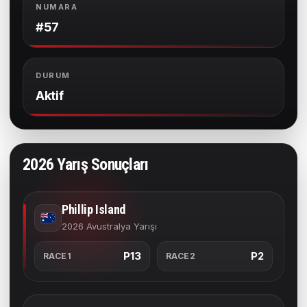
NUMARA
#57
DURUM
Aktif
2026 Yarış Sonuçları
Phillip Island
2026 Avustralya Yarışı
P13
P2
RACE1
RACE2