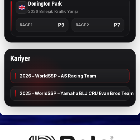
Donington Park
2026 Birleşik Krallık Yarışı
P9
P7
RACE1
RACE2
Kariyer
2026 – WorldSSP – AS Racing Team
2025 – WorldSSP – Yamaha BLU CRU Evan Bros Team