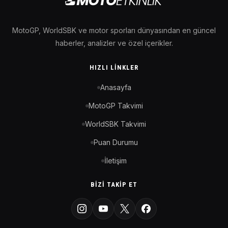
MotoGP, WorldSBK ve motor sporları dünyasından en güncel
haberler, analizler ve özel içerikler.
HIZLI LINKLER
Anasayfa
MotoGP Takvimi
WorldSBK Takvimi
Puan Durumu
İletişim
BIZI TAKIP ET