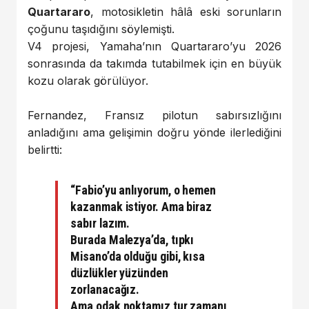
Quartararo
, motosikletin hâlâ eski sorunların
çoğunu taşıdığını söylemişti.
V4 projesi, Yamaha’nın Quartararo’yu 2026
sonrasında da takımda tutabilmek için en büyük
kozu olarak görülüyor.
Fernandez, Fransız pilotun sabırsızlığını
anladığını ama gelişimin doğru yönde ilerlediğini
belirtti:
“Fabio’yu anlıyorum, o hemen
kazanmak istiyor. Ama biraz
sabır lazım.
Burada Malezya’da, tıpkı
Misano’da olduğu gibi, kısa
düzlükler yüzünden
zorlanacağız.
Ama odak noktamız tur zamanı