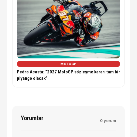
MOTOGP
Pedro Acosta: “2027 MotoGP sözleşme kararı tam bir
piyango olacak”
Yorumlar
0 yorum