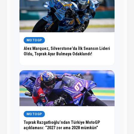
MOTOGP
Alex Marquez, Silverstone’da İlk Seansın Lideri
Oldu, Toprak Ayar Bulmaya Odaklandı!
MOTOGP
Toprak Razgatlıoğlu’ndan Türkiye MotoGP
açıklaması: “2027 zor ama 2028 mümkün”