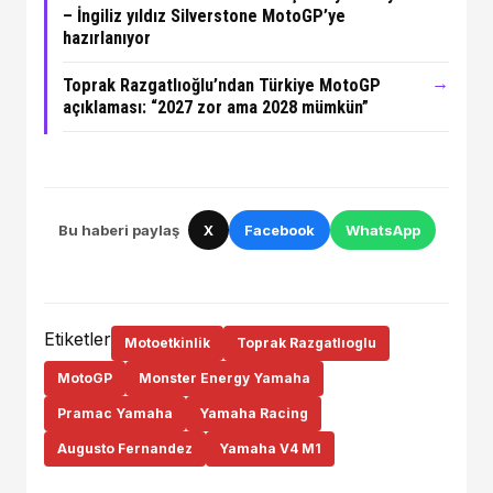
– İngiliz yıldız Silverstone MotoGP’ye
hazırlanıyor
→
Toprak Razgatlıoğlu’ndan Türkiye MotoGP
açıklaması: “2027 zor ama 2028 mümkün”
Bu haberi paylaş
X
Facebook
WhatsApp
Etiketler
Motoetkinlik
Toprak Razgatlıoglu
MotoGP
Monster Energy Yamaha
Pramac Yamaha
Yamaha Racing
Augusto Fernandez
Yamaha V4 M1