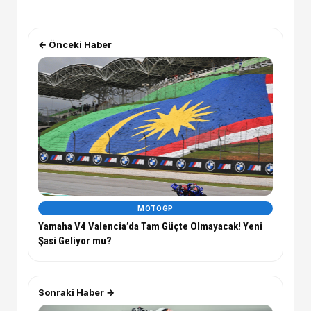
← Önceki Haber
MOTOGP
Yamaha V4 Valencia’da Tam Güçte Olmayacak! Yeni
Şasi Geliyor mu?
Sonraki Haber →