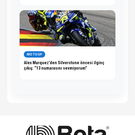
MOTOGP
Alex Marquez’den Silverstone öncesi ilginç
çıkış: “13 numarasını sevmiyorum”