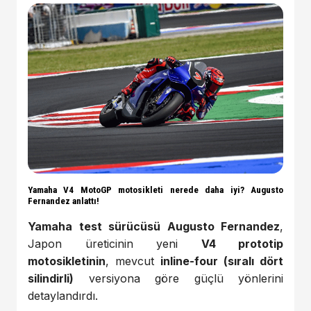
Yamaha V4 MotoGP motosikleti nerede daha iyi? Augusto
Fernandez anlattı!
Yamaha test sürücüsü Augusto Fernandez
,
Japon üreticinin yeni
V4 prototip
motosikletinin
, mevcut
inline-four (sıralı dört
silindirli)
versiyona göre güçlü yönlerini
detaylandırdı.