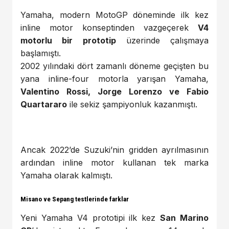
Yamaha, modern MotoGP döneminde ilk kez
inline motor konseptinden vazgeçerek
V4
motorlu bir prototip
üzerinde çalışmaya
başlamıştı.
2002 yılındaki dört zamanlı döneme geçişten bu
yana inline-four motorla yarışan Yamaha,
Valentino Rossi, Jorge Lorenzo ve Fabio
Quartararo
ile sekiz şampiyonluk kazanmıştı.
Ancak 2022’de Suzuki’nin gridden ayrılmasının
ardından inline motor kullanan tek marka
Yamaha olarak kalmıştı.
Misano ve Sepang testlerinde farklar
Yeni Yamaha V4 prototipi ilk kez
San Marino