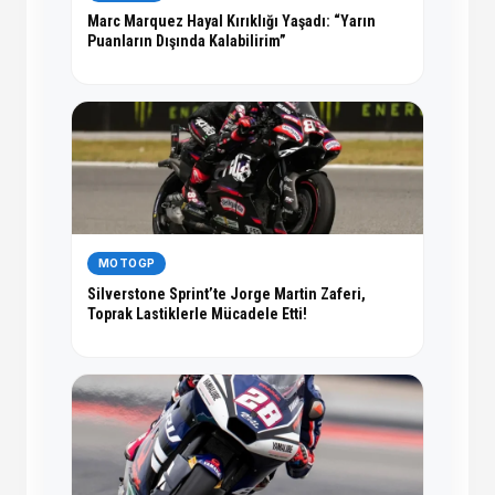
Marc Marquez Hayal Kırıklığı Yaşadı: “Yarın
Puanların Dışında Kalabilirim”
MOTOGP
Silverstone Sprint’te Jorge Martin Zaferi,
Toprak Lastiklerle Mücadele Etti!