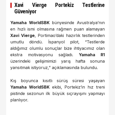
Xavi Vierge Portekiz Testlerine
Güveniyor
Yamaha WorldSBK
bünyesinde Avustralya’nın
en hızlı ismi olmasına rağmen puan alamayan
Xavi Vierge
, Portimao’daki hazırlık testlerinden
umutlu döndü. İspanyol pilot, “Testlerde
aldığımız olumlu sonuçlar bize ihtiyacımız olan
ekstra motivasyonu sağladı.
Yamaha R1
üzerindeki gelişimimizi yarış hafta sonuna
yansıtmak istiyoruz,” açıklamasında bulundu.
Kış boyunca kısıtlı sürüş süresi yaşayan
Yamaha WorldSBK
ekibi, Portekiz’in hız treni
pistinde sezonun ilk büyük sıçrayışını yapmayı
planlıyor.