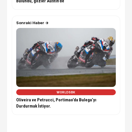
bulundu, gözler Austin’de
Sonraki Haber →
WORLDSBK
Oliveira ve Petrucci, Portimao’da Bulega’yı
Durdurmak İstiyor.