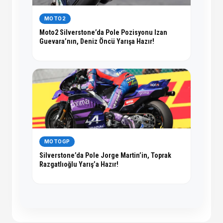
MOTO2
Moto2 Silverstone’da Pole Pozisyonu Izan
Guevara’nın, Deniz Öncü Yarışa Hazır!
MOTOGP
Silverstone’da Pole Jorge Martin’in, Toprak
Razgatlıoğlu Yarış’a Hazır!