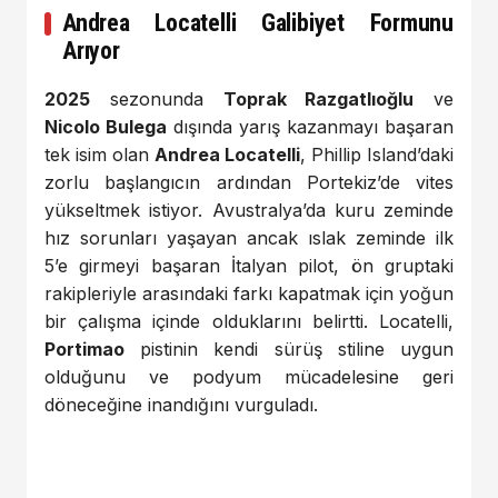
Andrea Locatelli Galibiyet Formunu
Arıyor
2025
sezonunda
Toprak Razgatlıoğlu
ve
Nicolo Bulega
dışında yarış kazanmayı başaran
tek isim olan
Andrea Locatelli
, Phillip Island’daki
zorlu başlangıcın ardından Portekiz’de vites
yükseltmek istiyor. Avustralya’da kuru zeminde
hız sorunları yaşayan ancak ıslak zeminde ilk
5’e girmeyi başaran İtalyan pilot, ön gruptaki
rakipleriyle arasındaki farkı kapatmak için yoğun
bir çalışma içinde olduklarını belirtti. Locatelli,
Portimao
pistinin kendi sürüş stiline uygun
olduğunu ve podyum mücadelesine geri
döneceğine inandığını vurguladı.