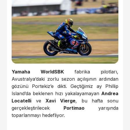
Yamaha WorldSBK
fabrika pilotları,
Avustralya’daki zorlu sezon açılışının ardından
gözünü Portekiz’e dikti. Geçtiğimiz ay Phillip
Island’da beklenen hızı yakalayamayan
Andrea
Locatelli
ve
Xavi Vierge
, bu hafta sonu
gerçekleştirilecek
Portimao
yarışında
toparlanmayı hedefliyor.