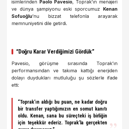
isimlerinden
Paolo Pavesio
, Toprak’ın menajeri
ve dünya şampiyonu eski sporcumuz
Kenan
Sofuoğlu
’nu bizzat telefonla arayarak
memnuniyetini dile getirdi.
“Doğru Karar Verdiğimizi Gördük”
Pavesio, görüşme sırasında Toprak’ın
performansından ve takıma kattığı enerjiden
dolayı duydukları mutluluğu şu sözlerle ifade
etti:
“Toprak’ın aldığı bu puan, ne kadar doğru
bir transfer yaptığımızın en somut kanıtı
oldu. Kenan, sana bu süreçteki iş birliğin
için teşekkür ederiz. Toprak’la gerçekten