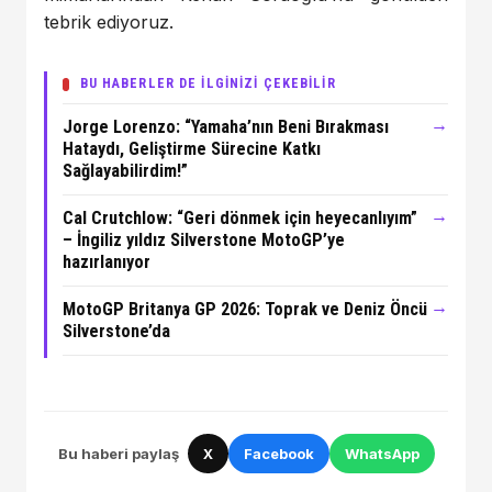
tebrik ediyoruz.
BU HABERLER DE İLGİNİZİ ÇEKEBİLİR
→
Jorge Lorenzo: “Yamaha’nın Beni Bırakması
Hataydı, Geliştirme Sürecine Katkı
Sağlayabilirdim!”
→
Cal Crutchlow: “Geri dönmek için heyecanlıyım”
– İngiliz yıldız Silverstone MotoGP’ye
hazırlanıyor
→
MotoGP Britanya GP 2026: Toprak ve Deniz Öncü
Silverstone’da
Bu haberi paylaş
X
Facebook
WhatsApp