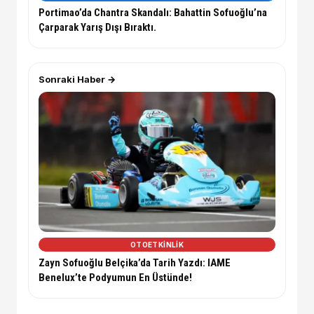
Portimao’da Chantra Skandalı: Bahattin Sofuoğlu’na
Çarparak Yarış Dışı Bıraktı.
Sonraki Haber →
OTOETKINLIK
Zayn Sofuoğlu Belçika’da Tarih Yazdı: IAME
Benelux’te Podyumun En Üstünde!