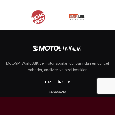
MotoGP, WorldSBK ve motor sporları dünyasından en güncel
haberler, analizler ve özel içerikler.
HIZLI LINKLER
Anasayfa
MotoGP Takvimi
WorldSBK Takvimi