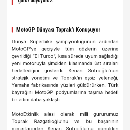
gurur duyuyoruz.”
MotoGP Dünyası Toprak’ı Konuşuyor
Dünya Superbike şampiyonluğunun ardından
MotoGP’ye geçişiyle tüm gözlerin üzerine
çevrildiği “El Turco”, kısa sürede uyum sağladığı
yeni motoruyla şimdiden klasmanda üst sıraları
hedeflediğini gösterdi. Kenan Sofuoğlu’nun
stratejik yönetimi ve Toprak’ın eşsiz yeteneği,
Yamaha fabrikasında yüzleri güldürürken, Türk
bayrağını MotoGP podyumlarına taşıma hedefi
bir adım daha yaklaştı.
MotoEtkinlik ailesi olarak milli gururumuz
Toprak Razgatlıoğlu’nu ve bu başarının
mimarlarından Kenan Sofuoğlu’nu gönülden