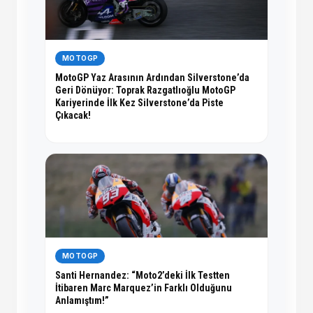
MOTOGP
MotoGP Yaz Arasının Ardından Silverstone’da
Geri Dönüyor: Toprak Razgatlıoğlu MotoGP
Kariyerinde İlk Kez Silverstone’da Piste
Çıkacak!
MOTOGP
Santi Hernandez: “Moto2’deki İlk Testten
İtibaren Marc Marquez’in Farklı Olduğunu
Anlamıştım!”