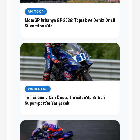
MOTOGP
MotoGP Britanya GP 2026: Toprak ve Deniz Öncü
Silverstone’da
WORLDSSP
Temsilcimiz Can Öncü, Thruxton’da British
Supersport’ta Yarışacak