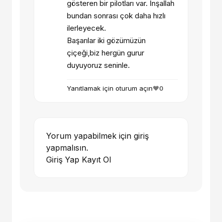
gösteren bir pilotları var. İnşallah
bundan sonrası çok daha hızlı
ilerleyecek.
Başarılar iki gözümüzün
çiçeği,biz hergün gurur
duyuyoruz seninle.
Yanıtlamak için oturum açın
❤️
0
Yorum yapabilmek için giriş
yapmalısın.
Giriş Yap
Kayıt Ol