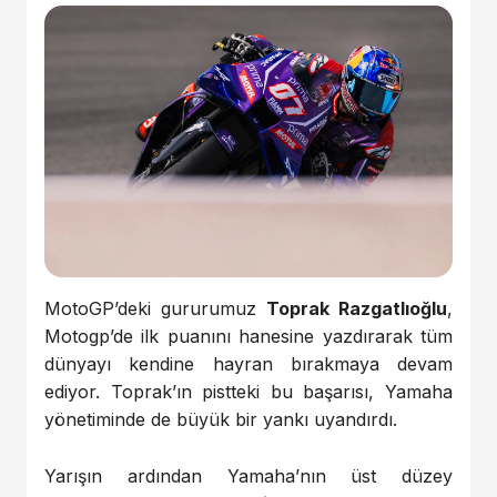
MotoGP’deki gururumuz
Toprak Razgatlıoğlu
,
Motogp’de ilk puanını hanesine yazdırarak tüm
dünyayı kendine hayran bırakmaya devam
ediyor. Toprak’ın pistteki bu başarısı, Yamaha
yönetiminde de büyük bir yankı uyandırdı.
Yarışın ardından Yamaha’nın üst düzey