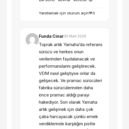
Yanıtlamak için oturum açın
❤️
0
Funda Cinar
30 Mart 2026
Toprak artık Yamaha’da referans
sürücü ve herkes onun
verilerinden faydalanacak ve
performanslarını geliştirecek.
VDM nasıl geliştiyse onlar da
gelişecek. Ve pramac sürücüleri
fabrika sürücülerinden daha
önce pramac aldığı parayı
hakediyor. Son olarak Yamaha
artık gelişmek için daha çok
çaba harcayacak çünkü emek
verdiklerinde karşılığını pistte