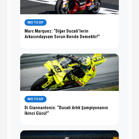
MOTOGP
Marc Marquez: “Diğer Ducati’lerin
Arkasındaysam Sorun Bende Demektir!”
MOTOGP
Di Giannantonio: “Ducati Artık Şampiyonanın
İkinci Gücü!”