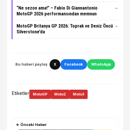
→
“Ne sezon ama!” – Fabio Di Giannantonio
MotoGP 2026 performansından memnun
→
MotoGP Britanya GP 2026: Toprak ve Deniz Öncü
Silverstone’da
Bu haberi paylaş
X
Facebook
WhatsApp
Etiketler
MotoGP
Moto2
Moto3
← Önceki Haber