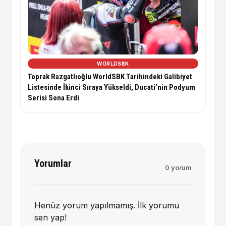
WORLDSBK
Toprak Razgatlıoğlu WorldSBK Tarihindeki Galibiyet
Listesinde İkinci Sıraya Yükseldi, Ducati’nin Podyum
Serisi Sona Erdi
Yorumlar
0 yorum
Henüz yorum yapılmamış. İlk yorumu
sen yap!