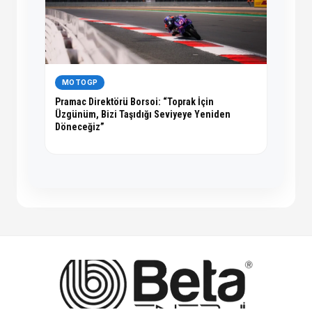
MOTOGP
Pramac Direktörü Borsoi: “Toprak İçin
Üzgünüm, Bizi Taşıdığı Seviyeye Yeniden
Döneceğiz”