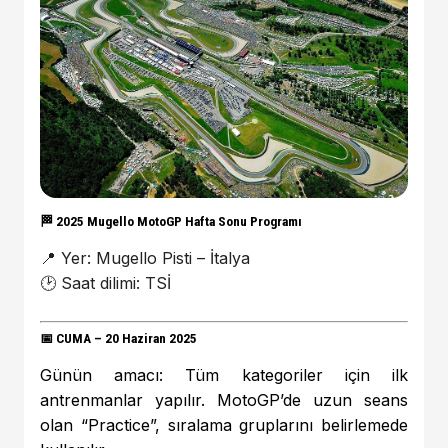
🏁
2025 Mugello MotoGP Hafta Sonu Programı
📍 Yer: Mugello Pisti – İtalya
🕑 Saat dilimi: TSİ
📅
CUMA – 20 Haziran 2025
Günün amacı: Tüm kategoriler için ilk
antrenmanlar yapılır. MotoGP’de uzun seans
olan “Practice”, sıralama gruplarını belirlemede