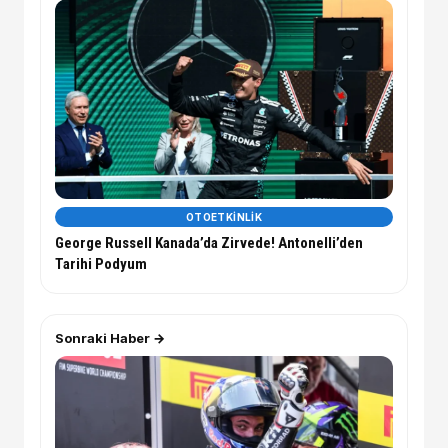
OTOETKINLIK
George Russell Kanada’da Zirvede! Antonelli’den
Tarihi Podyum
Sonraki Haber →