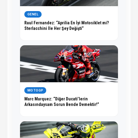
GENEL
Raul Fernandez: “Aprilia En İyi Motosiklet mi?
Sterlacchini İle Her Şey Değişti”
MOTOGP
Marc Marquez: “Diğer Ducati’lerin
Arkasındaysam Sorun Bende Demektir!”