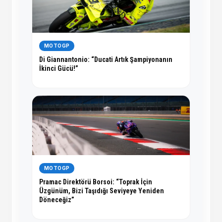
MOTOGP
Di Giannantonio: “Ducati Artık Şampiyonanın
İkinci Gücü!”
MOTOGP
Pramac Direktörü Borsoi: “Toprak İçin
Üzgünüm, Bizi Taşıdığı Seviyeye Yeniden
Döneceğiz”