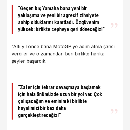
“Geçen kış Yamaha bana yeni bir
yaklaşıma ve yeni bir agresif zihniyete
sahip olduklarını kanıtladı. Özgüvenim
yüksek: birlikte cepheye geri döneceğiz!”
“Altı yıl önce bana MotoGP’ye adım atma şansı
verdiler ve o zamandan beri birlikte harika
şeyler başardık.
“Zafer için tekrar savaşmaya başlamak
için hala önümüzde uzun bir yol var. Çok
çalışacağım ve eminim ki birlikte
hayalimizi bir kez daha
gerçekleştireceğiz!”