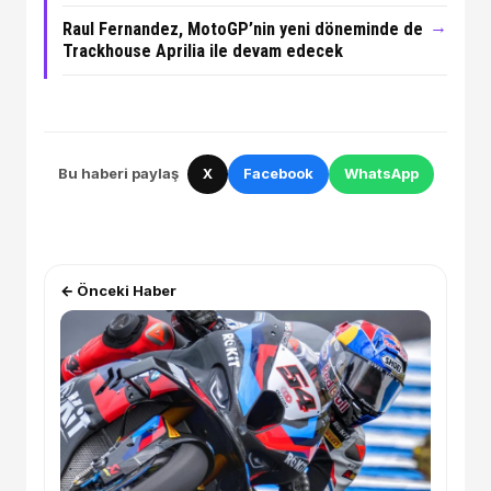
→
Raul Fernandez, MotoGP’nin yeni döneminde de
Trackhouse Aprilia ile devam edecek
Bu haberi paylaş
X
Facebook
WhatsApp
← Önceki Haber