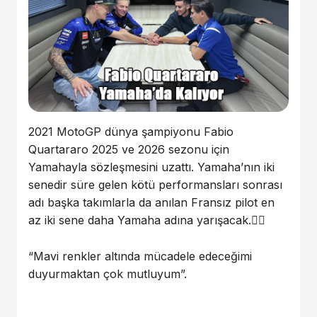
2021 MotoGP dünya şampiyonu Fabio
Quartararo 2025 ve 2026 sezonu için
Yamahayla sözleşmesini uzattı. Yamaha’nın iki
senedir süre gelen kötü performansları sonrası
adı başka takımlarla da anılan Fransız pilot en
az iki sene daha Yamaha adına yarışacak.✍🏼
“Mavi renkler altında mücadele edeceğimi
duyurmaktan çok mutluyum”.