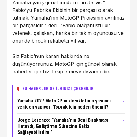
Yamaha yarış genel müdürü Lin Jarvis,”
Fabio’yu Fabrika Ekibinin bir parçası olarak
tutmak, Yamaha’nın MotoGP Projesinin ayrılmaz
bir parçasıdır ” dedi. “Fabio olağanüstü bir
yetenek, çalışkan, harika bir takım oyuncusu ve
önünde birçok rekabetçi yıl var.
Siz Fabio’nun kararı hakkında ne
düşünüyorsunuz. MotoGP için güncel olarak
haberler için bizi takip etmeye devam edin.
BU HABERLER DE İLGİNİZİ ÇEKEBİLİR
→
Yamaha 2027 MotoGP motosikletinin şasisini
yeniden yapıyor: Toprak için neden önemli?
→
Jorge Lorenzo: “Yamaha’nın Beni Bırakması
Hataydı, Geliştirme Sürecine Katkı
Sağlayabilirdim!”