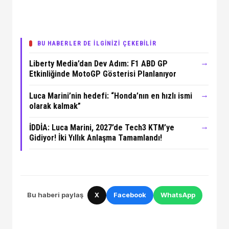
BU HABERLER DE İLGİNİZİ ÇEKEBİLİR
→
Liberty Media’dan Dev Adım: F1 ABD GP
Etkinliğinde MotoGP Gösterisi Planlanıyor
→
Luca Marini’nin hedefi: “Honda’nın en hızlı ismi
olarak kalmak”
→
İDDİA: Luca Marini, 2027’de Tech3 KTM’ye
Gidiyor! İki Yıllık Anlaşma Tamamlandı!
Bu haberi paylaş
X
Facebook
WhatsApp