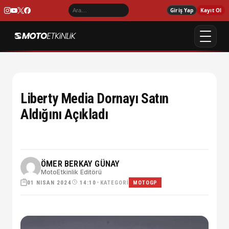
Giriş Yap
Kayıt Ol
Liberty Media Dornayı Satın
Aldığını Açıkladı
ÖMER BERKAY GÜNAY
MotoEtkinlik Editörü
01 NISAN 2024
•
KATEGORI
14:10
MOTOGP