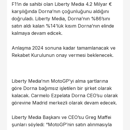
F1’in de sahibi olan Liberty Media 4.2 Milyar €
karşılığında Dorna’nın çoğunluğunu aldığını
doğruladı. Liberty Media, Dorna’nın %86’sını
satın aldı kalan %14’lük kısım Dorna’nın elinde
kalmaya devam edicek.
Anlaşma 2024 sonuna kadar tamamlanacak ve
Rekabet Kurulunun onay vermesi beklenecek.
Liberty Media’nın MotoGP’yi alma şartlarına
göre Dorna bağımsız işletilen bir şirket olarak
kalacak. Carmelo Ezpelata Dorna CEO’su olarak
görevine Madrid merkezli olarak devam edecek.
Liberty Media Başkanı ve CEO’su Greg Maffei
şunları söyledi: “MotoGP’nin satın alınmasıyla