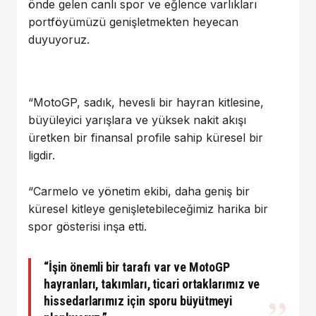
önde gelen canlı spor ve eğlence varlıkları
portföyümüzü genişletmekten heyecan
duyuyoruz.
“MotoGP, sadık, hevesli bir hayran kitlesine,
büyüleyici yarışlara ve yüksek nakit akışı
üretken bir finansal profile sahip küresel bir
ligdir.
“Carmelo ve yönetim ekibi, daha geniş bir
küresel kitleye genişletebileceğimiz harika bir
spor gösterisi inşa etti.
“İşin önemli bir tarafı var ve MotoGP
hayranları, takımları, ticari ortaklarımız ve
hissedarlarımız için sporu büyütmeyi