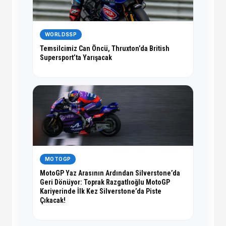
WORLDSSP
Temsilcimiz Can Öncü, Thruxton’da British
Supersport’ta Yarışacak
MOTOGP
MotoGP Yaz Arasının Ardından Silverstone’da
Geri Dönüyor: Toprak Razgatlıoğlu MotoGP
Kariyerinde İlk Kez Silverstone’da Piste
Çıkacak!