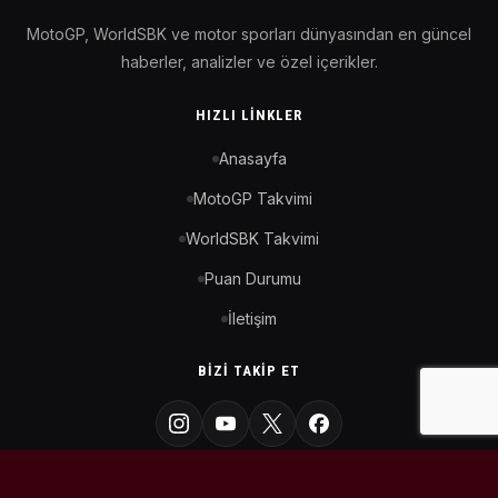
MotoGP, WorldSBK ve motor sporları dünyasından en güncel
haberler, analizler ve özel içerikler.
HIZLI LINKLER
Anasayfa
MotoGP Takvimi
WorldSBK Takvimi
Puan Durumu
İletişim
BIZI TAKIP ET