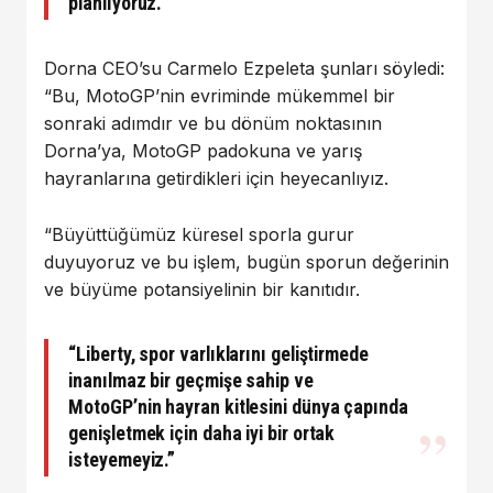
planlıyoruz.”
Dorna CEO’su Carmelo Ezpeleta şunları söyledi:
“Bu, MotoGP’nin evriminde mükemmel bir
sonraki adımdır ve bu dönüm noktasının
Dorna’ya, MotoGP padokuna ve yarış
hayranlarına getirdikleri için heyecanlıyız.
“Büyüttüğümüz küresel sporla gurur
duyuyoruz ve bu işlem, bugün sporun değerinin
ve büyüme potansiyelinin bir kanıtıdır.
“Liberty, spor varlıklarını geliştirmede
inanılmaz bir geçmişe sahip ve
MotoGP’nin hayran kitlesini dünya çapında
genişletmek için daha iyi bir ortak
isteyemeyiz.”