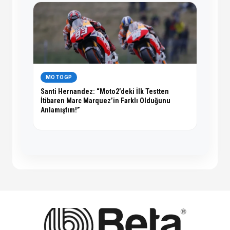
MOTOGP
Santi Hernandez: “Moto2’deki İlk Testten
İtibaren Marc Marquez’in Farklı Olduğunu
Anlamıştım!”