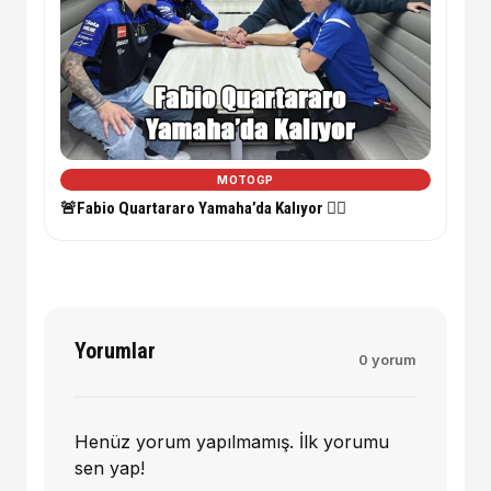
MOTOGP
🚨Fabio Quartararo Yamaha’da Kalıyor ✍🏼
Yorumlar
0 yorum
Henüz yorum yapılmamış. İlk yorumu
sen yap!