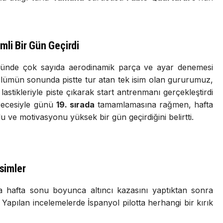
mli Bir Gün Geçirdi
nünde çok sayıda aerodinamik parça ve ayar denemesi
bölümün sonunda pistte tur atan tek isim olan gururumuz,
astikleriyle piste çıkarak start antrenmanı gerçekleştirdi
erecesiyle günü
19. sırada
tamamlamasına rağmen, hafta
 ve motivasyonu yüksek bir gün geçirdiğini belirtti.
İsimler
a hafta sonu boyunca altıncı kazasını yaptıktan sonra
. Yapılan incelemelerde İspanyol pilotta herhangi bir kırık