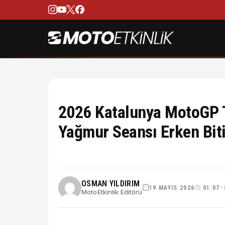
2026 Katalunya MotoGP T
Yağmur Seansı Erken Biti
OSMAN YILDIRIM
19 MAYIS 2026
01:07
•
MotoEtkinlik Editörü