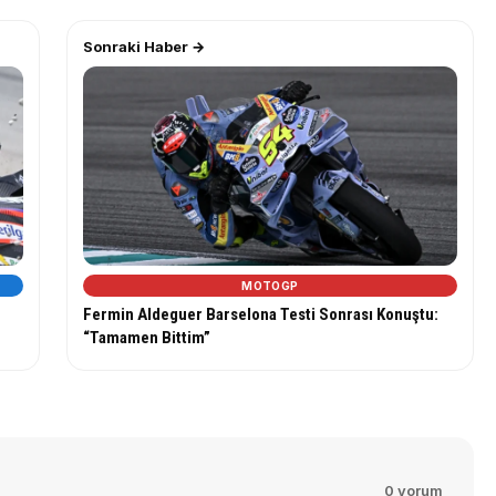
Sonraki Haber →
MOTOGP
Fermin Aldeguer Barselona Testi Sonrası Konuştu:
“Tamamen Bittim”
0 yorum