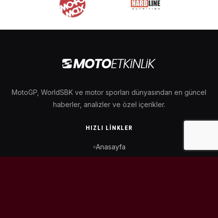
MotoGP, WorldSBK ve motor sporları dünyasından en güncel
haberler, analizler ve özel içerikler.
HIZLI LINKLER
Anasayfa
MotoGP Takvimi
WorldSBK Takvimi
Puan Durumu
İletişim