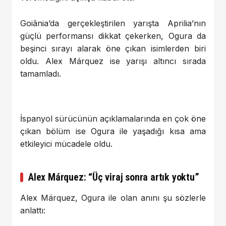
Goiânia’da gerçekleştirilen yarışta Aprilia’nın
güçlü performansı dikkat çekerken, Ogura da
beşinci sırayı alarak öne çıkan isimlerden biri
oldu. Alex Márquez ise yarışı altıncı sırada
tamamladı.
İspanyol sürücünün açıklamalarında en çok öne
çıkan bölüm ise Ogura ile yaşadığı kısa ama
etkileyici mücadele oldu.
Alex Márquez: “Üç viraj sonra artık yoktu”
Alex Márquez, Ogura ile olan anını şu sözlerle
anlattı: