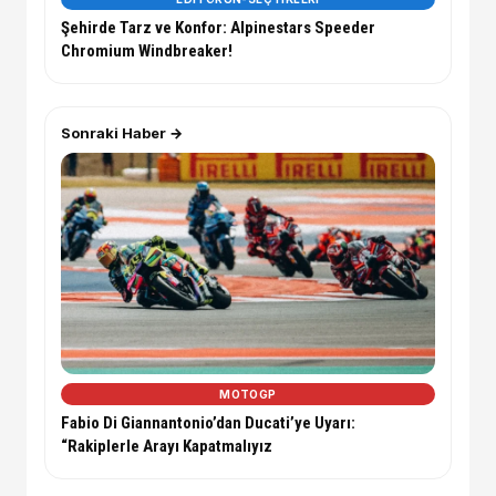
Şehirde Tarz ve Konfor: Alpinestars Speeder
Chromium Windbreaker!
Sonraki Haber →
MOTOGP
Fabio Di Giannantonio’dan Ducati’ye Uyarı:
“Rakiplerle Arayı Kapatmalıyız