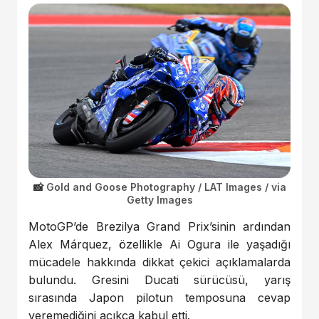
Gold and Goose Photography / LAT Images / via
Getty Images
MotoGP’de Brezilya Grand Prix’sinin ardından
Alex Márquez, özellikle Ai Ogura ile yaşadığı
mücadele hakkında dikkat çekici açıklamalarda
bulundu. Gresini Ducati sürücüsü, yarış
sırasında Japon pilotun temposuna cevap
veremediğini açıkça kabul etti.