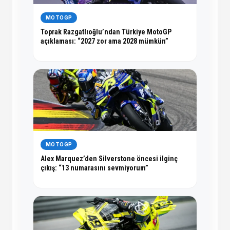
MOTOGP
Toprak Razgatlıoğlu’ndan Türkiye MotoGP
açıklaması: “2027 zor ama 2028 mümkün”
MOTOGP
Alex Marquez’den Silverstone öncesi ilginç
çıkış: “13 numarasını sevmiyorum”