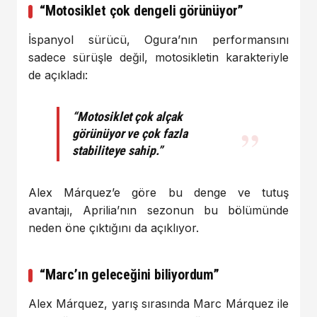
“Motosiklet çok dengeli görünüyor”
İspanyol sürücü, Ogura’nın performansını
sadece sürüşle değil, motosikletin karakteriyle
de açıkladı:
“Motosiklet çok alçak
görünüyor ve çok fazla
stabiliteye sahip.”
Alex Márquez’e göre bu denge ve tutuş
avantajı, Aprilia’nın sezonun bu bölümünde
neden öne çıktığını da açıklıyor.
“Marc’ın geleceğini biliyordum”
Alex Márquez, yarış sırasında
Marc Márquez
ile