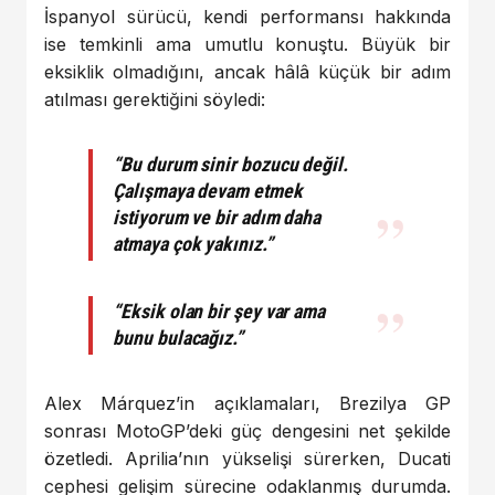
İspanyol sürücü, kendi performansı hakkında
ise temkinli ama umutlu konuştu. Büyük bir
eksiklik olmadığını, ancak hâlâ küçük bir adım
atılması gerektiğini söyledi:
“Bu durum sinir bozucu değil.
Çalışmaya devam etmek
istiyorum ve bir adım daha
atmaya çok yakınız.”
“Eksik olan bir şey var ama
bunu bulacağız.”
Alex Márquez’in açıklamaları, Brezilya GP
sonrası MotoGP’deki güç dengesini net şekilde
özetledi. Aprilia’nın yükselişi sürerken, Ducati
cephesi gelişim sürecine odaklanmış durumda.