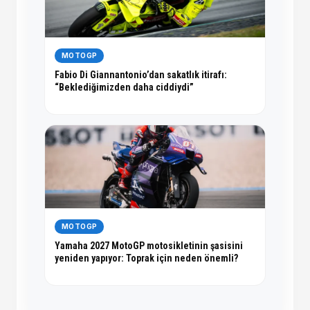
MOTOGP
Fabio Di Giannantonio’dan sakatlık itirafı:
“Beklediğimizden daha ciddiydi”
MOTOGP
Yamaha 2027 MotoGP motosikletinin şasisini
yeniden yapıyor: Toprak için neden önemli?