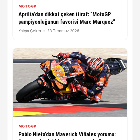
MOTOGP
Aprilia’dan dikkat çeken itiraf: “MotoGP
şampiyonluğunun favorisi Marc Marquez”
Yalçın Çeker
23 Temmuz 2026
MOTOGP
Pablo Nieto’dan Maverick Viñales yorumu: