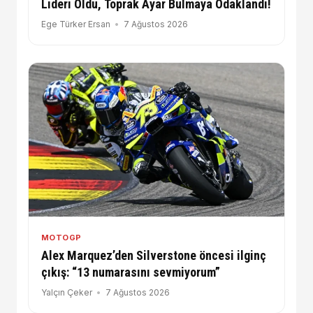
Lideri Oldu, Toprak Ayar Bulmaya Odaklandı!
Ege Türker Ersan
7 Ağustos 2026
MOTOGP
Alex Marquez’den Silverstone öncesi ilginç
çıkış: “13 numarasını sevmiyorum”
Yalçın Çeker
7 Ağustos 2026