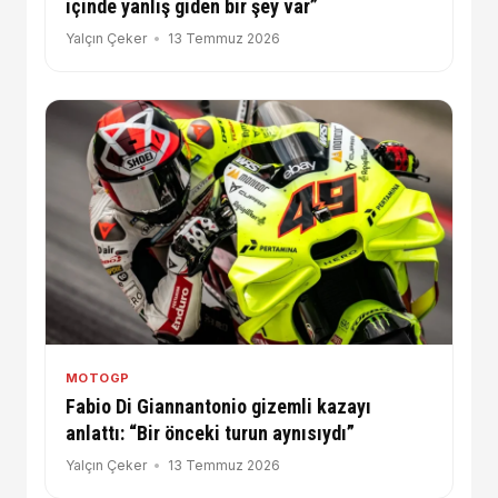
içinde yanlış giden bir şey var”
Yalçın Çeker
13 Temmuz 2026
MOTOGP
Fabio Di Giannantonio gizemli kazayı
anlattı: “Bir önceki turun aynısıydı”
Yalçın Çeker
13 Temmuz 2026