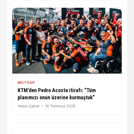
MOTOGP
KTM’den Pedro Acosta itirafı: “Tüm
planımızı onun üzerine kurmuştuk”
Yalçın Çeker
16 Temmuz 2026