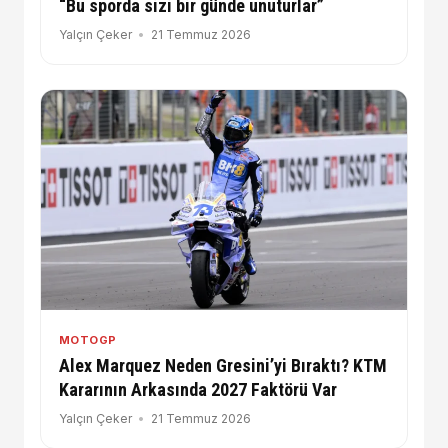
“Bu sporda sizi bir günde unuturlar”
Yalçın Çeker
21 Temmuz 2026
MOTOGP
Alex Marquez Neden Gresini’yi Bıraktı? KTM
Kararının Arkasında 2027 Faktörü Var
Yalçın Çeker
21 Temmuz 2026