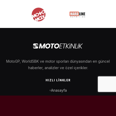
MotoGP, WorldSBK ve motor sporları dünyasından en güncel
haberler, analizler ve özel içerikler.
HIZLI LINKLER
Anasayfa
MotoGP Takvimi
WorldSBK Takvimi