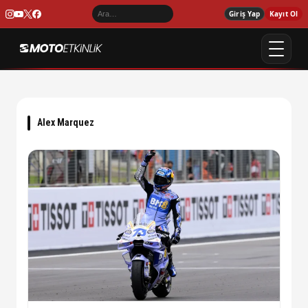
Giriş Yap
Kayıt Ol
Alex Marquez