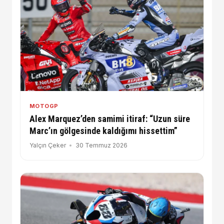
MOTOGP
Alex Marquez’den samimi itiraf: “Uzun süre
Marc’ın gölgesinde kaldığımı hissettim”
Yalçın Çeker
30 Temmuz 2026