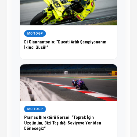
MOTOGP
Di Giannantonio: “Ducati Artık Şampiyonanın
İkinci Gücü!”
MOTOGP
Pramac Direktörü Borsoi: “Toprak İçin
Üzgünüm, Bizi Taşıdığı Seviyeye Yeniden
Döneceğiz”