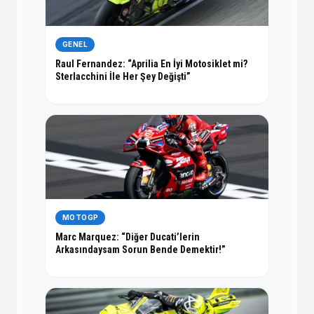
GENEL
Raul Fernandez: “Aprilia En İyi Motosiklet mi?
Sterlacchini İle Her Şey Değişti”
MOTOGP
Marc Marquez: “Diğer Ducati’lerin
Arkasındaysam Sorun Bende Demektir!”