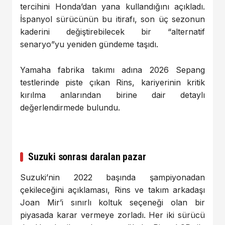
tercihini Honda’dan yana kullandığını açıkladı.
İspanyol sürücünün bu itirafı, son üç sezonun
kaderini değiştirebilecek bir “alternatif
senaryo”yu yeniden gündeme taşıdı.
Yamaha fabrika takımı adına 2026 Sepang
testlerinde piste çıkan Rins, kariyerinin kritik
kırılma anlarından birine dair detaylı
değerlendirmede bulundu.
Suzuki sonrası daralan pazar
Suzuki’nin 2022 başında şampiyonadan
çekileceğini açıklaması, Rins ve takım arkadaşı
Joan Mir’i sınırlı koltuk seçeneği olan bir
piyasada karar vermeye zorladı. Her iki sürücü