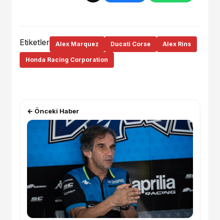
Etiketler
Alex Marquez
Ducati Corse
Alex Rins
Honda Racing Corporation
← Önceki Haber