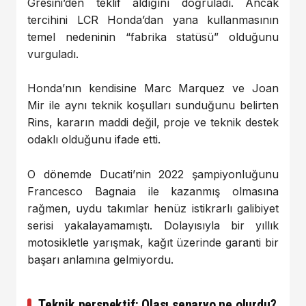
Gresini’den teklif aldığını doğruladı. Ancak
tercihini LCR Honda’dan yana kullanmasının
temel nedeninin “fabrika statüsü” olduğunu
vurguladı.
Honda’nın kendisine Marc Marquez ve Joan
Mir ile aynı teknik koşulları sunduğunu belirten
Rins, kararın maddi değil, proje ve teknik destek
odaklı olduğunu ifade etti.
O dönemde Ducati’nin 2022 şampiyonluğunu
Francesco Bagnaia ile kazanmış olmasına
rağmen, uydu takımlar henüz istikrarlı galibiyet
serisi yakalayamamıştı. Dolayısıyla bir yıllık
motosikletle yarışmak, kağıt üzerinde garanti bir
başarı anlamına gelmiyordu.
Teknik perspektif: Olası senaryo ne olurdu?