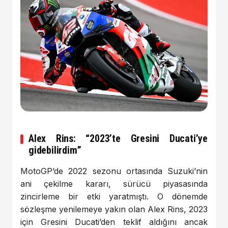
Alex Rins: “2023’te Gresini Ducati’ye
gidebilirdim”
MotoGP’de 2022 sezonu ortasında Suzuki’nin
ani çekilme kararı, sürücü piyasasında
zincirleme bir etki yaratmıştı. O dönemde
sözleşme yenilemeye yakın olan Alex Rins, 2023
için Gresini Ducati’den teklif aldığını ancak