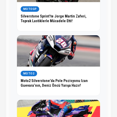
MOTOGP
Silverstone Sprint’te Jorge Martin Zaferi,
Toprak Lastiklerle Mücadele Etti!
MOTO2
Moto2 Silverstone’da Pole Pozisyonu Izan
Guevara’nın, Deniz Öncü Yarışa Hazır!