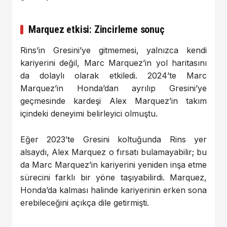
Marquez etkisi: Zincirleme sonuç
Rins’in Gresini’ye gitmemesi, yalnızca kendi
kariyerini değil, Marc Marquez’in yol haritasını
da dolaylı olarak etkiledi. 2024’te Marc
Marquez’in Honda’dan ayrılıp Gresini’ye
geçmesinde kardeşi Alex Marquez’in takım
içindeki deneyimi belirleyici olmuştu.
Eğer 2023’te Gresini koltuğunda Rins yer
alsaydı, Alex Marquez o fırsatı bulamayabilir; bu
da Marc Marquez’in kariyerini yeniden inşa etme
sürecini farklı bir yöne taşıyabilirdi. Marquez,
Honda’da kalması halinde kariyerinin erken sona
erebileceğini açıkça dile getirmişti.