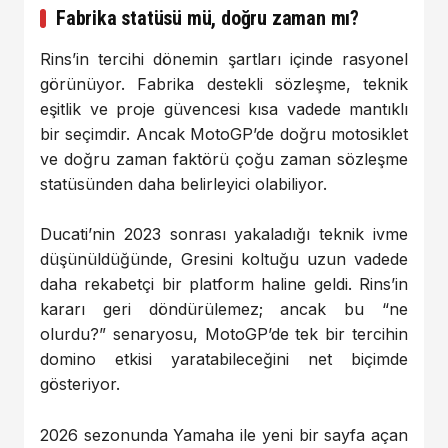
Fabrika statüsü mü, doğru zaman mı?
Rins’in tercihi dönemin şartları içinde rasyonel
görünüyor. Fabrika destekli sözleşme, teknik
eşitlik ve proje güvencesi kısa vadede mantıklı
bir seçimdir. Ancak MotoGP’de doğru motosiklet
ve doğru zaman faktörü çoğu zaman sözleşme
statüsünden daha belirleyici olabiliyor.
Ducati’nin 2023 sonrası yakaladığı teknik ivme
düşünüldüğünde, Gresini koltuğu uzun vadede
daha rekabetçi bir platform haline geldi. Rins’in
kararı geri döndürülemez; ancak bu “ne
olurdu?” senaryosu, MotoGP’de tek bir tercihin
domino etkisi yaratabileceğini net biçimde
gösteriyor.
2026 sezonunda Yamaha ile yeni bir sayfa açan