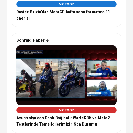
MOTOGP
Davide Brivio’dan MotoGP hafta sonu formatına F1
önerisi
Sonraki Haber →
MOTOGP
Avustralya’dan Canlı Bağlantı: WorldSBK ve Moto2
Testlerinde Temsilcilerimizin Son Durumu