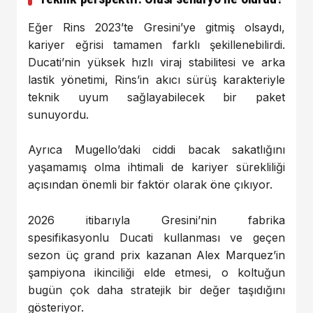
Eğer Rins 2023’te Gresini’ye gitmiş olsaydı,
kariyer eğrisi tamamen farklı şekillenebilirdi.
Ducati’nin yüksek hızlı viraj stabilitesi ve arka
lastik yönetimi, Rins’in akıcı sürüş karakteriyle
teknik uyum sağlayabilecek bir paket
sunuyordu.
Ayrıca Mugello’daki ciddi bacak sakatlığını
yaşamamış olma ihtimali de kariyer sürekliliği
açısından önemli bir faktör olarak öne çıkıyor.
2026 itibarıyla Gresini’nin fabrika
spesifikasyonlu Ducati kullanması ve geçen
sezon üç grand prix kazanan Alex Marquez’in
şampiyona ikinciliği elde etmesi, o koltuğun
bugün çok daha stratejik bir değer taşıdığını
gösteriyor.