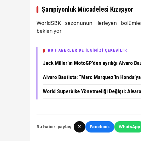
Şampiyonluk Mücadelesi Kızışıyor
WorldSBK sezonunun ilerleyen bölümleri
bekleniyor.
BU HABERLER DE İLGİNİZİ ÇEKEBİLİR
Jack Miller’ın MotoGP’den ayrılığı Alvaro Bau
Alvaro Bautista: “Marc Marquez’in Honda’y
World Superbike Yönetmeliği Değişti: Alvaro
Bu haberi paylaş
X
Facebook
WhatsApp