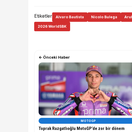
Etiketler
Alvaro Bautista
Nicolo Bulega
Arub
2026 WorldSBK
← Önceki Haber
MOTOGP
Toprak Razgatlıoğlu MotoGP’de zor bir dönem