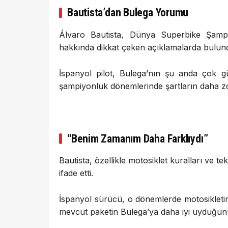
Bautista’dan Bulega Yorumu
Álvaro Bautista
, Dünya Superbike Şampiy
hakkında dikkat çeken açıklamalarda bulun
İspanyol pilot, Bulega’nın şu anda çok g
şampiyonluk dönemlerinde şartların daha 
“Benim Zamanım Daha Farklıydı”
Bautista, özellikle motosiklet kuralları ve 
ifade etti.
İspanyol sürücü, o dönemlerde motosikleti
mevcut paketin Bulega’ya daha iyi uyduğunu