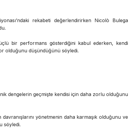
onası’ndaki rekabeti değerlendirirken
Nicolò Bulega
du.
üçlü bir performans gösterdiğini kabul ederken, kendi
zor olduğunu düşündüğünü söyledi.
teknik dengelerin geçmişte kendisi için daha zorlu olduğunu
n davranışlarını yönetmenin daha karmaşık olduğunu ve
 söyledi.