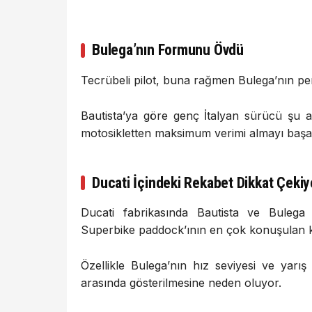
Bulega’nın Formunu Övdü
Tecrübeli pilot, buna rağmen Bulega’nın pe
Bautista’ya göre genç İtalyan sürücü şu an
motosikletten maksimum verimi almayı başa
Ducati İçindeki Rekabet Dikkat Çekiy
Ducati fabrikasında Bautista ve Bulega
Superbike paddock’ının en çok konuşulan ko
Özellikle Bulega’nın hız seviyesi ve yarış
arasında gösterilmesine neden oluyor.