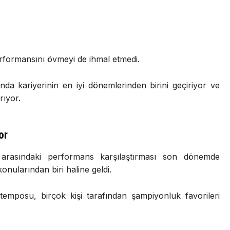
rformansını övmeyi de ihmal etmedi.
da kariyerinin en iyi dönemlerinden birini geçiriyor ve
rıyor.
or
 arasındaki performans karşılaştırması son dönemde
nularından biri haline geldi.
 temposu, birçok kişi tarafından şampiyonluk favorileri