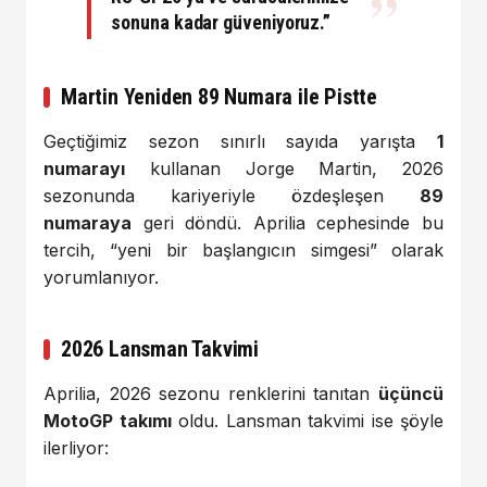
sonuna kadar güveniyoruz.”
Martin Yeniden 89 Numara ile Pistte
Geçtiğimiz sezon sınırlı sayıda yarışta
1
numarayı
kullanan Jorge Martin, 2026
sezonunda kariyeriyle özdeşleşen
89
numaraya
geri döndü. Aprilia cephesinde bu
tercih, “yeni bir başlangıcın simgesi” olarak
yorumlanıyor.
2026 Lansman Takvimi
Aprilia, 2026 sezonu renklerini tanıtan
üçüncü
MotoGP takımı
oldu. Lansman takvimi ise şöyle
ilerliyor: