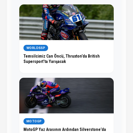
WORLDSSP
Temsilcimiz Can Öncü, Thruxton’da British
Supersport’ta Yarışacak
MOTOGP
MotoGP Yaz Arasının Ardından Silverstone’da