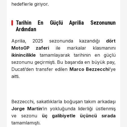
hedeflerle giriyor.
Tarihin En Güçlü Aprilia Sezonunun
Ardından
Aprilia, 2025 sezonunda kazandığı
dört
MotoGP zaferi
ile markalar klasmanını
ikinincilikle
tamamlayarak tarihinin en güçlü
sezonunu geçirmişti. Bu başarıda en büyük pay,
Ducati’den transfer edilen
Marco Bezzecchi
’ye
aitti.
Bezzecchi, sakatlıklarla boğuşan takım arkadaşı
Jorge Martin
’in yokluğunda liderliği üstlenmiş
ve sezonu
üç galibiyetle üçüncü sırada
tamamlamıştı.