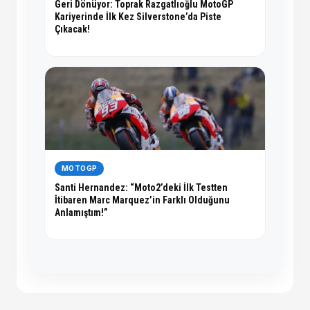
Geri Dönüyor: Toprak Razgatlıoğlu MotoGP
Kariyerinde İlk Kez Silverstone’da Piste
Çıkacak!
MOTOGP
Santi Hernandez: “Moto2’deki İlk Testten
İtibaren Marc Marquez’in Farklı Olduğunu
Anlamıştım!”