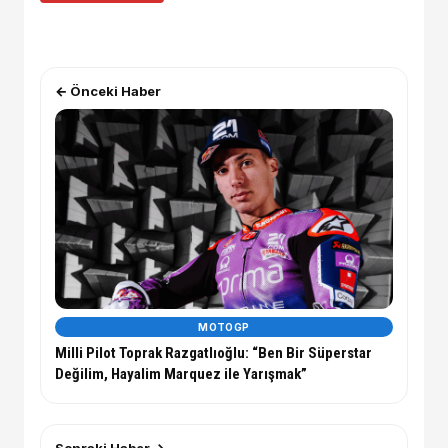
← Önceki Haber
MOTOGP
Milli Pilot Toprak Razgatlıoğlu: “Ben Bir Süperstar
Değilim, Hayalim Marquez ile Yarışmak”
Sonraki Haber →