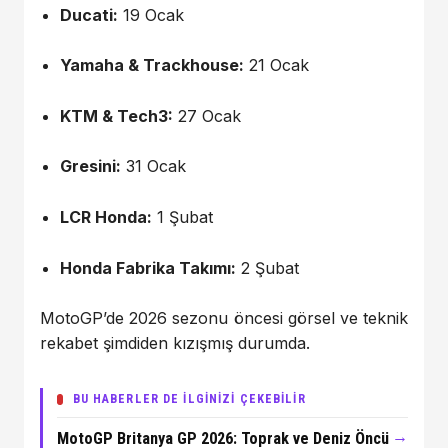
Ducati:
19 Ocak
Yamaha & Trackhouse:
21 Ocak
KTM & Tech3:
27 Ocak
Gresini:
31 Ocak
LCR Honda:
1 Şubat
Honda Fabrika Takımı:
2 Şubat
MotoGP’de 2026 sezonu öncesi görsel ve teknik
rekabet şimdiden kızışmış durumda.
BU HABERLER DE İLGİNİZİ ÇEKEBİLİR
→
MotoGP Britanya GP 2026: Toprak ve Deniz Öncü