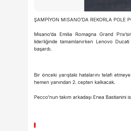
ŞAMPİYON MISANO’DA REKORLA POLE 
Misano’da Emilia Romagna Grand Prix’sin
liderliğinde tamamlanırken Lenovo Ducati
başardı.
Bir önceki yarıştaki hatalarını telafi etm
hemen yanından 2. cepten kalkacak.
Pecco’nun takım arkadaşı Enea Bastianini ise 