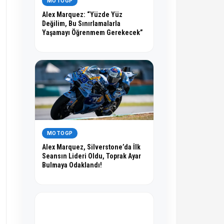
MOTOGP
Alex Marquez: “Yüzde Yüz
Değilim, Bu Sınırlamalarla
Yaşamayı Öğrenmem Gerekecek”
MOTOGP
Alex Marquez, Silverstone’da İlk
Seansın Lideri Oldu, Toprak Ayar
Bulmaya Odaklandı!