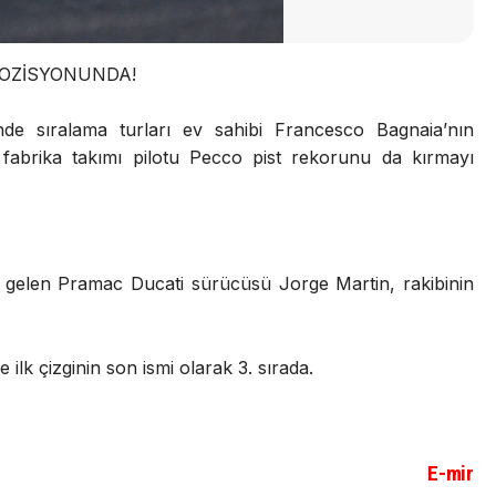
POZİSYONUNDA!
de sıralama turları ev sahibi Francesco Bagnaia’nın
 fabrika takımı pilotu Pecco pist rekorunu da kırmayı
eye gelen Pramac Ducati sürücüsü Jorge Martin, rakibinin
ilk çizginin son ismi olarak 3. sırada.
E-mir