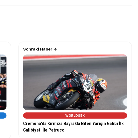
Sonraki Haber →
WORLDSBK
Cremona’da Kırmıza Bayrakla Biten Yarışın Galibi İlk
Galibiyeti İle Petrucci