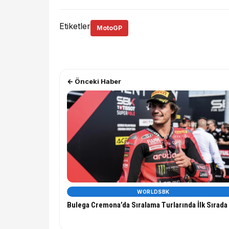
Etiketler
MotoGP
← Önceki Haber
WORLDSBK
Bulega Cremona’da Sıralama Turlarında İlk Sırada